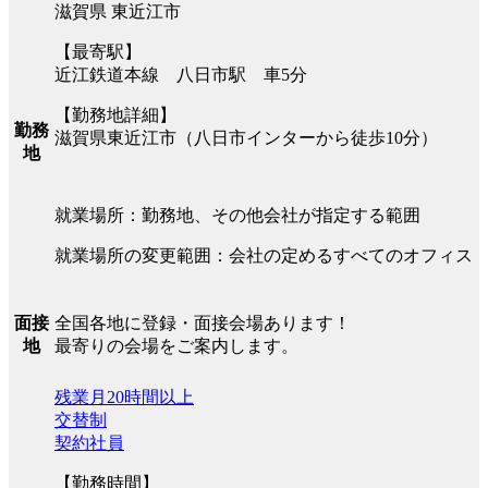
滋賀県 東近江市
【最寄駅】
近江鉄道本線 八日市駅 車5分
【勤務地詳細】
勤務
滋賀県東近江市（八日市インターから徒歩10分）
地
就業場所：勤務地、その他会社が指定する範囲
就業場所の変更範囲：会社の定めるすべてのオフィス
全国各地に登録・面接会場あります！
面接
最寄りの会場をご案内します。
地
残業月20時間以上
交替制
契約社員
【勤務時間】