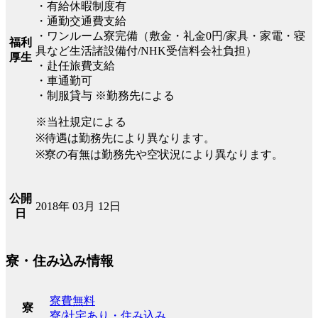
・有給休暇制度有
・通勤交通費支給
・ワンルーム寮完備（敷金・礼金0円/家具・家電・寝
福利
具など生活諸設備付/NHK受信料会社負担）
厚生
・赴任旅費支給
・車通勤可
・制服貸与 ※勤務先による
※当社規定による
※待遇は勤務先により異なります。
※寮の有無は勤務先や空状況により異なります。
公開
2018年 03月 12日
日
寮・住み込み情報
寮費無料
寮
寮/社宅あり・住み込み