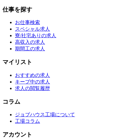
仕事を探す
お仕事検索
スペシャル求人
寮/社宅ありの求人
高収入の求人
期間工の求人
マイリスト
おすすめの求人
キープ中の求人
求人の閲覧履歴
コラム
ジョブハウス工場について
工場コラム
アカウント