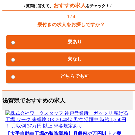
おすすめ求人
\ 質問に答えて、
をチェック！ /
1 / 4
寮付きの求人をお探しですか？
寮あり
寮なし
どちらでも可
滋賀県でおすすめの求人
【大手自動車工場の製造業務】月収例37万円以上／寮