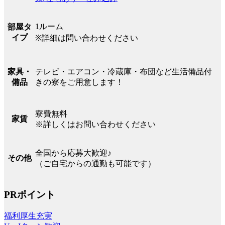
1ルーム
部屋タ
イプ
※詳細は問い合わせください
テレビ・エアコン・冷蔵庫・布団など生活備品付
家具・
きの寮をご用意します！
備品
寮費無料
家賃
※詳しくはお問い合わせください
全国から応募大歓迎♪
その他
（ご自宅からの通勤も可能です）
PRポイント
福利厚生充実