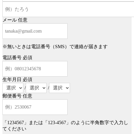
メール
任意
※無いときは電話番号（SMS）で連絡が届きます
電話番号
必須
生年月日
必須
/
/
郵便番号
任意
「1234567」または「123-4567」のように半角数字で入力し
てください