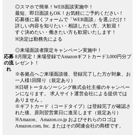
◎スマホで簡単！WEB面談実施中！
最短、即日面談もOK！お気軽にご予約ください！
応募後に届くフォームで「WEB面談」を選ぶだけ！
詳しい内容を知りたい・相談したい方、大歓迎！
すぐ決めたい・働きたい方も歓迎いたします！
※決定は勤務先による
◎来場面談者限定キャンペーン実施中！
8月限定！来場登録でAmazonギフトカード3,000円分プ
応募
レゼント！
の流
れ
※各拠点へご来場面談後、登録完了した方が対象、お
一人様1回限り（規定あり）
※日研トータルソーシング株式会社主催のキャンペー
ンになります。 求人サイト運営会社による提供では
ありません 。
※ギフトカード（コードタイプ）は登録完了が確認さ
れた後、原則翌営業日に進呈します（規定あり）
※Amazon、Amazon.co.jp およびそれらのロゴは
Amazon.com, Inc. またはその関連会社の商標です。