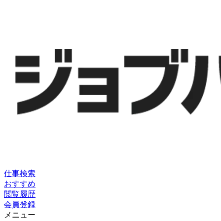
仕事検索
おすすめ
閲覧履歴
会員登録
メニュー