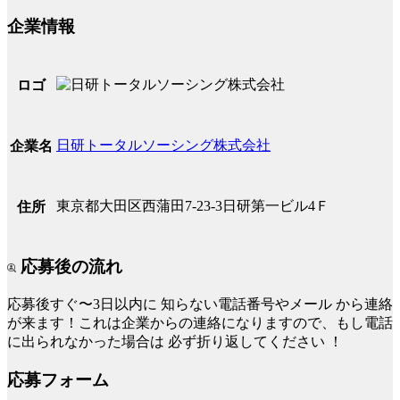
企業情報
ロゴ
日研トータルソーシング株式会社
企業名
東京都大田区西蒲田7-23-3日研第一ビル4Ｆ
住所
応募後の流れ
応募後すぐ〜3日以内に
知らない電話番号やメール
から連絡
が来ます！これは企業からの連絡になりますので、もし電話
に出られなかった場合は
必ず折り返してください
！
応募フォーム