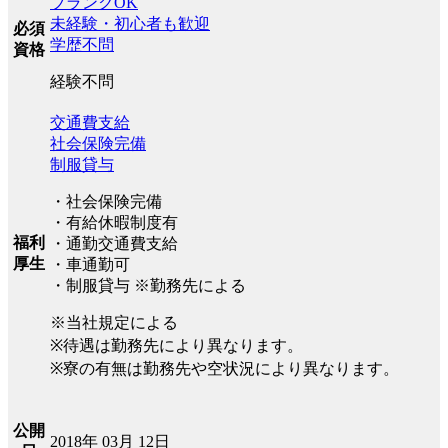
ブランクOK
未経験・初心者も歓迎
必須
学歴不問
資格
経験不問
交通費支給
社会保険完備
制服貸与
・社会保険完備
・有給休暇制度有
福利
・通勤交通費支給
厚生
・車通勤可
・制服貸与 ※勤務先による
※当社規定による
※待遇は勤務先により異なります。
※寮の有無は勤務先や空状況により異なります。
公開
2018年 03月 12日