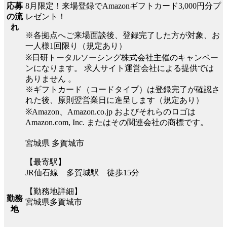
8月限定！来場登録でAmazonギフトカード3,000円分プ
応募
レゼント！
の流
れ
※各拠点へご来場面談後、登録完了した方が対象、お
一人様1回限り（規定あり）
※日研トータルソーシング株式会社主催のキャンペー
ンになります。 求人サイト運営会社による提供では
ありません 。
※ギフトカード（コードタイプ）は登録完了が確認さ
れた後、原則翌営業日に進呈します（規定あり）
※Amazon、Amazon.co.jp およびそれらのロゴは
Amazon.com, Inc. またはその関連会社の商標です。
宮城県 多賀城市
【最寄駅】
JR仙石線 多賀城駅 徒歩15分
【勤務地詳細】
勤務
宮城県多賀城市
地