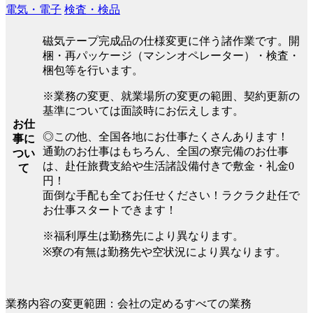
電気・電子
検査・検品
磁気テープ完成品の仕様変更に伴う諸作業です。開
梱・再パッケージ（マシンオペレーター）・検査・
梱包等を行います。
※業務の変更、就業場所の変更の範囲、契約更新の
基準については面談時にお伝えします。
お仕
◎この他、全国各地にお仕事たくさんあります！
事に
通勤のお仕事はもちろん、全国の寮完備のお仕事
つい
は、赴任旅費支給や生活諸設備付きで敷金・礼金0
て
円！
面倒な手配も全てお任せください！ラクラク赴任で
お仕事スタートできます！
※福利厚生は勤務先により異なります。
※寮の有無は勤務先や空状況により異なります。
業務内容の変更範囲：会社の定めるすべての業務