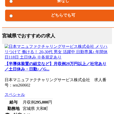
寮なし
どちらでも可
宮城県でおすすめの求人
【半導体装置の組立など】月収例29万円以上／社宅あり
／土日休み・日勤♪／G...
日本マニュファクチャリングサービス株式会社 求人番
号：sen260602
スペシャル
給与
月収例
295,000
円
勤務地
宮城県 大和町