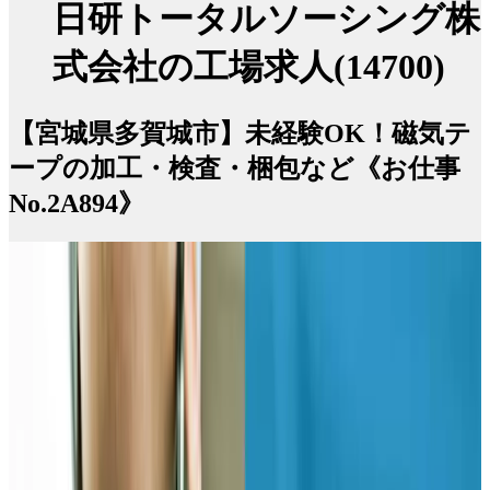
日研トータルソーシング株
式会社の工場求人(14700)
【宮城県多賀城市】未経験OK！磁気テ
ープの加工・検査・梱包など《お仕事
No.2A894》