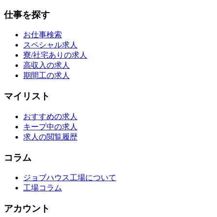
仕事を探す
お仕事検索
スペシャル求人
寮/社宅ありの求人
高収入の求人
期間工の求人
マイリスト
おすすめの求人
キープ中の求人
求人の閲覧履歴
コラム
ジョブハウス工場について
工場コラム
アカウント