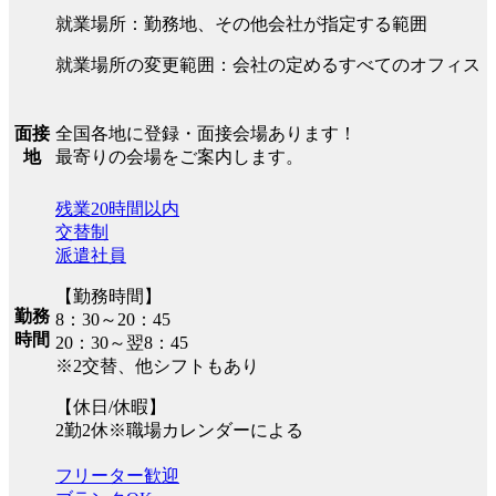
就業場所：勤務地、その他会社が指定する範囲
就業場所の変更範囲：会社の定めるすべてのオフィス
全国各地に登録・面接会場あります！
面接
最寄りの会場をご案内します。
地
残業20時間以内
交替制
派遣社員
【勤務時間】
勤務
8：30～20：45
時間
20：30～翌8：45
※2交替、他シフトもあり
【休日/休暇】
2勤2休※職場カレンダーによる
フリーター歓迎