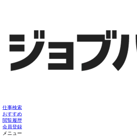
仕事検索
おすすめ
閲覧履歴
会員登録
メニュー