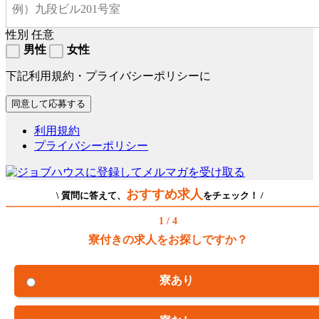
性別
任意
男性
女性
下記利用規約・プライバシーポリシーに
利用規約
プライバシーポリシー
おすすめ求人
\ 質問に答えて、
をチェック！ /
1 / 4
寮付きの求人をお探しですか？
寮あり