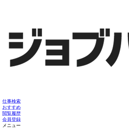
仕事検索
おすすめ
閲覧履歴
会員登録
メニュー