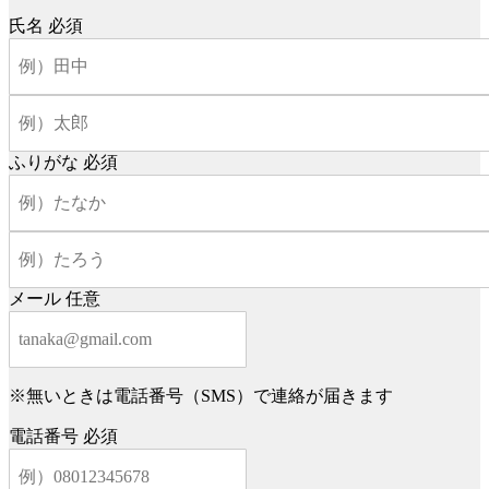
氏名
必須
ふりがな
必須
メール
任意
※無いときは電話番号（SMS）で連絡が届きます
電話番号
必須