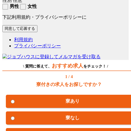
性別
任意
男性
女性
下記利用規約・プライバシーポリシーに
利用規約
プライバシーポリシー
おすすめ求人
\ 質問に答えて、
をチェック！ /
1 / 4
寮付きの求人をお探しですか？
寮あり
寮なし