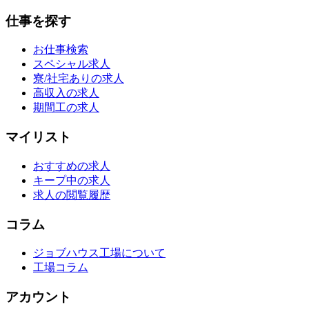
仕事を探す
お仕事検索
スペシャル求人
寮/社宅ありの求人
高収入の求人
期間工の求人
マイリスト
おすすめの求人
キープ中の求人
求人の閲覧履歴
コラム
ジョブハウス工場について
工場コラム
アカウント