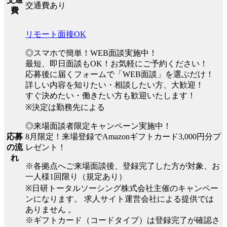
交通費あり
費
リモート面接OK
◎スマホで簡単！WEB面談実施中！
最短、即日面談もOK！お気軽にご予約ください！
応募後に届くフォームで「WEB面談」を選ぶだけ！
詳しい内容を知りたい・相談したい方、大歓迎！
すぐ決めたい・働きたい方も歓迎いたします！
※決定は勤務先による
◎来場面談者限定キャンペーン実施中！
8月限定！来場登録でAmazonギフトカード3,000円分プ
応募
レゼント！
の流
れ
※各拠点へご来場面談後、登録完了した方が対象、お
一人様1回限り（規定あり）
※日研トータルソーシング株式会社主催のキャンペー
ンになります。 求人サイト運営会社による提供では
ありません 。
※ギフトカード（コードタイプ）は登録完了が確認さ