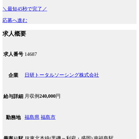
＼最短45秒で完了／
応募へ進む
求人概要
求人番号
14687
日研トータルソーシング株式会社
企業
月収例
240,000
円
給与詳細
福島県
福島市
勤務地
JR東北本線(黒磯～利府・盛岡) 南福島駅
最寄り駅