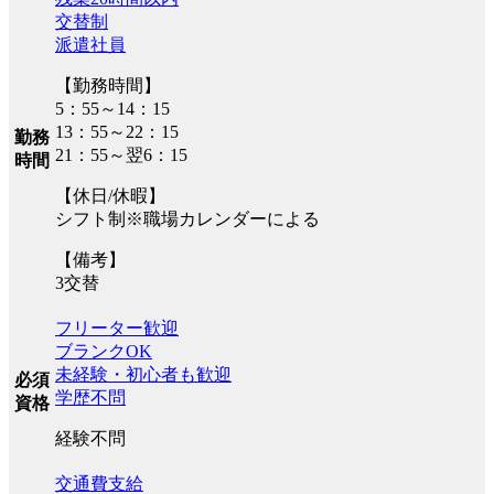
交替制
派遣社員
【勤務時間】
5：55～14：15
13：55～22：15
勤務
21：55～翌6：15
時間
【休日/休暇】
シフト制※職場カレンダーによる
【備考】
3交替
フリーター歓迎
ブランクOK
未経験・初心者も歓迎
必須
学歴不問
資格
経験不問
交通費支給