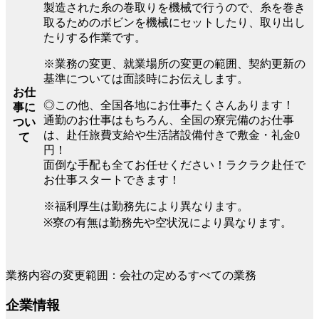
製造された糸の巻取りを機械で行うので、糸を巻き
取るためのボビンを機械にセットしたり、取り出し
たりする作業です。
※業務の変更、就業場所の変更の範囲、契約更新の
基準については面談時にお伝えします。
お仕
◎この他、全国各地にお仕事たくさんあります！
事に
通勤のお仕事はもちろん、全国の寮完備のお仕事
つい
は、赴任旅費支給や生活諸設備付きで敷金・礼金0
て
円！
面倒な手配も全てお任せください！ラクラク赴任で
お仕事スタートできます！
※福利厚生は勤務先により異なります。
※寮の有無は勤務先や空状況により異なります。
業務内容の変更範囲：会社の定めるすべての業務
企業情報