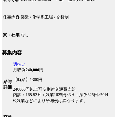
製造 / 化学系工場 / 交替制
仕事内容
なし
寮・社宅
募集内容
週払い
月収例
240,000
円
【時給】1300円
給与
詳細
240000円以上可※別途交通費支給
内訳：168.82Ｈ＋残業1625円×3Ｈ＋深夜325円×50Ｈ
※残業などにより給与例は異なります。
交通