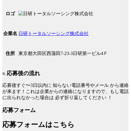
ロゴ
日研トータルソーシング株式会社
企業名
東京都大田区西蒲田7-23-3日研第一ビル4Ｆ
住所
応募後の流れ
応募後すぐ〜3日以内に
知らない電話番号やメール
から連絡
が来ます！これは企業からの連絡になりますので、もし電話
に出られなかった場合は
必ず折り返してください
！
応募フォーム
応募フォームはこちら