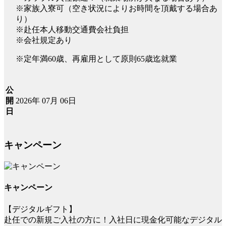
※家族入寮可（空き状況によりお時間を頂戴する場合あ
り）
※赴任本人移動交通費会社負担
※会社規定あり
※定年満60歳、再雇用として原則65歳迄就業
公
2026年 07月 06日
開
日
キャンペーン
キャンペーン
【デジタルギフト】
赴任での新規ご入社の方に！入社日に現金化可能なデジタル