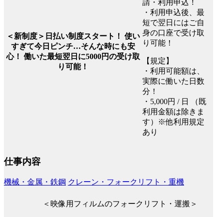
請・利用申込！
・利用申込後、最
短で翌日にはご自
身の口座で受け取
＜新制度＞日払い制度スタート！ 使い
り可能！
すぎて今日ピンチ…そんな時にも安
心！ 働いた最短翌日に5000円の受け取
【規定】
り可能！
・利用可能額は、
実際に働いた日数
分！
・5,000円 / 日 （既
利用金額は除きま
す）※他利用規定
あり
仕事内容
機械・金属・鉄鋼
クレーン・フォークリフト・重機
＜映像用フィルムのフォークリフト・運搬＞