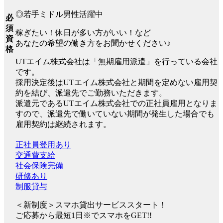
◎若手ミドル男性活躍中
必
須
稼ぎたい！休日が多い方がいい！など
資
あなたの希望の働き方をお聞かせください♪
格
UTエイム株式会社は「無期雇用派遣」を行っている会社
です。
採用決定後はUTエイム株式会社と期間を定めない雇用契
約を結び、派遣先でご勤務いただきます。
派遣元であるUTエイム株式会社での正社員雇用となりま
すので、派遣先で働いていない期間が発生した場合でも
雇用契約は継続されます。
正社員登用あり
交通費支給
社会保険完備
研修あり
制服貸与
＜新制度＞スマホ貸出サービススタート！
ご応募から最短1日※でスマホをGET!!