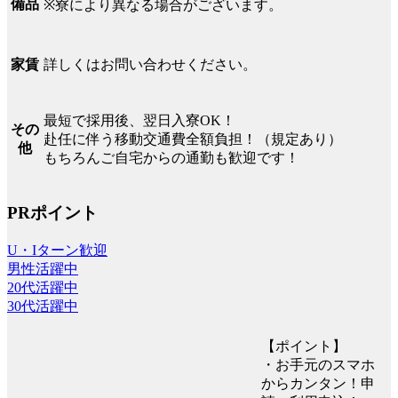
備品
※寮により異なる場合がございます。
詳しくはお問い合わせください。
家賃
最短で採用後、翌日入寮OK！
その
赴任に伴う移動交通費全額負担！（規定あり）
他
もちろんご自宅からの通勤も歓迎です！
PRポイント
U・Iターン歓迎
男性活躍中
20代活躍中
30代活躍中
【ポイント】
・お手元のスマホ
からカンタン！申