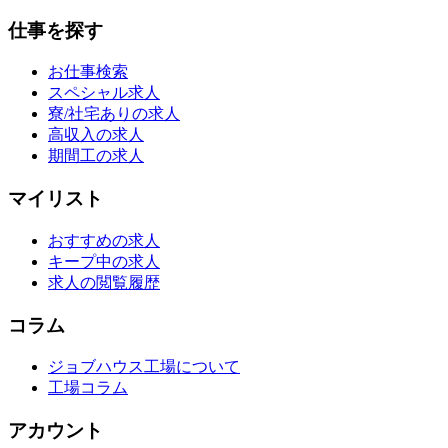
仕事を探す
お仕事検索
スペシャル求人
寮/社宅ありの求人
高収入の求人
期間工の求人
マイリスト
おすすめの求人
キープ中の求人
求人の閲覧履歴
コラム
ジョブハウス工場について
工場コラム
アカウント