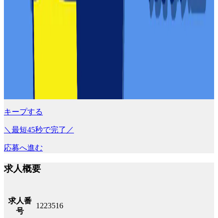
キープする
＼最短45秒で完了／
応募へ進む
求人概要
求人番
1223516
号