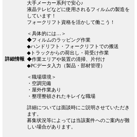
大手メーカー系列で安心♪
液晶テレビなどに使用されるフィルムの製造を
しています！
フォークリフト資格を活かして働こう！
＜具体的には…＞
◆フィルムのラッピング作業
◆ハンドリフト・フォークリフトでの搬送
◆トラックからの荷出し・荷受け作業
詳細情報
◆作業エリアや装置の清掃、片付け
◆PCデータ入力（製品・部材管理）
＜職場環境＞
・空調完備
・屋外作業あり
・整理整頓されたキレイな職場
詳細については面談時にご説明させていただき
ます。
募集状況等によっては当該案件へのご案内が難
しい場合があります。