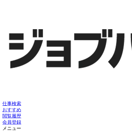
仕事検索
おすすめ
閲覧履歴
会員登録
メニュー