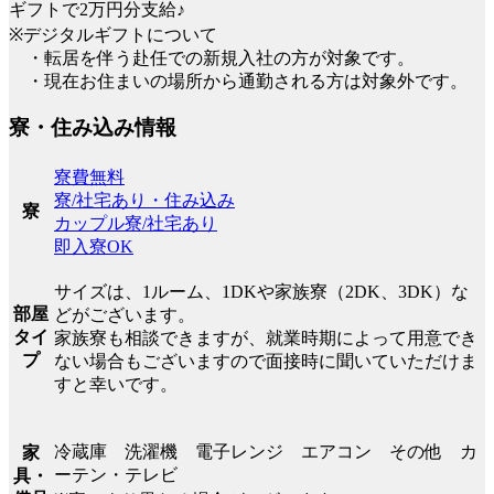
ギフトで2万円分支給♪
※デジタルギフトについて
・転居を伴う赴任での新規入社の方が対象です。
・現在お住まいの場所から通勤される方は対象外です。
寮・住み込み情報
寮費無料
寮/社宅あり・住み込み
寮
カップル寮/社宅あり
即入寮OK
サイズは、1ルーム、1DKや家族寮（2DK、3DK）な
部屋
どがございます。
タイ
家族寮も相談できますが、就業時期によって用意でき
プ
ない場合もございますので面接時に聞いていただけま
すと幸いです。
冷蔵庫 洗濯機 電子レンジ エアコン その他 カ
家
ーテン・テレビ
具・