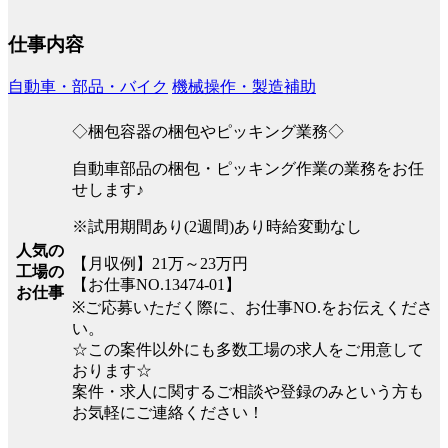
仕事内容
自動車・部品・バイク
機械操作・製造補助
◇梱包容器の梱包やピッキング業務◇
自動車部品の梱包・ピッキング作業の業務をお任
せします♪
※試用期間あり(2週間)あり時給変動なし
人気の
【月収例】21万～23万円
工場の
【お仕事NO.13474-01】
お仕事
※ご応募いただく際に、お仕事NO.をお伝えくださ
い。
☆この案件以外にも多数工場の求人をご用意して
おります☆
案件・求人に関するご相談や登録のみという方も
お気軽にご連絡ください！