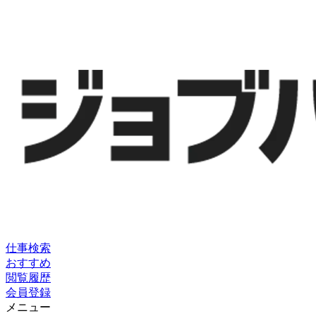
仕事検索
おすすめ
閲覧履歴
会員登録
メニュー