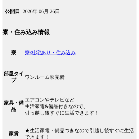
2026年 06月 26日
公開日
寮・住み込み情報
寮/社宅あり・住み込み
寮
部屋タイ
ワンルーム寮完備
プ
エアコンやテレビなど
家具・備
生活家電&備品付きなので、
品
引っ越し後すぐに生活できます！
★生活家電・備品つきなので引越し後すぐに生活
家賃
できます！