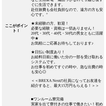
ぐに生活できます。
赴任旅費も会社負担なので、遠方の方も安
心です。"
★未経験の方、歓迎！
ここがポイン
必要な経験・資格は一切ありません！
ト！
20代・30代・40代・50代の男女ともに活躍
中★
お気軽にご応募お待ちしております♪
★日払い制度あり！
お給料日前に働いた分の一部を受け取れる
システムです。
お仕事を初めてすぐの時や、急な出費の時
も安心◎
＜＜BREXA Nextの社員になってお友達を
紹介すると、最大15万円もらえる！＞＞
■ワンルーム寮完備
実家を出て寮付きの仕事で働きたい！初め