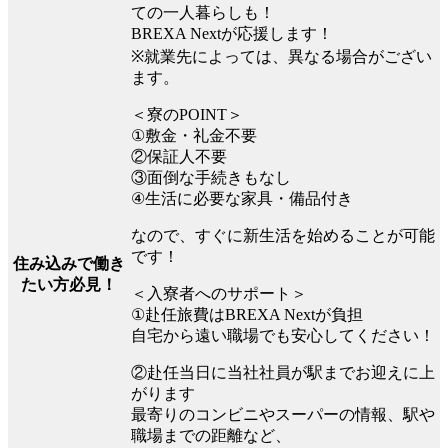
ての一人暮らしも！
BREXA Nextが応援します！
※就業先によっては、異なる場合がござい
ます。
＜寮のPOINT＞
①敷金・礼金不要
②保証人不要
③面倒な手続きもなし
④生活に必要な家具・備品付き
なので、すぐに新生活を始めることが可能
です！
住み込みで働き
たい方必見！
＜入寮者へのサポート＞
①赴任旅費はBREXA Nextが負担
自宅から遠い職場でも安心してください！
②赴任当日に当社社員が駅までお迎えに上
がります
最寄りのコンビニやスーパーの情報、駅や
職場までの距離など、