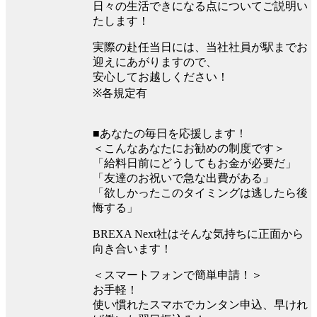
日々の生活できになる点についてご説明い
たします！
実際の赴任当日には、当社社員が駅までお
迎えにあがりますので、
安心してお越しください！
※各規定有
■あなたの毎日を応援します！
＜こんなあなたにお勧めの制度です＞
「給料日前にどうしてもお金が必要だ」
「友達のお祝いで急な出費がある」
「欲しかったこのタイミングは逃したら後
悔する」
BREXA Next社はそんな気持ちに正面から
向き合います！
＜スマートフォンで簡単申請！＞
お手軽！
使い慣れたスマホでカンタン申込、早けれ