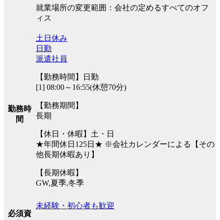
就業場所の変更範囲：会社の定めるすべてのオフ
ィス
土日休み
日勤
派遣社員
【勤務時間】日勤
[1] 08:00～16:55(休憩70分)
【勤務期間】
勤務時
長期
間
【休日・休暇】土・日
★年間休日125日★ ※会社カレンダーによる【その
他長期休暇あり】
【長期休暇】
GW,夏季,冬季
未経験・初心者も歓迎
必須資