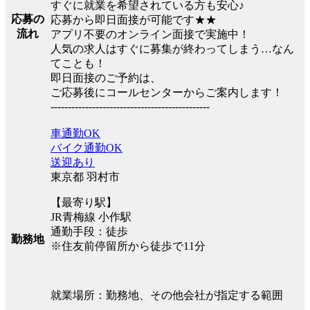
すぐに就業を希望されている方も安心♪
応募の
応募から即日面接が可能です★★
流れ
アプリ不要のオンライン面接で実施中！
人気の求人はすぐに募集が終わってしまう…なん
てことも！
即日面接のご予約は、
ご応募後にコールセンターからご案内します！
----------------------------------------------
車通勤OK
バイク通勤OK
送迎あり
東京都 羽村市
【最寄り駅】
JR青梅線 小作駅
通勤手段：徒歩
勤務地
※住友前停留所から徒歩で11分
就業場所：勤務地、その他会社が指定する範囲