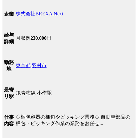
株式会社BREXA Next
企業
給与
月収例
230,000
円
詳細
勤務
東京都
羽村市
地
最寄
JR青梅線 小作駅
り駅
◇梱包容器の梱包やピッキング業務◇ 自動車部品の
仕事
梱包・ピッキング作業の業務をお任せ...
内容