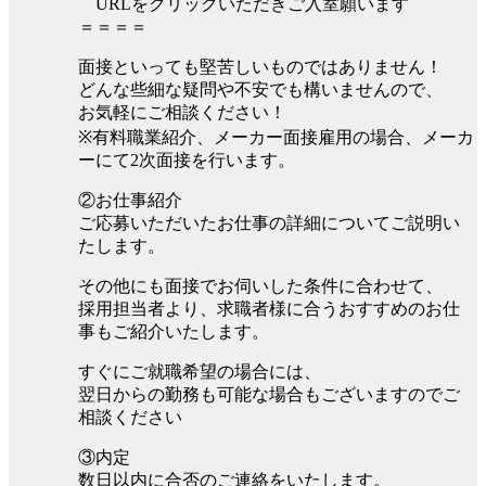
URLをクリックいただきご入室願います
＝＝＝＝
面接といっても堅苦しいものではありません！
どんな些細な疑問や不安でも構いませんので、
お気軽にご相談ください！
※有料職業紹介、メーカー面接雇用の場合、メーカ
ーにて2次面接を行います。
②お仕事紹介
ご応募いただいたお仕事の詳細についてご説明い
たします。
その他にも面接でお伺いした条件に合わせて、
採用担当者より、求職者様に合うおすすめのお仕
事もご紹介いたします。
すぐにご就職希望の場合には、
翌日からの勤務も可能な場合もございますのでご
相談ください
③内定
数日以内に合否のご連絡をいたします。