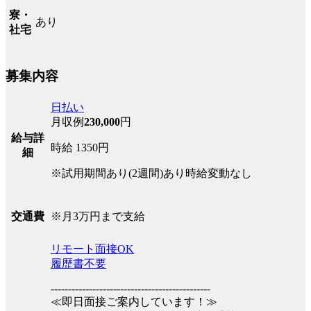
寮・
あり
社宅
募集内容
日払い
月収例
230,000
円
給与詳
時給 1350円
細
※試用期間あり(2週間)あり時給変動なし
※月3万円まで支給
交通費
リモート面接OK
履歴書不要
----------------------------------------------
≪即日面接ご案内しています！≫