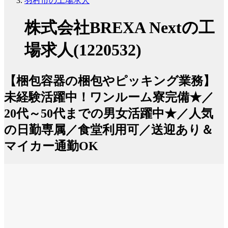
羽村市の工場求人
株式会社BREXA Nextの工
場求人(1220532)
【梱包容器の梱包やピッキング業務】
未経験活躍中！ワンルーム寮完備★／
20代～50代までの男女活躍中★／人気
の日勤専属／食堂利用可／送迎あり＆
マイカー通勤OK