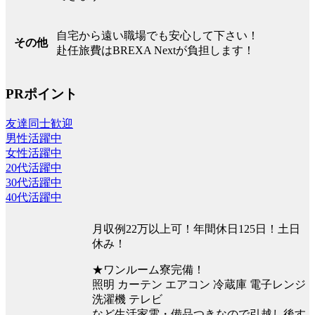
自宅から遠い職場でも安心して下さい！
その他
赴任旅費はBREXA Nextが負担します！
PRポイント
友達同士歓迎
男性活躍中
女性活躍中
20代活躍中
30代活躍中
40代活躍中
月収例22万以上可！年間休日125日！土日
休み！
★ワンルーム寮完備！
照明 カーテン エアコン 冷蔵庫 電子レンジ
洗濯機 テレビ
など生活家電・備品つきなので引越し後す