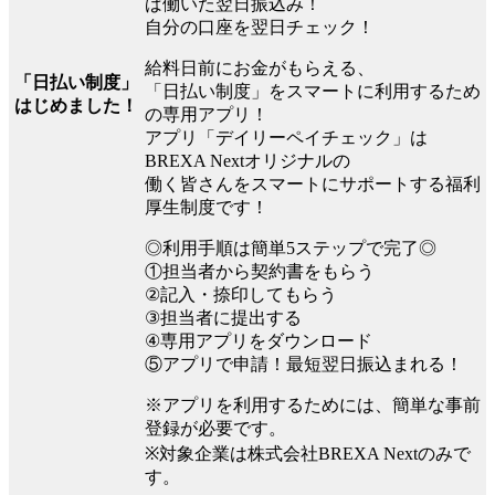
ば働いた翌日振込み！
自分の口座を翌日チェック！
給料日前にお金がもらえる、
「日払い制度」
「日払い制度」をスマートに利用するため
はじめました！
の専用アプリ！
アプリ「デイリーペイチェック」は
BREXA Nextオリジナルの
働く皆さんをスマートにサポートする福利
厚生制度です！
◎利用手順は簡単5ステップで完了◎
①担当者から契約書をもらう
②記入・捺印してもらう
③担当者に提出する
④専用アプリをダウンロード
⑤アプリで申請！最短翌日振込まれる！
※アプリを利用するためには、簡単な事前
登録が必要です。
※対象企業は株式会社BREXA Nextのみで
す。