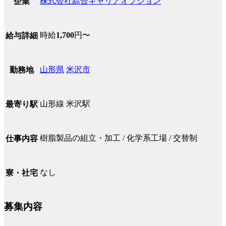
株式会社綜合キャリアオプション
企業
時給
1,700
円〜
給与詳細
山形県
米沢市
勤務地
山形線 米沢駅
最寄り駅
樹脂製品の組立・加工 / 化学系工場 / 交替制
仕事内容
なし
寮・社宅
募集内容