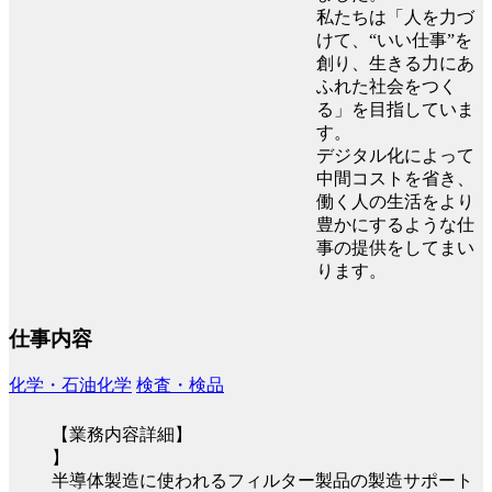
私たちは「人を力づ
けて、“いい仕事”を
創り、生きる力にあ
ふれた社会をつく
る」を目指していま
す。
デジタル化によって
中間コストを省き、
働く人の生活をより
豊かにするような仕
事の提供をしてまい
ります。
仕事内容
化学・石油化学
検査・検品
【業務内容詳細】
】
半導体製造に使われるフィルター製品の製造サポート