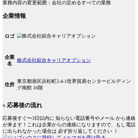
業務内容の変更範囲：会社の定めるすべての業務
企業情報
ロゴ
企業
株式会社綜合キャリアオプション
名
東京都港区浜松町2-4-1世界貿易センタービルディン
住所
グ南館 16階
応募後の流れ
応募後すぐ〜3日以内に
知らない電話番号やメール
から連絡
が来ます！これは企業からの連絡になりますので、もし電話
に出られなかった場合は
必ず折り返してください
！