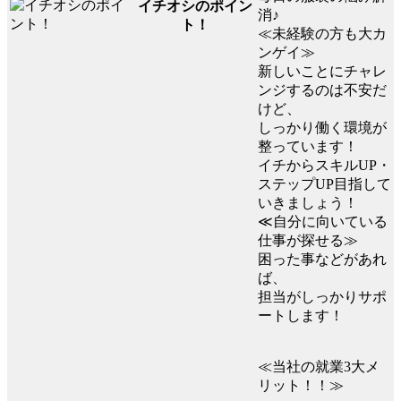
イチオシのポイン
消♪
ト！
≪未経験の方も大カ
ンゲイ≫
新しいことにチャレ
ンジするのは不安だ
けど、
しっかり働く環境が
整っています！
イチからスキルUP・
ステップUP目指して
いきましょう！
≪自分に向いている
仕事が探せる≫
困った事などがあれ
ば、
担当がしっかりサポ
ートします！
≪当社の就業3大メ
リット！！≫