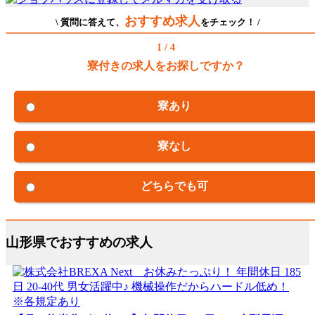
おすすめ求人
\ 質問に答えて、
をチェック！ /
1 / 4
寮付きの求人をお探しですか？
寮あり
寮なし
どちらでも可
山形県でおすすめの求人