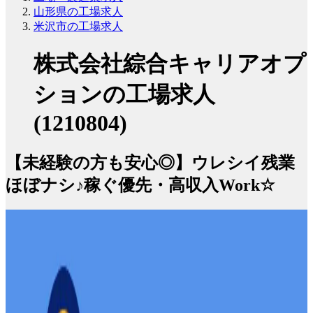
山形県の工場求人
米沢市の工場求人
株式会社綜合キャリアオプ
ションの工場求人
(1210804)
【未経験の方も安心◎】ウレシイ残業
ほぼナシ♪稼ぐ優先・高収入Work☆