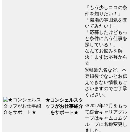
「もう少しココの条
件を知りたい！」
「職場の雰囲気を聞
いてみたい！」
「応募したけどもっ
と条件に合う仕事を
探している！」
なんてお悩みを解
決！まずは応募から
☆
※就業先名など、本
登録後でないとお伝
えできない情報もご
ざいますのでご了承
ください。
★コンシェルスタ
※2022年12月をもっ
ッフがお仕事紹介
て綜合キャリアグル
をサポート★
ープはキャムコムグ
ループに名称変更し
ました。