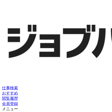
仕事検索
おすすめ
閲覧履歴
会員登録
メニュー