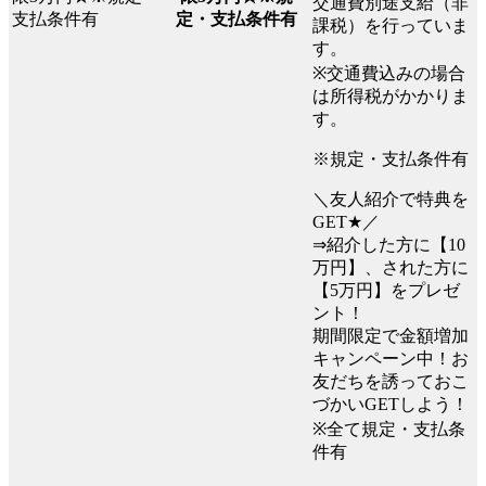
交通費別途支給（非
定・支払条件有
課税）を行っていま
す。
※交通費込みの場合
は所得税がかかりま
す。
※規定・支払条件有
＼友人紹介で特典を
GET★／
⇒紹介した方に【10
万円】、された方に
【5万円】をプレゼ
ント！
期間限定で金額増加
キャンペーン中！お
友だちを誘っておこ
づかいGETしよう！
※全て規定・支払条
件有