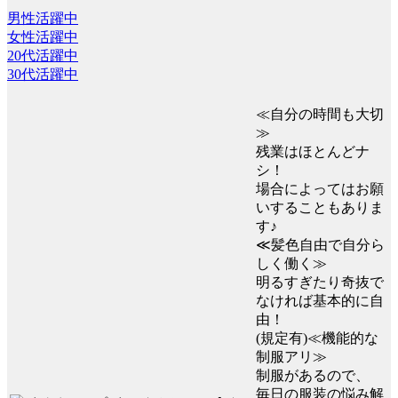
男性活躍中
女性活躍中
20代活躍中
30代活躍中
≪自分の時間も大切
≫
残業はほとんどナ
シ！
場合によってはお願
いすることもありま
す♪
≪髪色自由で自分ら
しく働く≫
明るすぎたり奇抜で
なければ基本的に自
由！
(規定有)≪機能的な
制服アリ≫
制服があるので、
毎日の服装の悩み解