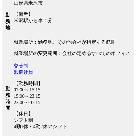
山形県米沢市
【備考】
勤
米沢駅から車15分
務
地
就業場所：勤務地、その他会社が指定する範囲
就業場所の変更範囲：会社の定めるすべてのオフィス
交替制
派遣社員
【勤務時間】
勤
07:00～15:15
務
15:00～23:15
時
23:00～07:15
間
【休日】
シフト制
4勤1休・4勤2休のシフト