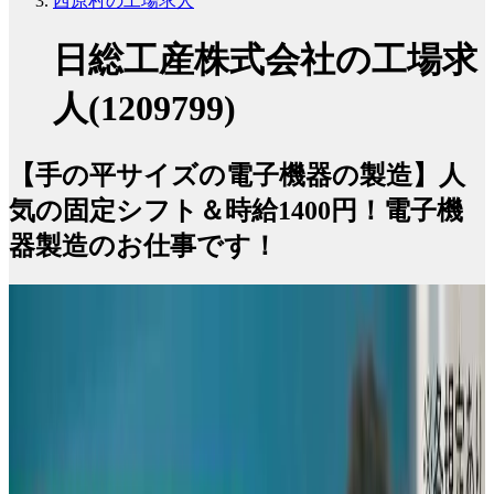
西原村の工場求人
日総工産株式会社の工場求
人(1209799)
【手の平サイズの電子機器の製造】人
気の固定シフト＆時給1400円！電子機
器製造のお仕事です！