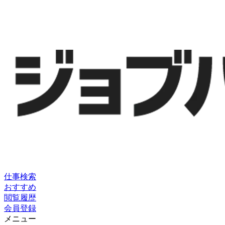
仕事検索
おすすめ
閲覧履歴
会員登録
メニュー