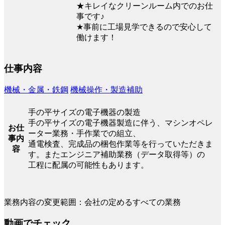
★キレイなクリーンルーム内でのお仕
事です♪
★事前に工場見学できるので安心して
働けます！
仕事内容
機械・金属・鉄鋼
機械操作・製造補助
手の平サイズの電子機器の製造
手の平サイズの電子機器製造に伴う、マシンオペレ
お仕
ーター業務・手作業での組立、
事内
通電検査、完成品の梱包作業等を行っていただきま
容
す。またエンジニア補助業務（データ取得等）の
工程に配属の可能性もあります。
業務内容の変更範囲：会社の定めるすべての業務
動画でチェック