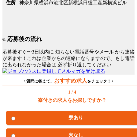
神奈川県横浜市港北区新横浜日総工産新横浜ビル
住所
応募後の流れ
応募後すぐ〜3日以内に
知らない電話番号やメール
から連絡
が来ます！これは企業からの連絡になりますので、もし電話
に出られなかった場合は
必ず折り返してください
！
おすすめ求人
\ 質問に答えて、
をチェック！ /
1 / 4
寮付きの求人をお探しですか？
寮あり
寮なし