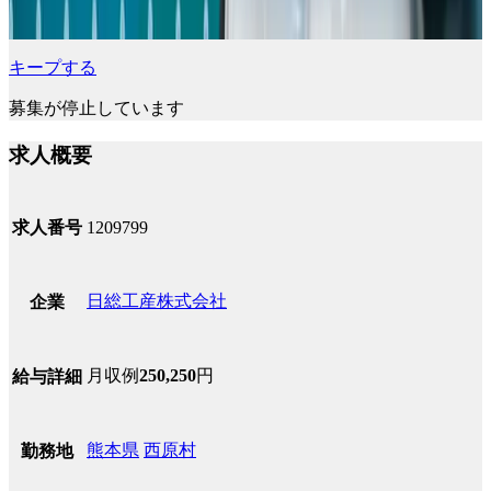
キープする
募集が停止しています
求人概要
求人番号
1209799
日総工産株式会社
企業
月収例
250,250
円
給与詳細
熊本県
西原村
勤務地