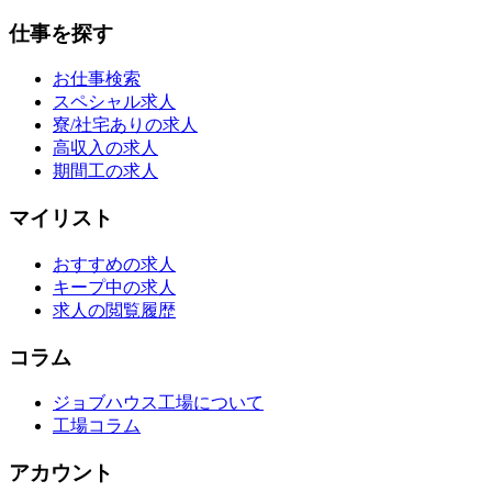
仕事を探す
お仕事検索
スペシャル求人
寮/社宅ありの求人
高収入の求人
期間工の求人
マイリスト
おすすめの求人
キープ中の求人
求人の閲覧履歴
コラム
ジョブハウス工場について
工場コラム
アカウント