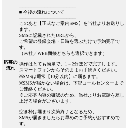
──────────────────
■ 今後の流れについて
──────────────────
このあと【正式なご案内SMS】を当社よりお送りし
ます。
SMSに記載されたURLから、
ご希望の登録会場・日時を選ぶだけで予約完了で
す。
（来社／WEB面接どちらも選択できます）
応募の
操作はとても簡単で、1～2分ほどで完了します。
流れ
スマートフォンからそのままお手続きください。
※SMSは通常【10分以内】に届きます。
※SMSが届かない場合は、下記コールセンターまで
ご連絡ください。
※ご応募内容の確認のため、当社よりお電話を差し
上げる場合がございます。
空き枠は埋まり次第終了となるため、
SMSが届きましたらお早めのご予約がおすすめで
す。