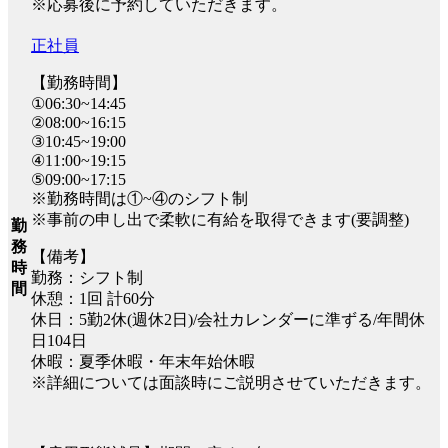
※応募後に予約していただきます。
正社員
【勤務時間】
①06:30~14:45
②08:00~16:15
③10:45~19:00
④11:00~19:15
⑤09:00~17:15
※勤務時間は①~④のシフト制
※事前の申し出で柔軟に有給を取得できます(要調整)
勤
務
【備考】
時
勤務：シフト制
間
休憩：1回 計60分
休日：5勤2休(週休2日)/会社カレンダーに準ずる/年間休
日104日
休暇：夏季休暇・年末年始休暇
※詳細については面談時にご説明させていただきます。