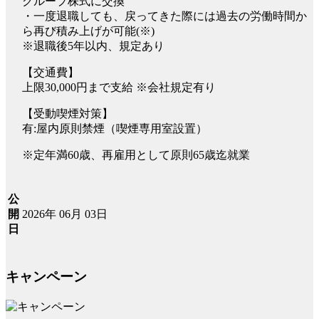
グループ株式に交換
・一度退職しても、戻ってきた際には過去の労働時間か
ら再び積み上げが可能(※)
※退職後5年以内、規定あり
【交通費】
上限30,000円まで支給 ※会社規定有り
【受動喫煙対策】
有:屋内原則禁煙（喫煙専用室設置）
※定年満60歳、再雇用として原則65歳迄就業
公
2026年 06月 03日
開
日
キャンペーン