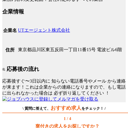
企業情報
UTエージェント株式会社
企業名
東京都品川区東五反田一丁目11番15号 電波ビル6階
住所
応募後の流れ
応募後すぐ〜3日以内に
知らない電話番号やメール
から連絡
が来ます！これは企業からの連絡になりますので、もし電話
に出られなかった場合は
必ず折り返してください
！
おすすめ求人
\ 質問に答えて、
をチェック！ /
1 / 4
寮付きの求人をお探しですか？