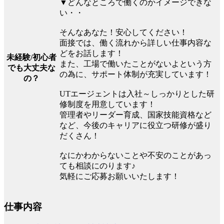
▼どんなところで働くのかイメージできな
い・・
そんなあなた！安心してください！
面接では、働く流れから詳しい仕事内容な
どをお話します！
未経験/初心者
また、工場で働いたことがないよという方
でも大丈夫な
の為に、サポート体制が充実しています！
の？
UTエージェントは入社～しっかりとした研
修制度を用意しています！
管理者やリーダー育成、国家技能資格など
など、今後のキャリアに役立つ研修が盛り
だくさん！
なにかわからないことや不安のことがあっ
ても相談にのります♪
気軽にご応募お願いいたします！
仕事内容