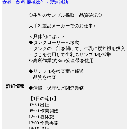
食品・飲料
機械操作・製造補助
◇生乳のサンプル採取・品質確認◇
大手乳製品メーカーでのお仕事♪
＜具体的には…＞
◆タンクローリーへ移動
・タンクの上部を開けて、生乳に撹拌機を投入
・さじを使用して生乳のサンプルを採取
※高所作業(約3m)/安全帯を使用
◆サンプルを検査室に移送
・品質を検査
詳細情報
◆清掃・保守など関連業務
【1日の流れ】
07:50 出社
08:00 作業開始
12:00 昼休憩
13:00 作業再開
16:15 退社