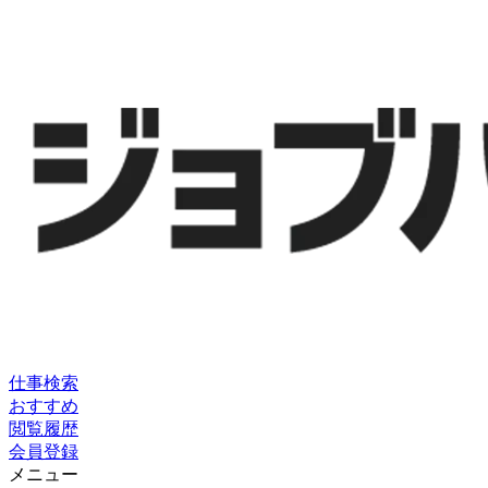
仕事検索
おすすめ
閲覧履歴
会員登録
メニュー