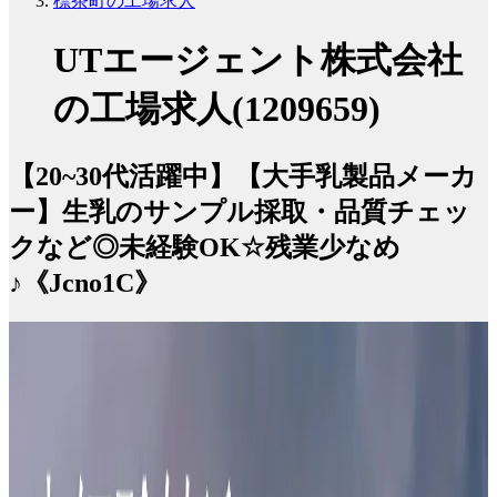
標茶町の工場求人
UTエージェント株式会社
の工場求人(1209659)
【20~30代活躍中】【大手乳製品メーカ
ー】生乳のサンプル採取・品質チェッ
クなど◎未経験OK☆残業少なめ
♪《Jcno1C》