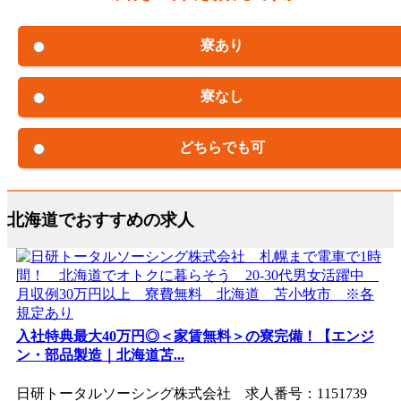
寮あり
寮なし
どちらでも可
北海道でおすすめの求人
入社特典最大40万円◎＜家賃無料＞の寮完備！【エンジ
ン・部品製造｜北海道苫...
日研トータルソーシング株式会社 求人番号：1151739