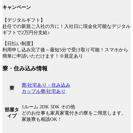
キャンペーン
【デジタルギフト】
赴任での新規ご入社の方に！入社日に現金化可能なデジタル
ギフトで2万円分支給♪
【日払い制度】
利用申し込み完了後～最短5分で受け取り可能！スマホから
簡単に申請いただけます！※規定あり
寮・住み込み情報
寮/社宅あり・住み込み
寮
カップル寮/社宅あり
1ルーム 2DK 3DK その他
部屋タ
どのお仕事も家具家電付きの寮をご用意します。
イプ
家族寮も相談OK！