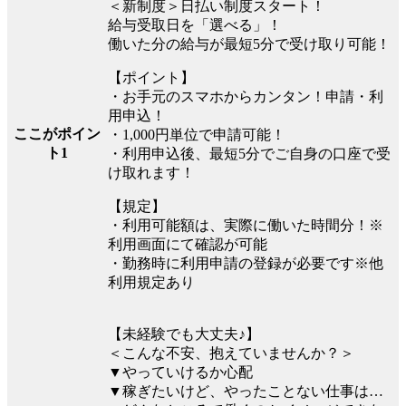
＜新制度＞日払い制度スタート！
給与受取日を「選べる」！
働いた分の給与が最短5分で受け取り可能！
【ポイント】
・お手元のスマホからカンタン！申請・利
用申込！
ここがポイン
・1,000円単位で申請可能！
ト1
・利用申込後、最短5分でご自身の口座で受
け取れます！
【規定】
・利用可能額は、実際に働いた時間分！※
利用画面にて確認が可能
・勤務時に利用申請の登録が必要です※他
利用規定あり
【未経験でも大丈夫♪】
＜こんな不安、抱えていませんか？＞
▼やっていけるか心配
▼稼ぎたいけど、やったことない仕事は…