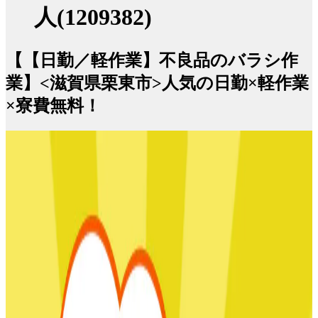
人(1209382)
【【日勤／軽作業】不良品のバラシ作
業】<滋賀県栗東市>人気の日勤×軽作業
×寮費無料！