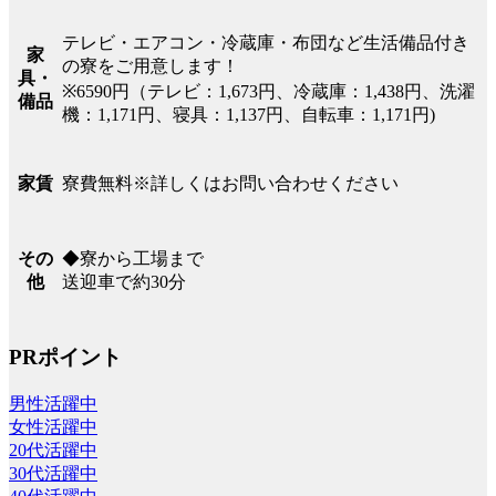
テレビ・エアコン・冷蔵庫・布団など生活備品付き
家
の寮をご用意します！
具・
※6590円（テレビ：1,673円、冷蔵庫：1,438円、洗濯
備品
機：1,171円、寝具：1,137円、自転車：1,171円)
寮費無料※詳しくはお問い合わせください
家賃
◆寮から工場まで
その
送迎車で約30分
他
PRポイント
男性活躍中
女性活躍中
20代活躍中
30代活躍中