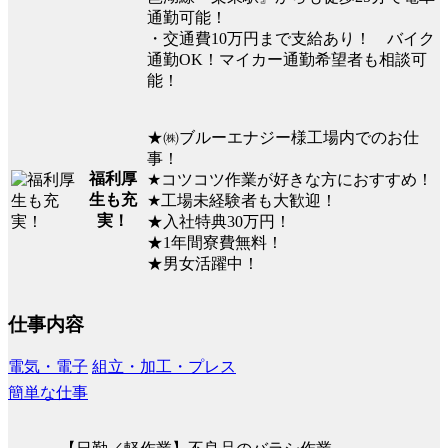
通勤可能！
・交通費10万円まで支給あり！ バイク
通勤OK！マイカー通勤希望者も相談可
能！
★㈱ブルーエナジー様工場内でのお仕
事！
福利厚
★コツコツ作業が好きな方におすすめ！
生も充
★工場未経験者も大歓迎！
実！
★入社特典30万円！
★1年間寮費無料！
★男女活躍中！
仕事内容
電気・電子
組立・加工・プレス
簡単な仕事