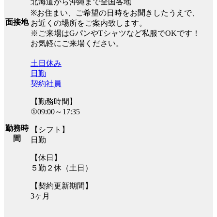
北海道から沖縄まで全国各地
※お住まい、ご希望の日時をお聞きしたうえで、
面接地
お近くの場所をご案内致します。
※ご来場はGパンやTシャツなど私服でOKです！
お気軽にご来場ください。
土日休み
日勤
契約社員
【勤務時間】
①09:00～17:35
勤務時
【シフト】
間
日勤
【休日】
５勤２休（土日）
【契約更新期間】
3ヶ月