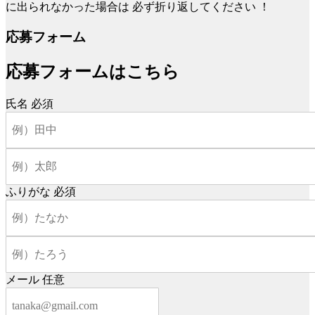
に出られなかった場合は
必ず折り返してください
！
応募フォーム
応募フォームはこちら
氏名
必須
ふりがな
必須
メール
任意