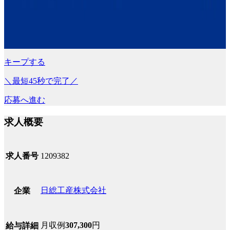
キープする
＼最短45秒で完了／
応募へ進む
求人概要
求人番号
1209382
日総工産株式会社
企業
月収例
307,300
円
給与詳細