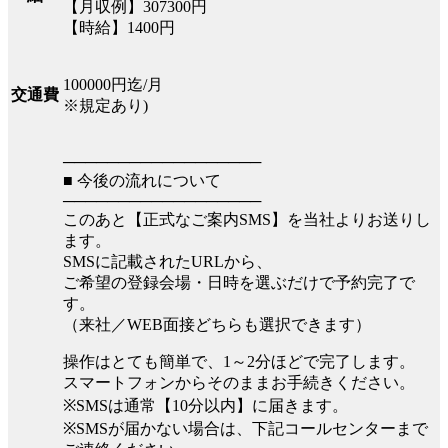
【月収例】307300円
【時給】1400円
100000円迄/月
交通費
※規定あり)
──────────────────
■ 今後の流れについて
──────────────────
このあと【正式なご案内SMS】を当社よりお送りし
ます。
SMSに記載されたURLから、
ご希望の登録会場・日時を選ぶだけで予約完了で
す。
（来社／WEB面接どちらも選択できます）
操作はとても簡単で、1～2分ほどで完了します。
スマートフォンからそのままお手続きください。
※SMSは通常【10分以内】に届きます。
※SMSが届かない場合は、下記コールセンターまで