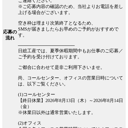
ご連絡ください。
※ご応募内容の確認のため、当社よりお電話を差し
上げる場合がございます。
空き枠は埋まり次第終了となるため、
SMSが届きましたらお早めのご予約がおすすめで
応募の
す。
流れ
──────────────────
日総工産では、夏季休暇期間中もお仕事のご応募／
ご予約を受け付けております。
ご都合に合わせて是非ご利用下さいませ。
尚、コールセンター、オフィスの営業日時について
は、以下ご覧ください。
(1)コールセンター
【終日休業】2026年8月13日（木）～2026年8月14日
（金）
※休業日以外は通常営業いたします。
(2)オフィス