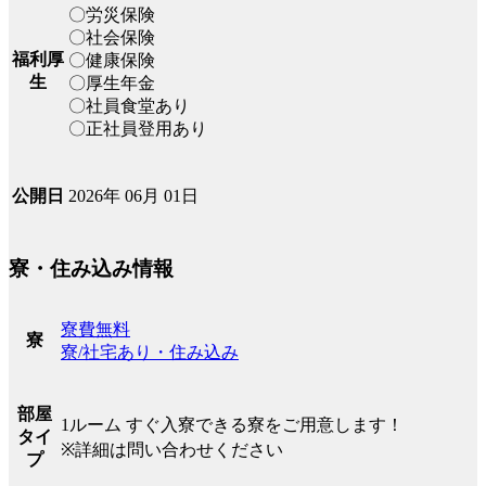
〇労災保険
〇社会保険
福利厚
〇健康保険
生
〇厚生年金
〇社員食堂あり
〇正社員登用あり
2026年 06月 01日
公開日
寮・住み込み情報
寮費無料
寮
寮/社宅あり・住み込み
部屋
1ルーム すぐ入寮できる寮をご用意します！
タイ
※詳細は問い合わせください
プ