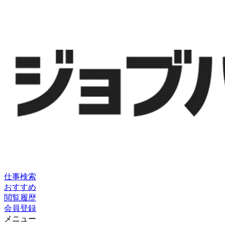
仕事検索
おすすめ
閲覧履歴
会員登録
メニュー