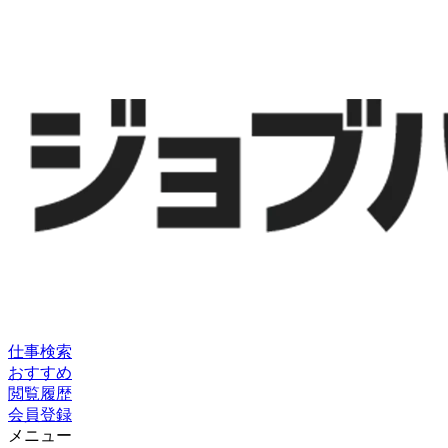
仕事検索
おすすめ
閲覧履歴
会員登録
メニュー