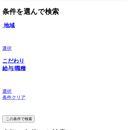
条件を選んで検索
地域
選択
こだわり
給与/職種
選択
条件クリア
この条件で検索