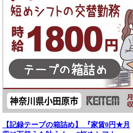
【記録テープの箱詰め】 『家賃0円★月