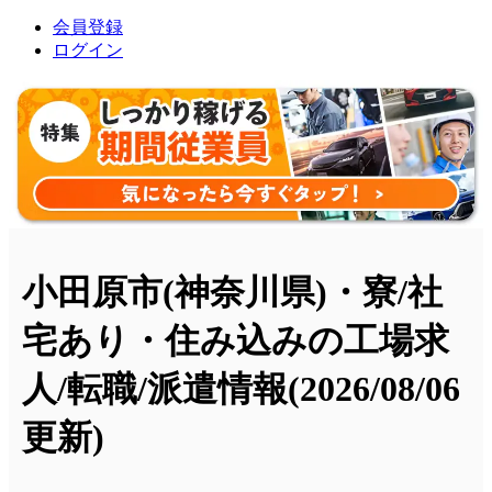
会員登録
ログイン
小田原市(神奈川県)・寮/社
宅あり・住み込みの工場求
人/転職/派遣情報
(2026/08/06
更新)