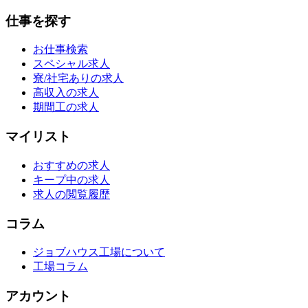
仕事を探す
お仕事検索
スペシャル求人
寮/社宅ありの求人
高収入の求人
期間工の求人
マイリスト
おすすめの求人
キープ中の求人
求人の閲覧履歴
コラム
ジョブハウス工場について
工場コラム
アカウント