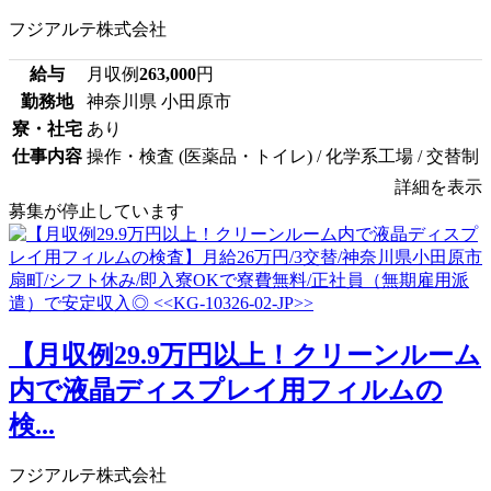
フジアルテ株式会社
給与
月収例
263,000
円
勤務地
神奈川県 小田原市
寮・社宅
あり
仕事内容
操作・検査 (医薬品・トイレ) / 化学系工場 / 交替制
詳細を表示
募集が停止しています
【月収例29.9万円以上！クリーンルーム
内で液晶ディスプレイ用フィルムの
検...
フジアルテ株式会社