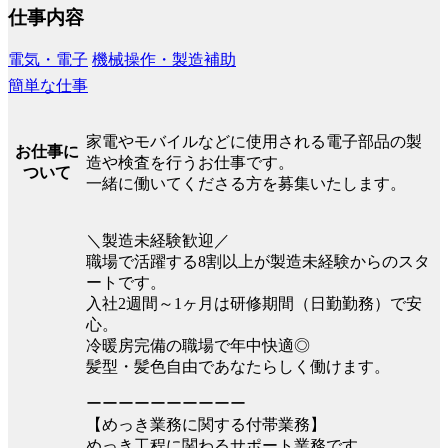
仕事内容
電気・電子
機械操作・製造補助
簡単な仕事
家電やモバイルなどに使用される電子部品の製
お仕事に
造や検査を行うお仕事です。
ついて
一緒に働いてくださる方を募集いたします。
＼製造未経験歓迎／
職場で活躍する8割以上が製造未経験からのスタ
ートです。
入社2週間～1ヶ月は研修期間（日勤勤務）で安
心。
冷暖房完備の職場で年中快適◎
髪型・髪色自由であなたらしく働けます。
ーーーーーーーーーー
【めっき業務に関する付帯業務】
めっき工程に関わるサポート業務です。