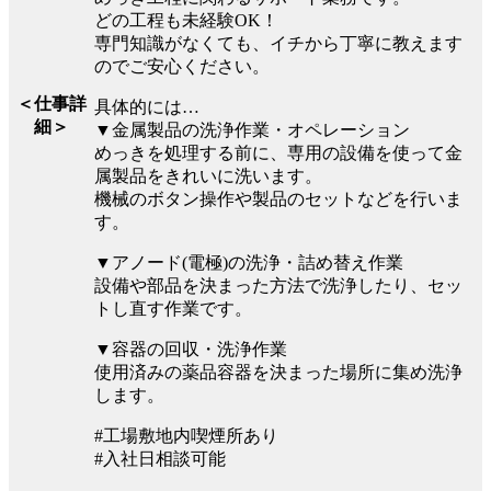
どの工程も未経験OK！
専門知識がなくても、イチから丁寧に教えます
のでご安心ください。
＜仕事詳
具体的には…
細＞
▼金属製品の洗浄作業・オペレーション
めっきを処理する前に、専用の設備を使って金
属製品をきれいに洗います。
機械のボタン操作や製品のセットなどを行いま
す。
▼アノード(電極)の洗浄・詰め替え作業
設備や部品を決まった方法で洗浄したり、セッ
トし直す作業です。
▼容器の回収・洗浄作業
使用済みの薬品容器を決まった場所に集め洗浄
します。
#工場敷地内喫煙所あり
#入社日相談可能