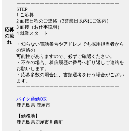
ーーーーーーーーーーーーーーーーーーーーーー
STEP
1 ご応募
2 面接日程のご連絡（3営業日以内にご案内）
3 面接（お仕事説明）
応募
4 就業スタート
の流
れ
・知らない電話番号やアドレスでも採用担当者から
の連絡の
可能性がありますので、必ずご確認ください。
・不在の場合、着信履歴の番号へ折り返しご連絡を
お願いします。
・応募多数の場合は、書類選考を行う場合がござい
ます。
ーーーーーーーーーーーーーーーーーーーーーー
バイク通勤OK
鹿児島県 鹿屋市
【勤務地】
鹿児島県鹿屋市川西町