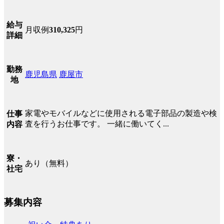
給与
月収例
310,325
円
詳細
勤務
鹿児島県
鹿屋市
地
家電やモバイルなどに使用される電子部品の製造や検
仕事
査を行うお仕事です。 一緒に働いてく...
内容
寮・
あり（無料）
社宅
募集内容