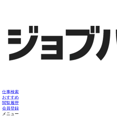
仕事検索
おすすめ
閲覧履歴
会員登録
メニュー