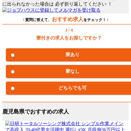
に出られなかった場合は
必ず折り返してください
！
おすすめ求人
\ 質問に答えて、
をチェック！ /
1 / 4
寮付きの求人をお探しですか？
寮あり
寮なし
どちらでも可
鹿児島県でおすすめの求人