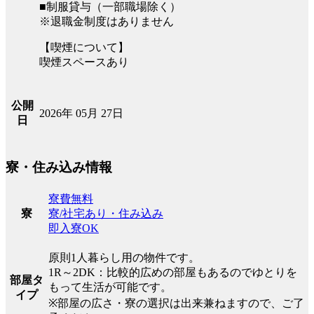
■制服貸与（一部職場除く）
※退職金制度はありません
【喫煙について】
喫煙スペースあり
公開
2026年 05月 27日
日
寮・住み込み情報
寮費無料
寮/社宅あり・住み込み
寮
即入寮OK
原則1人暮らし用の物件です。
1R～2DK：比較的広めの部屋もあるのでゆとりを
部屋タ
もって生活が可能です。
イプ
※部屋の広さ・寮の選択は出来兼ねますので、ご了