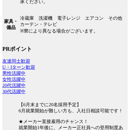
承ください。
冷蔵庫 洗濯機 電子レンジ エアコン その他
家具・
カーテン・テレビ
備品
※寮により異なる場合がございます。
PRポイント
友達同士歓迎
U・Iターン歓迎
男性活躍中
女性活躍中
20代活躍中
30代活躍中
【6月末までに20名採用予定】
6月就業開始が難しい方も、入社日相談可能です！
★メーカー直接雇用のチャンス！
就業開始1年後に、メーカー正社員への登用制度あ