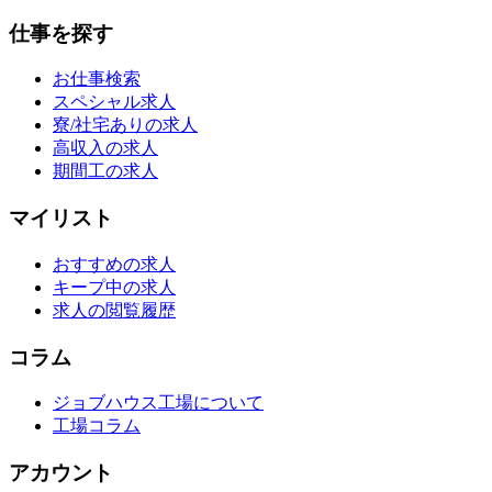
仕事を探す
お仕事検索
スペシャル求人
寮/社宅ありの求人
高収入の求人
期間工の求人
マイリスト
おすすめの求人
キープ中の求人
求人の閲覧履歴
コラム
ジョブハウス工場について
工場コラム
アカウント