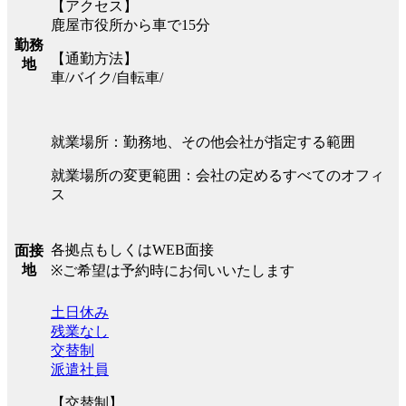
【アクセス】
鹿屋市役所から車で15分
勤務
【通勤方法】
地
車/バイク/自転車/
就業場所：勤務地、その他会社が指定する範囲
就業場所の変更範囲：会社の定めるすべてのオフィ
ス
各拠点もしくはWEB面接
面接
地
※ご希望は予約時にお伺いいたします
土日休み
残業なし
交替制
派遣社員
【交替制】