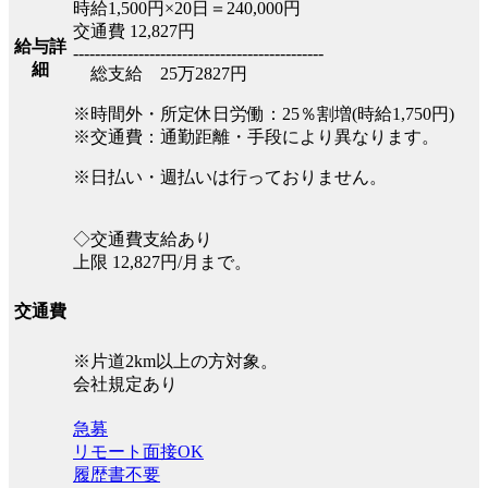
時給1,500円×20日＝240,000円
交通費 12,827円
給与詳
----------------------------------------------
細
総支給 25万2827円
※時間外・所定休日労働：25％割増(時給1,750円)
※交通費：通勤距離・手段により異なります。
※日払い・週払いは行っておりません。
◇交通費支給あり
上限 12,827円/月まで。
交通費
※片道2km以上の方対象。
会社規定あり
急募
リモート面接OK
履歴書不要