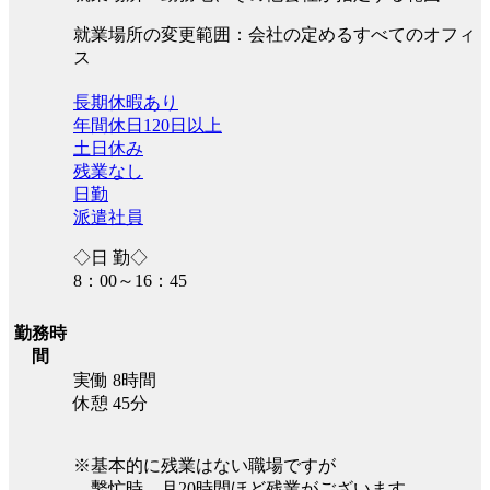
就業場所の変更範囲：会社の定めるすべてのオフィ
ス
長期休暇あり
年間休日120日以上
土日休み
残業なし
日勤
派遣社員
◇日 勤◇
8：00～16：45
勤務時
間
実働 8時間
休憩 45分
※基本的に残業はない職場ですが
繫忙時、月20時間ほど残業がございます。