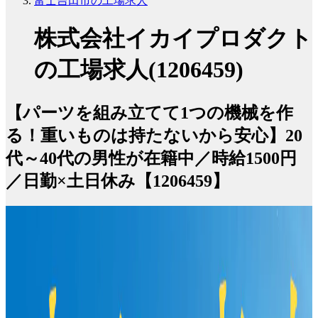
富士吉田市の工場求人
株式会社イカイプロダクト
の工場求人(1206459)
【パーツを組み立てて1つの機械を作
る！重いものは持たないから安心】20
代～40代の男性が在籍中／時給1500円
／日勤×土日休み【1206459】