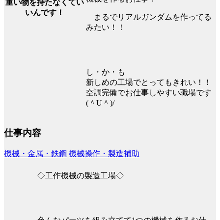
重い物を持たなくてい
いんです！
まるでリアルガンダムを作ってる
みたい！！
し・か・も
新しめの工場でとってもきれい！！
空調完備でお仕事しやすい職場です
(＾U＾)/
仕事内容
機械・金属・鉄鋼
機械操作・製造補助
◇工作機械の製造工場◇