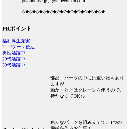
@jobhouse.jp、@indeedmail.com
◇◆◇◆◇◆◇◆◇◆◇◆◇◆◇◆◇◆◇◆◇◆◇◆
PRポイント
福利厚生充実
U・Iターン歓迎
男性活躍中
20代活躍中
30代活躍中
部品・パーツの中には重い物もあり
ますが
動かすときはクレーンを使うので、
持たなくてOK♪♪
色んなパーツを組み立てて、1つの
機械を作るお仕事！