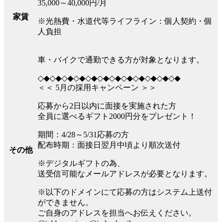
35,000～40,000円/月
家賃
※光熱費・水道代等ライフライン：個人契約・個
人負担
車・バイクで通勤できる方が対象となります。
◇◆◇◆◇◆◇◆◇◆◇◆◇◆◇◆◇◆◇◆◇◆◇◆
＜＜ 5月の採用キャンペーン ＞＞
応募から2日以内に面接を実施された方
全員に選べるギフト2000円分をプレゼント！
期間：4/28～5/31応募の方
配布時期：面接日翌月中頃より順次送付
その他
※デジタルギフトの為、
送受信可能なメールアドレスが必要となります。
※以下のドメインにて応募の方はシステム上送付
ができません。
ご自身のアドレスを担当へお伝えください。