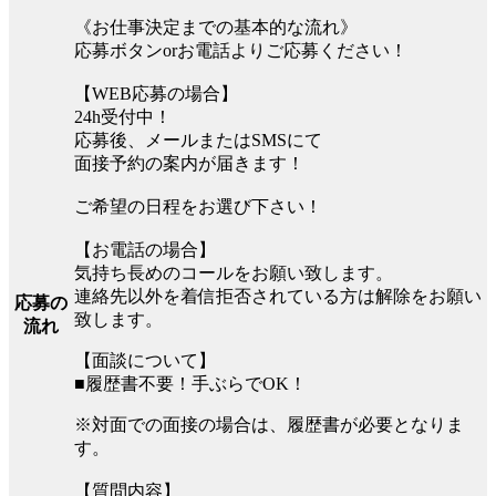
《お仕事決定までの基本的な流れ》
応募ボタンorお電話よりご応募ください！
【WEB応募の場合】
24h受付中！
応募後、メールまたはSMSにて
面接予約の案内が届きます！
ご希望の日程をお選び下さい！
【お電話の場合】
気持ち長めのコールをお願い致します。
連絡先以外を着信拒否されている方は解除をお願い
応募の
致します。
流れ
【面談について】
■履歴書不要！手ぶらでOK！
※対面での面接の場合は、履歴書が必要となりま
す。
【質問内容】