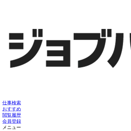
仕事検索
おすすめ
閲覧履歴
会員登録
メニュー