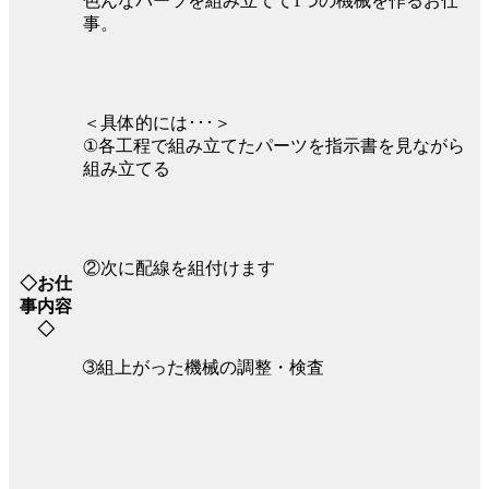
色んなパーツを組み立てて1つの機械を作るお仕
事。
＜具体的には･･･＞
①各工程で組み立てたパーツを指示書を見ながら
組み立てる
②次に配線を組付けます
◇お仕
事内容
◇
➂組上がった機械の調整・検査