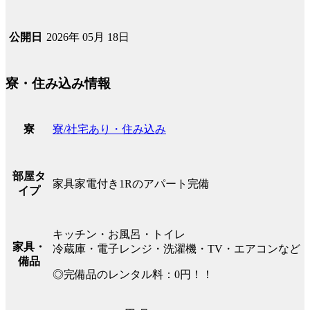
2026年 05月 18日
公開日
寮・住み込み情報
寮/社宅あり・住み込み
寮
部屋タ
家具家電付き1Rのアパート完備
イプ
キッチン・お風呂・トイレ
家具・
冷蔵庫・電子レンジ・洗濯機・TV・エアコンなど
備品
◎完備品のレンタル料：0円！！