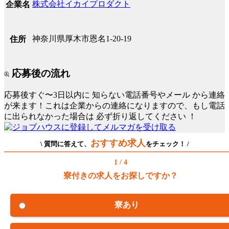
株式会社イカイプロダクト
企業名
神奈川県厚木市恩名1-20-19
住所
応募後の流れ
応募後すぐ〜3日以内に
知らない電話番号やメール
から連絡
が来ます！これは企業からの連絡になりますので、もし電話
に出られなかった場合は
必ず折り返してください
！
おすすめ求人
\ 質問に答えて、
をチェック！ /
1 / 4
寮付きの求人をお探しですか？
寮あり