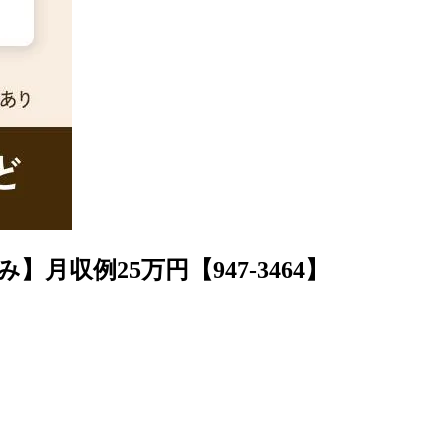
収例25万円【947-3464】