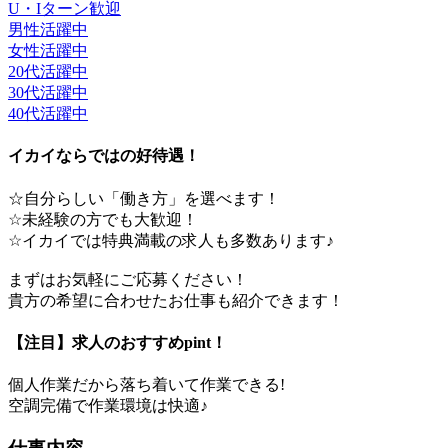
U・Iターン歓迎
男性活躍中
女性活躍中
20代活躍中
30代活躍中
40代活躍中
イカイならではの好待遇！
☆自分らしい「働き方」を選べます！
☆未経験の方でも大歓迎！
☆イカイでは特典満載の求人も多数あります♪
まずはお気軽にご応募ください！
貴方の希望に合わせたお仕事も紹介できます！
【注目】求人のおすすめpint！
個人作業だから落ち着いて作業できる!
空調完備で作業環境は快適♪