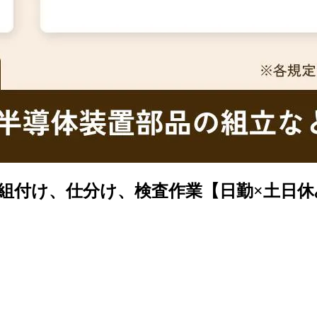
け、仕分け、検査作業【日勤×土日休み】月