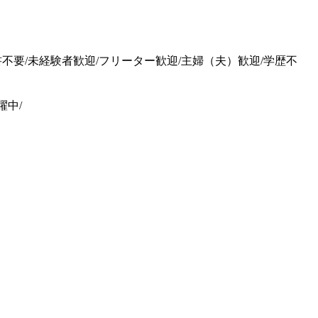
不要/未経験者歓迎/フリーター歓迎/主婦（夫）歓迎/学歴不
躍中/