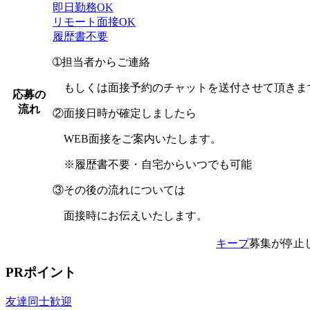
即日勤務OK
リモート面接OK
履歴書不要
➀担当者からご連絡
もしくは面接予約のチャットを送付させて頂きま
応募の
流れ
②面接日時が確定しましたら
WEB面接をご案内いたします。
※履歴書不要・自宅からいつでも可能
③その後の流れについては
面接時にお伝えいたします。
キープ
募集が停止
PRポイント
友達同士歓迎