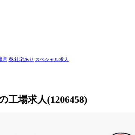
縄県
寮/社宅あり
スペシャル求人
場求人(1206458)