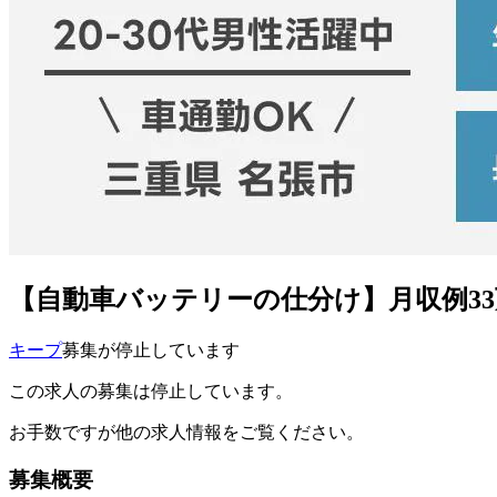
【自動車バッテリーの仕分け】月収例3
キープ
募集が停止しています
この求人の募集は停止しています。
お手数ですが他の求人情報をご覧ください。
募集概要