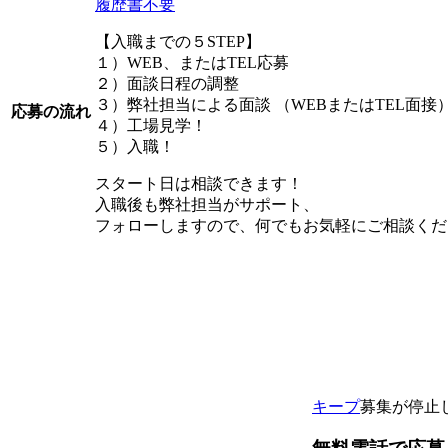
履歴書不要
【入職までの５STEP】
１）WEB、またはTEL応募
２）面談日程の調整
３）弊社担当による面談 （WEBまたはTEL面接
応募の流れ
４）工場見学！
５）入職！
スタート日は相談できます！
入職後も弊社担当がサポート、
フォローしますので、何でもお気軽にご相談くだ
キープ
募集が停止