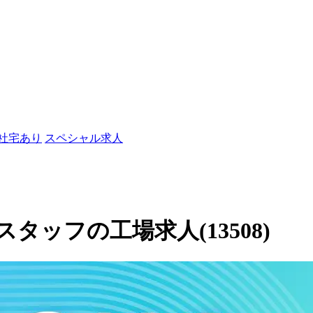
/社宅あり
スペシャル求人
ッフの工場求人(13508)