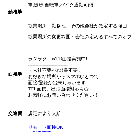
車,徒歩,自転車,バイク通勤可能
勤務地
就業場所：勤務地、その他会社が指定する範囲
就業場所の変更範囲：会社の定めるすべてのオフ
---------------------------
ラクラク！WEB面接実施中!
---------------------------
＼来社不要×履歴書不要／
面接地
お好きな場所からスマホひとつで
面接/登録が出来ちゃいます！
TEL面接、出張面接対応も◎
お気軽にお問い合わせください！
規定により支給
交通費
リモート面接OK