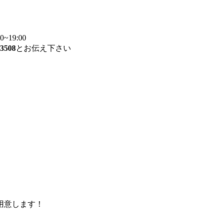
~19:00
3508
とお伝え下さい
用意します！