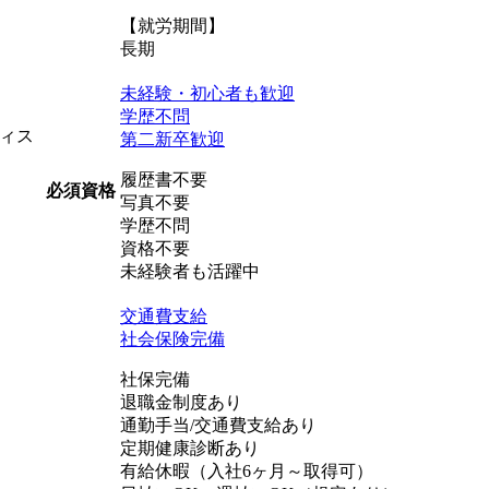
【就労期間】
長期
未経験・初心者も歓迎
学歴不問
ィス
第二新卒歓迎
履歴書不要
必須資格
写真不要
学歴不問
資格不要
未経験者も活躍中
交通費支給
社会保険完備
社保完備
退職金制度あり
通勤手当/交通費支給あり
定期健康診断あり
有給休暇（入社6ヶ月～取得可）