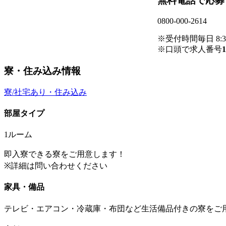
無料電話で応募
0800-000-2614
※受付時間毎日 8:30
※口頭で求人番号
1
寮・住み込み情報
寮/社宅あり・住み込み
部屋タイプ
1ルーム
即入寮できる寮をご用意します！
※詳細は問い合わせください
家具・備品
テレビ・エアコン・冷蔵庫・布団など生活備品付きの寮をご