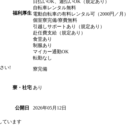
日払いOK、週払いOK（規定あり）
自転車レンタル無料
福利厚生
電動自転車の有料レンタル可（2000円／月）
個室寮完備/寮費無料
引越しサポートあり（規定あり）
）
赴任費支給（規定あり）
食堂あり
制服あり
マイカー通勤OK
転勤なし
さい!
寮完備
あり
寮・社宅
2026年05月12日
公開日
しています