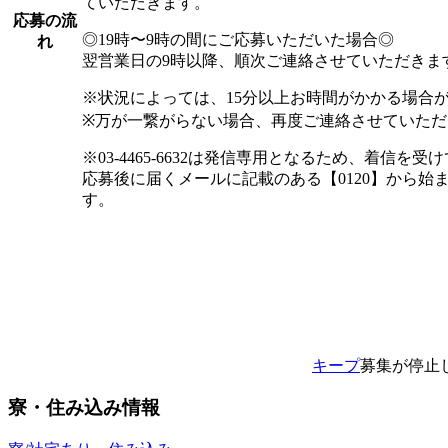
ていただきます。
応募の流
◎19時〜9時の間にご応募いただいた場合◎
れ
翌営業日の9時以降、順次ご連絡させていただきま
※状況によっては、15分以上お時間がかかる場合
※万が一繋がらない場合、再度ご連絡させていただ
※03-4465-6632は発信専用となるため、着信
応募後に届くメールに記載のある【0120】から始
す。
キープ
募集が停止
寮・住み込み情報