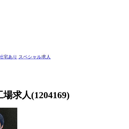
/社宅あり
スペシャル求人
人(1204169)