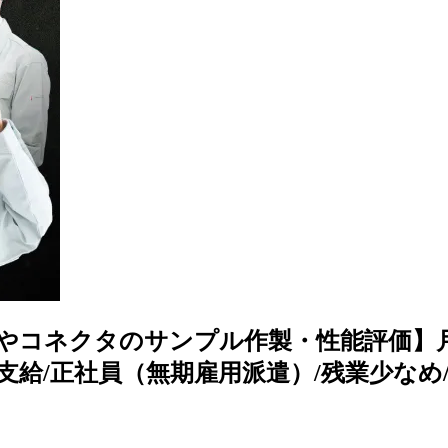
コネクタのサンプル作製・性能評価】月給2
費半額支給/正社員（無期雇用派遣）/残業少なめ