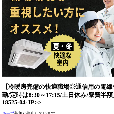
【冷暖房完備の快適職場◎通信用の電線や
勤/定時は8:30～17:15/土日休み/寮
18525-04-JP>>
キープ
募集が停止しています