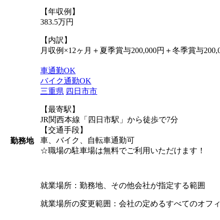
【年収例】
383.5万円
【内訳】
月収例×12ヶ月＋夏季賞与200,000円＋冬季賞与200,0
車通勤OK
バイク通勤OK
三重県
四日市市
【最寄駅】
JR関西本線「四日市駅」から徒歩で7分
【交通手段】
車、バイク、自転車通勤可
勤務地
☆職場の駐車場は無料でご利用いただけます！
就業場所：勤務地、その他会社が指定する範囲
就業場所の変更範囲：会社の定めるすべてのオフ