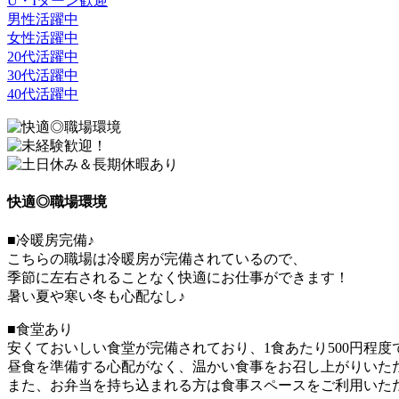
U・Iターン歓迎
男性活躍中
女性活躍中
20代活躍中
30代活躍中
40代活躍中
快適◎職場環境
■冷暖房完備♪
こちらの職場は冷暖房が完備されているので、
季節に左右されることなく快適にお仕事ができます！
暑い夏や寒い冬も心配なし♪
■食堂あり
安くておいしい食堂が完備されており、1食あたり500円程
昼食を準備する心配がなく、温かい食事をお召し上がりいた
また、お弁当を持ち込まれる方は食事スペースをご利用いた