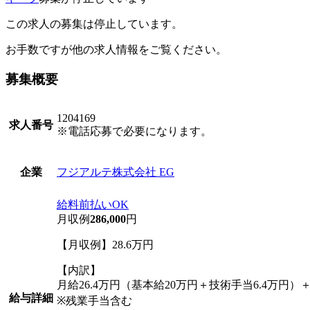
この求人の募集は停止しています。
お手数ですが他の求人情報をご覧ください。
募集概要
1204169
求人番号
※電話応募で必要になります。
フジアルテ株式会社 EG
企業
給料前払いOK
月収例
286,000
円
【月収例】28.6万円
【内訳】
月給26.4万円（基本給20万円＋技術手当6.4万円）＋
給与詳細
※残業手当含む