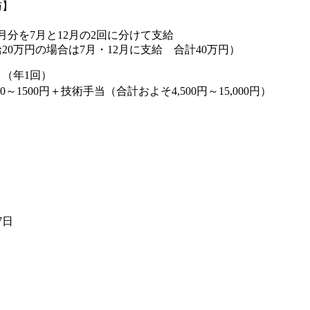
与】
回
月分を7月と12月の2回に分けて支給
20万円の場合は7月・12月に支給 合計40万円）
（年1回）
～1500円＋技術手当（合計およそ4,500円～15,000円）
7日