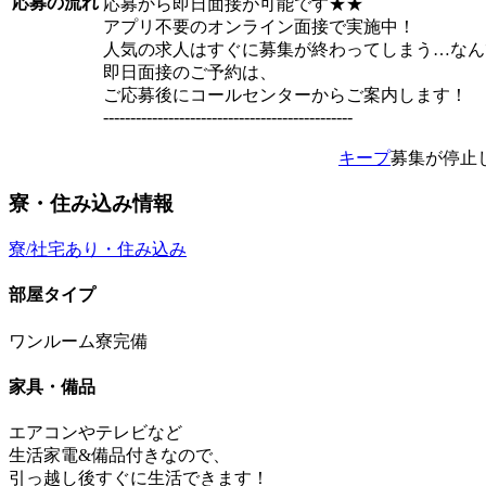
応募の流れ
応募から即日面接が可能です★★
アプリ不要のオンライン面接で実施中！
人気の求人はすぐに募集が終わってしまう…なん
即日面接のご予約は、
ご応募後にコールセンターからご案内します！
----------------------------------------------
キープ
募集が停止
寮・住み込み情報
寮/社宅あり・住み込み
部屋タイプ
ワンルーム寮完備
家具・備品
エアコンやテレビなど
生活家電&備品付きなので、
引っ越し後すぐに生活できます！