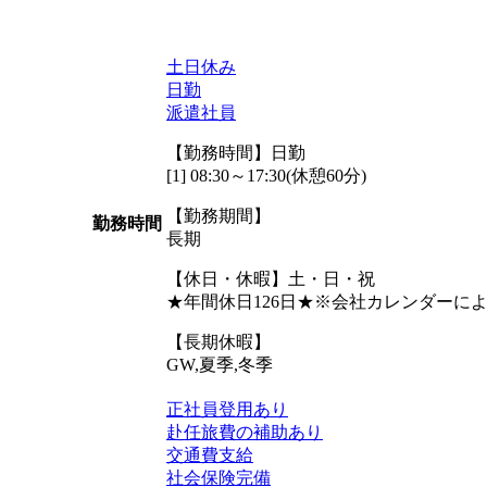
土日休み
日勤
派遣社員
【勤務時間】日勤
[1] 08:30～17:30(休憩60分)
【勤務期間】
勤務時間
長期
【休日・休暇】土・日・祝
★年間休日126日★※会社カレンダーに
【長期休暇】
GW,夏季,冬季
正社員登用あり
赴任旅費の補助あり
交通費支給
社会保険完備