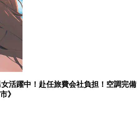
の男女活躍中！赴任旅費会社負担！空調完備
市》