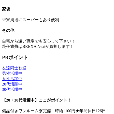
家賃
※寮周辺にスーパーもあり便利！
その他
自宅から遠い職場でも安心して下さい！
赴任旅費はBREXA Nextが負担します！
PRポイント
友達同士歓迎
男性活躍中
女性活躍中
20代活躍中
30代活躍中
【20・30代活躍中】ここがポイント！
備品付きワンルーム寮完備！時給1100円★年間休日126日！