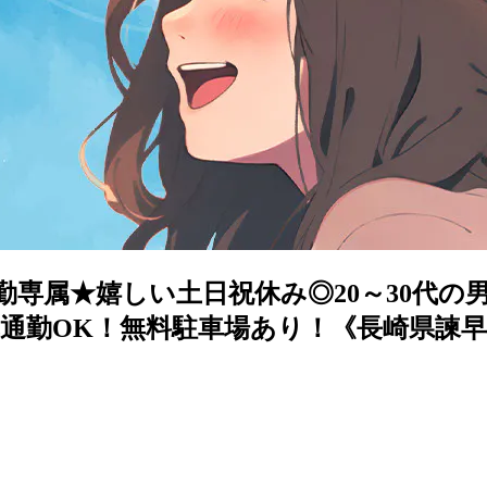
勤専属★嬉しい土日祝休み◎20～30代
通勤OK！無料駐車場あり！《長崎県諫早