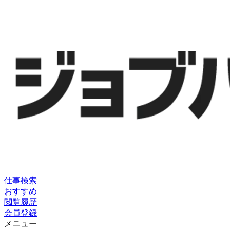
仕事検索
おすすめ
閲覧履歴
会員登録
メニュー