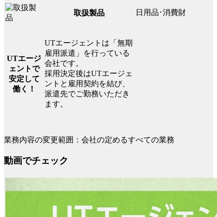
日用品･消費財
取扱製品
UTエージェントは「無期
雇用派遣」を行っている
UTエージ
会社です。
ェントで
採用決定後はUTエージェ
安定して
ントと雇用契約を結び、
働く！
派遣先でご勤務いただき
ます。
業務内容の変更範囲：会社の定めるすべての業務
動画でチェック