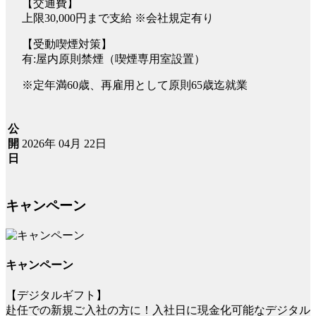
【交通費】
上限30,000円まで支給 ※会社規定有り
【受動喫煙対策】
有:屋内原則禁煙（喫煙専用室設置）
※定年満60歳、再雇用として原則65歳迄就業
公
2026年 04月 22日
開
日
キャンペーン
キャンペーン
【デジタルギフト】
赴任での新規ご入社の方に！入社日に現金化可能なデジタル