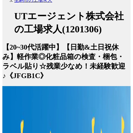
生駒市の工場求人
UTエージェント株式会社
の工場求人(1201306)
【20~30代活躍中】【日勤&土日祝休
み】軽作業◎化粧品箱の検査・梱包・
ラベル貼り☆残業少なめ！未経験歓迎
♪《JFGB1C》