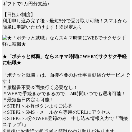
ギフトで2万円分支給♪
【日払い制度】
利用申し込み完了後～最短5分で受け取り可能！スマホから
簡単に申請いただけます！※規定あり
★「ポチッと就職」ならスキマ時間にWEBでサクサク手軽
に転職★
「ポチッと就職」は、面接不要のお仕事自動紹介サービスで
す！
＊履歴書不要＆面接行く必要なし！
＊WEBで手続きができるので、24時間いつでも選考可能！
＊最短当日内定も可能！
＜STEP1＞応募ボタンよりご応募
＜STEP2＞SMS・メールから専用のURLにアクセス
＜STEP3＞3分のWEB登録のみ！申し込み情報入力で「面接
スキップ♪」
※最後にお電話で担当者と簡単なやり取りがあります