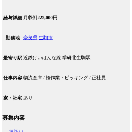
月収例
225,000
円
給与詳細
奈良県
生駒市
勤務地
近鉄けいはんな線 学研北生駒駅
最寄り駅
物流倉庫 / 軽作業・ピッキング / 正社員
仕事内容
あり
寮・社宅
募集内容
週払い