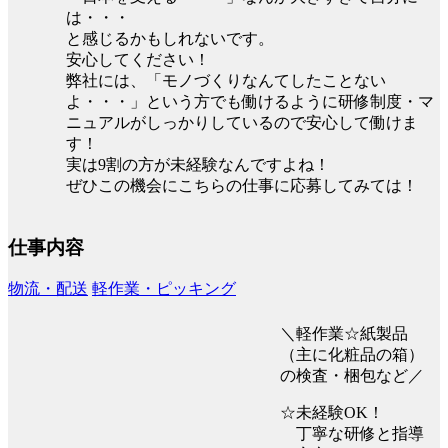
は・・・
と感じるかもしれないです。
安心してください！
弊社には、「モノづくりなんてしたことない
よ・・・」という方でも働けるように研修制度・マ
ニュアルがしっかりしているので安心して働けま
す！
実は9割の方が未経験なんですよね！
ぜひこの機会にこちらの仕事に応募してみては！
仕事内容
物流・配送
軽作業・ピッキング
＼軽作業☆紙製品
（主に化粧品の箱）
の検査・梱包など／
☆未経験OK！
丁寧な研修と指導