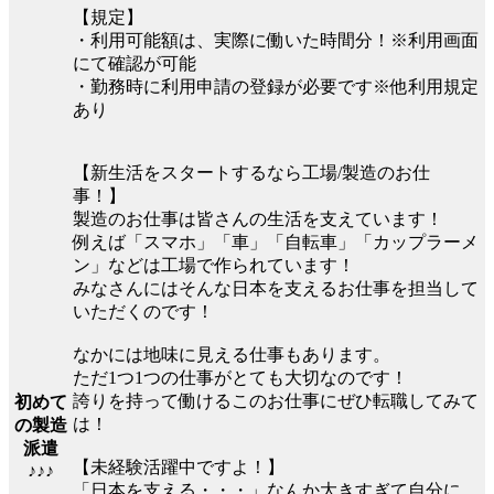
【規定】
・利用可能額は、実際に働いた時間分！※利用画面
にて確認が可能
・勤務時に利用申請の登録が必要です※他利用規定
あり
【新生活をスタートするなら工場/製造のお仕
事！】
製造のお仕事は皆さんの生活を支えています！
例えば「スマホ」「車」「自転車」「カップラーメ
ン」などは工場で作られています！
みなさんにはそんな日本を支えるお仕事を担当して
いただくのです！
なかには地味に見える仕事もあります。
ただ1つ1つの仕事がとても大切なのです！
誇りを持って働けるこのお仕事にぜひ転職してみて
初めて
は！
の製造
派遣
【未経験活躍中ですよ！】
♪♪♪
「日本を支える・・・」なんか大きすぎて自分に