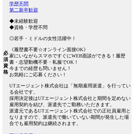
学歴不問
第二新卒歓迎
◆未経験歓迎
◆資格・学歴不問
◎若手・ミドルの女性活躍中！
《履歴書不要☆オンライン面接OK》
必
家にいながらスマホですぐにWEB面談ができる！履歴
須
書・志望動機不要・私服でOK！
資
今までの経歴も問いません！
格
お気軽にご応募ください！
UTエージェント株式会社は「無期雇用派遣」を行ってい
る会社です。
採用決定後はUTエージェント株式会社と期間を定めない
雇用契約を結び、派遣先でご勤務いただきます。
派遣元であるUTエージェント株式会社での正社員雇用と
なりますので、派遣先で働いていない期間が発生した場
合でも雇用契約は継続されます。