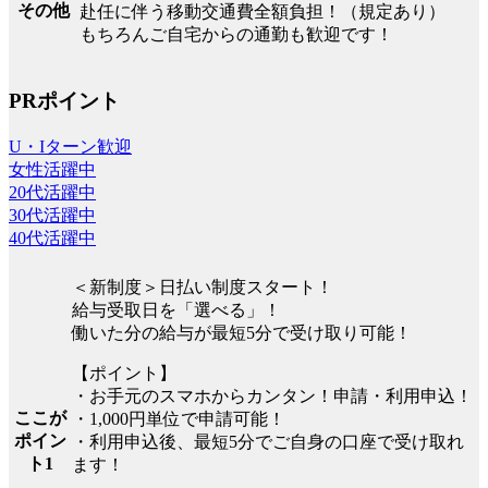
その他
赴任に伴う移動交通費全額負担！（規定あり）
もちろんご自宅からの通勤も歓迎です！
PRポイント
U・Iターン歓迎
女性活躍中
20代活躍中
30代活躍中
40代活躍中
＜新制度＞日払い制度スタート！
給与受取日を「選べる」！
働いた分の給与が最短5分で受け取り可能！
【ポイント】
・お手元のスマホからカンタン！申請・利用申込！
ここが
・1,000円単位で申請可能！
ポイン
・利用申込後、最短5分でご自身の口座で受け取れ
ト1
ます！