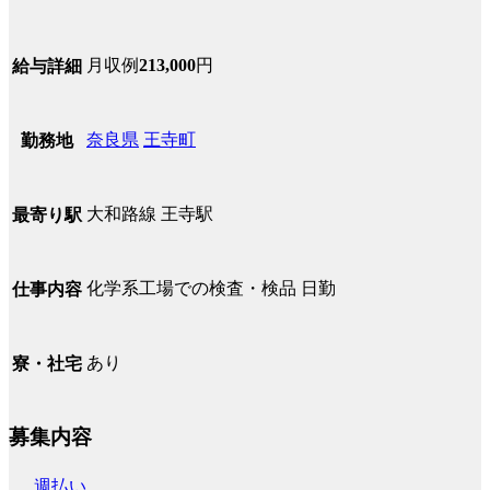
月収例
213,000
円
給与詳細
奈良県
王寺町
勤務地
大和路線 王寺駅
最寄り駅
化学系工場での検査・検品 日勤
仕事内容
あり
寮・社宅
募集内容
週払い