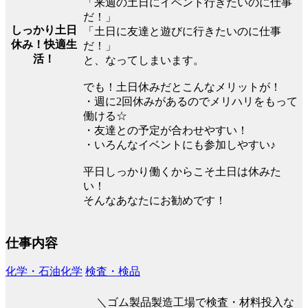
「来週の土日にイベント行きたいのに仕事
だ！」
しっかり土日
「土日に友達と遊びに行きたいのに仕事
休み！快適生
だ！」
活！
と、なってしまいます。
でも！土日休みだとこんなメリットが！
・週に2回休みがあるのでメリハリをもって
働ける☆
・友達との予定が合わせやすい！
・いろんなイベントにも参加しやすい♪
平日しっかり働くからこそ土日は休みた
い！
そんなあなたにお勧めです！
仕事内容
化学・石油化学
検査・検品
＼ゴム製品製造工場で検査・材料投入な