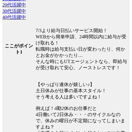
20代活躍中
30代活躍中
40代活躍中
7/3より給与日払いサービス開始！
WEBから簡単申請、24時間以内に給与が受
け取れる！
ここがポイン
転職時は給与支払い日が変わったり、何か
ト1
とお金がかかったり…
そんな時にもUTエージェントなら、即給与
が受け取れて安心、ノーストレスです！
【やっぱり連休が嬉しい♪】
土日休みが仕事の基本スタイル！
そう考える人は多いですよね！
例えば！4勤2休のお仕事だと
4日働いて2日休み・・・のサイクルなの
で、休みの曜日が不定期になってしまいま
すよね？