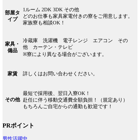
1ルーム 2DK 3DK その他
部屋タ
どのお仕事も家具家電付きの寮をご用意します。
イプ
家族寮も相談OK！
冷蔵庫 洗濯機 電子レンジ エアコン その
家具・
他 カーテン・テレビ
備品
※寮により異なる場合がございます。
詳しくはお問い合わせください。
家賃
最短で採用後、翌日入寮OK！
その他
赴任に伴う移動交通費全額負担！（規定あり）
もちろんご自宅からの通勤も歓迎です！
PRポイント
男性活躍中