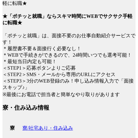
★「ポチッと就職」ならスキマ時間にWEBでサクサク手軽
に転職★
「ポチッと就職」は、面接不要のお仕事自動紹介サービスで
す！
＊履歴書不要＆面接行く必要なし！
＊WEBで手続きができるので、24時間いつでも選考可能！
＊最短当日内定も可能！
＜STEP1＞応募ボタンよりご応募
＜STEP2＞SMS・メールから専用のURLにアクセス
＜STEP3＞3分のWEB登録のみ！申し込み情報入力で「面接
スキップ♪」
※最後にお電話で担当者と簡単なやり取りがあります
寮・住み込み情報
寮/社宅あり・住み込み
寮