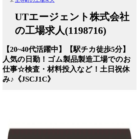
王寺町の工場求人
UTエージェント株式会社
の工場求人(1198716)
【20~40代活躍中】【駅チカ徒歩5分】
人気の日勤！ゴム製品製造工場でのお
仕事☆検査・材料投入など！土日祝休
み♪《JSCJ1C》