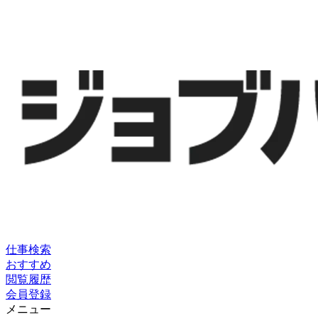
仕事検索
おすすめ
閲覧履歴
会員登録
メニュー