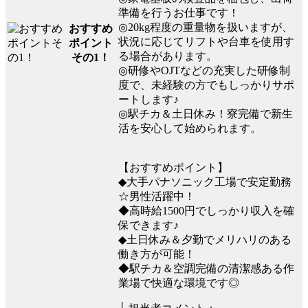
準備を行うお仕事です！
◎20kg程度の重量物を扱いますが、
おすすめ
状況に応じてリフトや台車を使用す
ポイント
る場合があります。
その1！
◎研修やOJTなどの充実した研修制
度で、未経験の方でもしっかりサポ
ートします♪
◎駅チカ＆土日休み！寮完備で新生
活を安心して始められます。
【おすすめポイント】
◆大手パナソニック工場で安定勤務
☆男性活躍中！
◆高時給1500円でしっかり収入を確
保できます♪
◆土日休み＆夕勤でメリハリのある
働き方が可能！
◆駅チカ＆空調完備の清潔感ある作
業場で快適な環境です◎