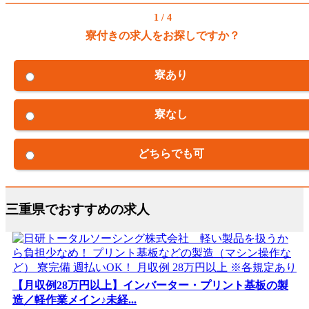
1 / 4
寮付きの求人をお探しですか？
寮あり
寮なし
どちらでも可
三重県でおすすめの求人
【月収例28万円以上】インバーター・プリント基板の製
造／軽作業メイン♪未経...