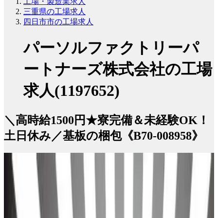
工場・製造業求人
三重県の工場求人
四日市市の工場求人
パーソルファクトリーパ
ートナーズ株式会社の工場
求人(1197652)
＼高時給1500円★寮完備＆未経験OK！
土日休み／基板の梱包《B70-008958》