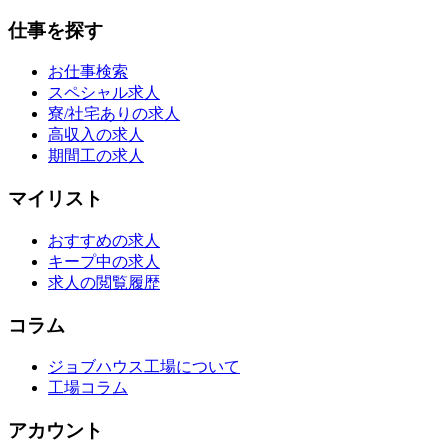
仕事を探す
お仕事検索
スペシャル求人
寮/社宅ありの求人
高収入の求人
期間工の求人
マイリスト
おすすめの求人
キープ中の求人
求人の閲覧履歴
コラム
ジョブハウス工場について
工場コラム
アカウント