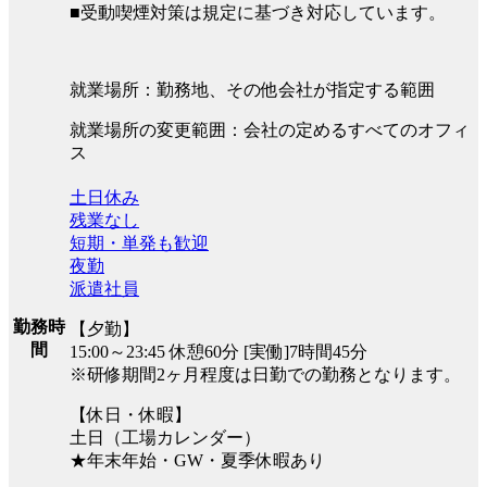
■受動喫煙対策は規定に基づき対応しています。
就業場所：勤務地、その他会社が指定する範囲
就業場所の変更範囲：会社の定めるすべてのオフィ
ス
土日休み
残業なし
短期・単発も歓迎
夜勤
派遣社員
勤務時
【夕勤】
間
15:00～23:45 休憩60分 [実働]7時間45分
※研修期間2ヶ月程度は日勤での勤務となります。
【休日・休暇】
土日（工場カレンダー）
★年末年始・GW・夏季休暇あり