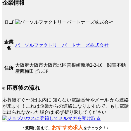
企業情報
ロゴ
企業
パーソルファクトリーパートナーズ株式会社
名
大阪府大阪市大阪市北区曽根崎新地2-2-16 関電不動
住所
産西梅田ビル3F
応募後の流れ
応募後すぐ〜3日以内に
知らない電話番号やメール
から連絡
が来ます！これは企業からの連絡になりますので、もし電話
に出られなかった場合は
必ず折り返してください
！
おすすめ求人
\ 質問に答えて、
をチェック！ /