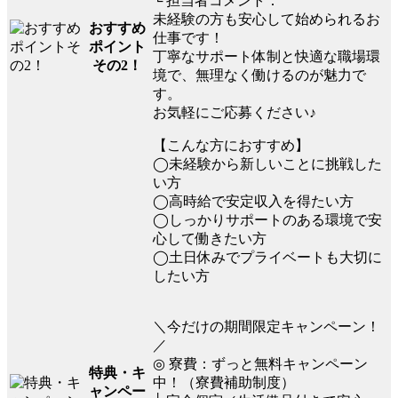
└ 担当者コメント：
未経験の方も安心して始められるお
おすすめ
仕事です！
ポイント
丁寧なサポート体制と快適な職場環
その2！
境で、無理なく働けるのが魅力で
す。
お気軽にご応募ください♪
【こんな方におすすめ】
◯未経験から新しいことに挑戦した
い方
◯高時給で安定収入を得たい方
◯しっかりサポートのある環境で安
心して働きたい方
◯土日休みでプライベートも大切に
したい方
＼今だけの期間限定キャンペーン！
／
◎ 寮費：ずっと無料キャンペーン
特典・キ
中！（寮費補助制度）
ャンペー