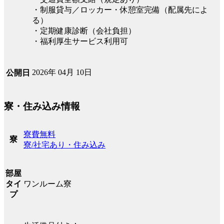
・制服貸与／ロッカー・休憩室完備（配属先によ
る）
・定期健康診断（会社負担）
・福利厚生サービス利用可
2026年 04月 10日
公開日
寮・住み込み情報
寮費無料
寮
寮/社宅あり・住み込み
部屋
ワンルーム寮
タイ
プ