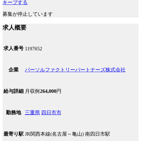
キープする
募集が停止しています
求人概要
求人番号
1197652
パーソルファクトリーパートナーズ株式会社
企業
月収例
264,000
円
給与詳細
三重県
四日市市
勤務地
JR関西本線(名古屋～亀山) 南四日市駅
最寄り駅