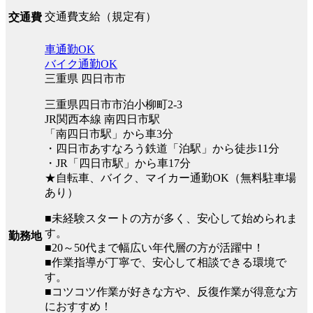
交通費支給（規定有）
交通費
車通勤OK
バイク通勤OK
三重県 四日市市
三重県四日市市泊小柳町2-3
JR関西本線 南四日市駅
「南四日市駅」から車3分
・四日市あすなろう鉄道「泊駅」から徒歩11分
・JR「四日市駅」から車17分
★自転車、バイク、マイカー通勤OK（無料駐車場
あり）
■未経験スタートの方が多く、安心して始められま
す。
勤務地
■20～50代まで幅広い年代層の方が活躍中！
■作業指導が丁寧で、安心して相談できる環境で
す。
■コツコツ作業が好きな方や、反復作業が得意な方
におすすめ！