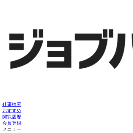
仕事検索
おすすめ
閲覧履歴
会員登録
メニュー