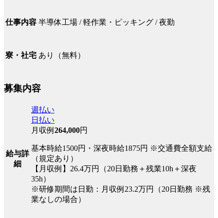
半導体工場 / 軽作業・ピッキング / 夜勤
仕事内容
あり（無料）
寮・社宅
募集内容
週払い
日払い
月収例
264,000
円
基本時給1500円・深夜時給1875円 ※交通費全額支給
給与詳
（規定あり）
細
【月収例】26.4万円（20日勤務＋残業10h＋深夜
35h）
※研修期間は日勤：月収例23.2万円（20日勤務 ※残
業なしの場合）