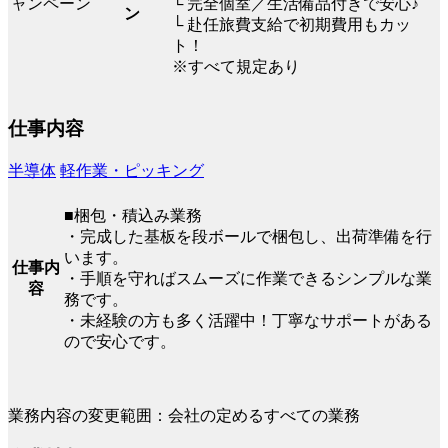
└ 完全個室／生活備品付きで安心♪
ン
└ 赴任旅費支給で初期費用もカッ
ト！
※すべて規定あり
仕事内容
半導体
軽作業・ピッキング
■梱包・積込み業務
・完成した基板を段ボールで梱包し、出荷準備を行
います。
仕事内
・手順を守ればスムーズに作業できるシンプルな業
容
務です。
・未経験の方も多く活躍中！丁寧なサポートがある
ので安心です。
業務内容の変更範囲：会社の定めるすべての業務