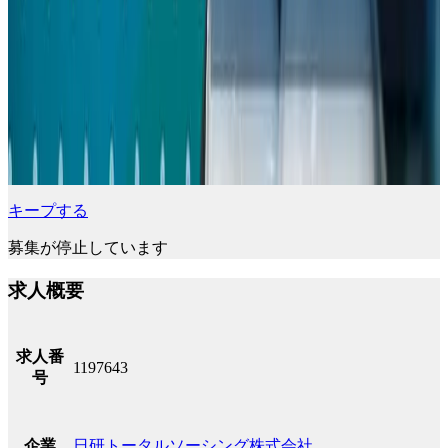
キープする
募集が停止しています
求人概要
求人番
1197643
号
日研トータルソーシング株式会社
企業