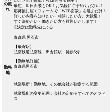
◎スマホで簡単！WEB面談実施中！
の流
最短、即日面談もOK！お気軽にご予約ください！
れ
応募後に届くフォームで「WEB面談」を選ぶだけ！
詳しい内容を知りたい・相談したい方、大歓迎！
すぐ決めたい・働きたい方も歓迎いたします！
※決定は勤務先による
青森県 黒石市
【最寄駅】
弘南鉄道弘南線 田舎館駅 徒歩5分
【勤務地詳細】
青森県黒石市
勤務
地
就業場所：勤務地、その他会社が指定する範囲
就業場所の変更範囲：会社の定めるすべてのオフィ
ス