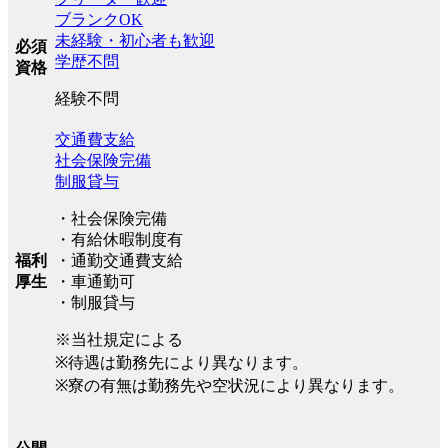
ブランクOK
未経験・初心者も歓迎
必須
学歴不問
資格
経験不問
交通費支給
社会保険完備
制服貸与
・社会保険完備
・有給休暇制度有
福利
・通勤交通費支給
厚生
・車通勤可
・制服貸与
※当社規定による
※待遇は勤務先により異なります。
※寮の有無は勤務先や空状況により異なります。