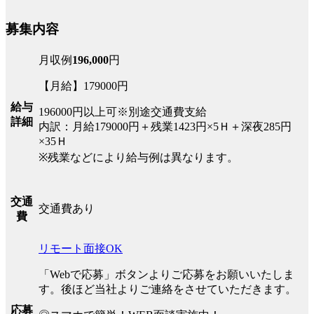
募集内容
月収例
196,000
円
【月給】179000円
給与
196000円以上可※別途交通費支給
詳細
内訳：月給179000円＋残業1423円×5Ｈ＋深夜285円
×35Ｈ
※残業などにより給与例は異なります。
交通
交通費あり
費
リモート面接OK
「Webで応募」ボタンよりご応募をお願いいたしま
す。後ほど当社よりご連絡をさせていただきます。
応募