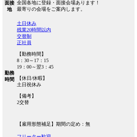
全国各地に登録・面接会場あります！
面接
最寄りの会場をご案内します。
地
土日休み
残業20時間以内
交替制
正社員
【勤務時間】
8：30～17：15
19：00～翌3：45
勤務
【休日/休暇】
時間
土日祝休み
【備考】
2交替
【雇用形態補足】期間の定め：無
フリーター歓迎