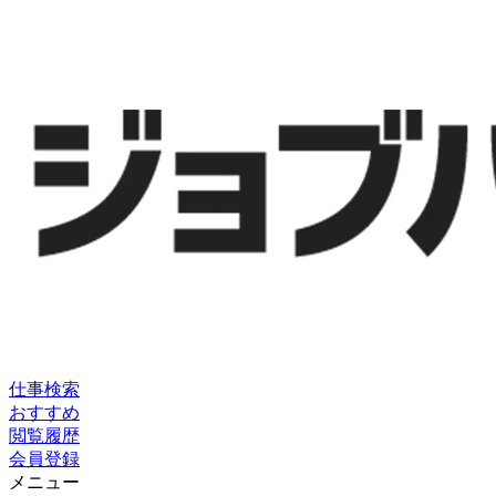
仕事検索
おすすめ
閲覧履歴
会員登録
メニュー