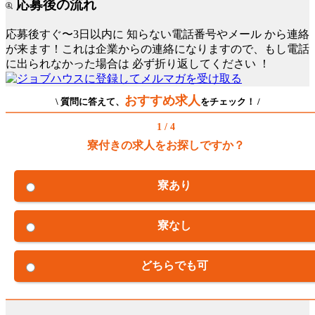
応募後の流れ
応募後すぐ〜3日以内に
知らない電話番号やメール
から連絡
が来ます！これは企業からの連絡になりますので、もし電話
に出られなかった場合は
必ず折り返してください
！
おすすめ求人
\ 質問に答えて、
をチェック！ /
1 / 4
寮付きの求人をお探しですか？
寮あり
寮なし
どちらでも可