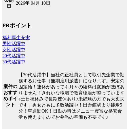
公開
2026年 04月 10日
日
PRポイント
福利厚生充実
男性活躍中
女性活躍中
20代活躍中
30代活躍中
【30代活躍中】当社の正社員として取引先企業で勤
務するお仕事（無期雇用派遣）になります。安定の
案件の
固定給！連休があっても月々の給料は変動がほぼあ
おすす
りません！きれいな職場で教育環境が整っています
めポイ
♪土日祝休みで長期連休あり♪未経験の方でも大丈夫
ント
です！男女ともに多数活躍中！田舎館駅より徒歩5
分！車通勤OK！日勤の時はメニュー豊富な格安食
堂も使えますのでお弁当の準備も不要です♪