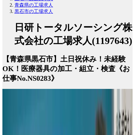
青森県の工場求人
黒石市の工場求人
日研トータルソーシング株
式会社の工場求人(1197643)
【青森県黒石市】土日祝休み！未経験
OK！医療器具の加工・組立・検査《お
仕事No.NS0283》