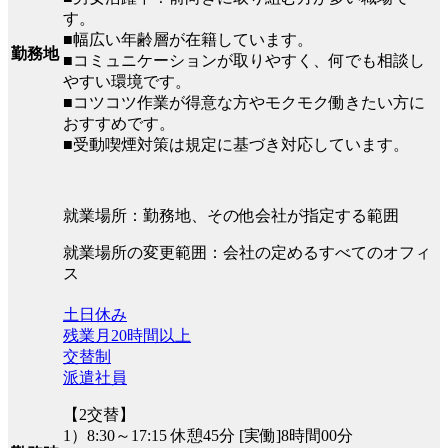
す。
■幅広い年齢層が在籍しています。
勤務地
■コミュニケーションが取りやすく、何でも相談し
やすい環境です。
■コツコツ作業が得意な方やモクモク働きたい方に
おすすめです。
■受動喫煙対策は規定に基づき対応しています。
就業場所：勤務地、その他会社が指定する範囲
就業場所の変更範囲：会社の定めるすべてのオフィ
ス
土日休み
残業月20時間以上
交替制
派遣社員
【2交替】
1）8:30～17:15 休憩45分 [実働]8時間00分