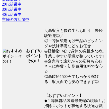
20代活躍中
30代活躍中
40代活躍中
主婦の方活躍中
＼高収入も快適生活も叶う！未経
験歓迎◎／
◎半導体製造向け部品のピッキン
グや洗浄準備などをお任せ！
おすすめ
◎軽量物中心で身体の負担少なめ。
ポイント
作業しやすい環境が整っています♪
その1！
◎寮完備で遠方からの応募も安心！
さらに寮費・初期費用無料で安心
☆
◎高時給1500円でしっかり稼げ
る！収入面でも安心できます◎
【おすすめポイント】
◆半導体部品製造最先端の現場！お
掃除ロボットが稼働する快適な職