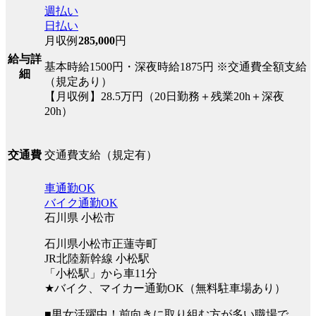
週払い
日払い
月収例
285,000
円
給与詳
基本時給1500円・深夜時給1875円 ※交通費全額支給
細
（規定あり）
【月収例】28.5万円（20日勤務＋残業20h＋深夜
20h）
交通費支給（規定有）
交通費
車通勤OK
バイク通勤OK
石川県 小松市
石川県小松市正蓮寺町
JR北陸新幹線 小松駅
「小松駅」から車11分
★バイク、マイカー通勤OK（無料駐車場あり）
■男女活躍中！前向きに取り組む方が多い職場で