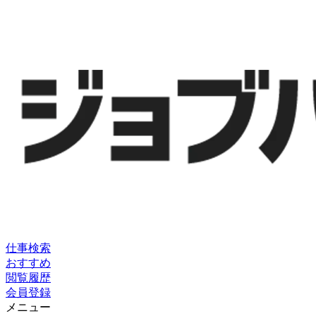
仕事検索
おすすめ
閲覧履歴
会員登録
メニュー