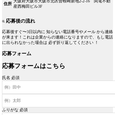
大阪府大阪市大阪市北区曽根崎新地2-2-16 関電不動
住所
産西梅田ビル3F
応募後の流れ
応募後すぐ〜3日以内に
知らない電話番号やメール
から連絡
が来ます！これは企業からの連絡になりますので、もし電話
に出られなかった場合は
必ず折り返してください
！
応募フォーム
応募フォームはこちら
氏名
必須
ふりがな
必須