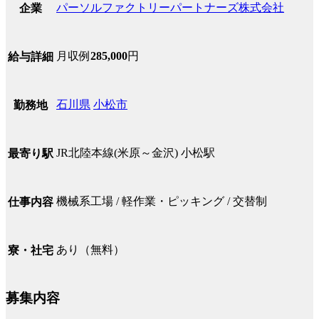
パーソルファクトリーパートナーズ株式会社
企業
月収例
285,000
円
給与詳細
石川県
小松市
勤務地
JR北陸本線(米原～金沢) 小松駅
最寄り駅
機械系工場 / 軽作業・ピッキング / 交替制
仕事内容
あり（無料）
寮・社宅
募集内容