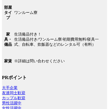
部屋
ワンルーム寮
タイ
プ
生活備品付き！
家
生活備品付き/ワンルーム寮/初期費用無料/寝具一
具・
式、自転車、炊飯器などのレンタル可（有料）
備品
※詳細は問い合わせください
家賃
PRポイント
大手企業
友達同士歓迎
カップル歓迎
男性活躍中
女性活躍中