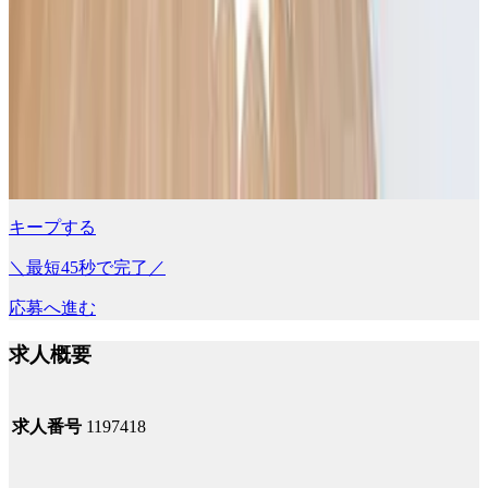
キープする
＼最短45秒で完了／
応募へ進む
求人概要
求人番号
1197418