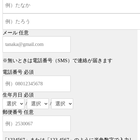
メール
任意
※無いときは電話番号（SMS）で連絡が届きます
電話番号
必須
生年月日
必須
/
/
郵便番号
任意
「1234567」または「123-4567」のように半角数字で入力し