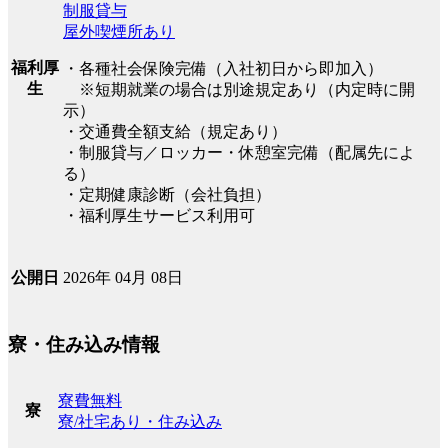
制服貸与
屋外喫煙所あり
福利厚
・各種社会保険完備（入社初日から即加入）
生
※短期就業の場合は別途規定あり（内定時に開
示）
・交通費全額支給（規定あり）
・制服貸与／ロッカー・休憩室完備（配属先によ
る）
・定期健康診断（会社負担）
・福利厚生サービス利用可
2026年 04月 08日
公開日
寮・住み込み情報
寮費無料
寮
寮/社宅あり・住み込み