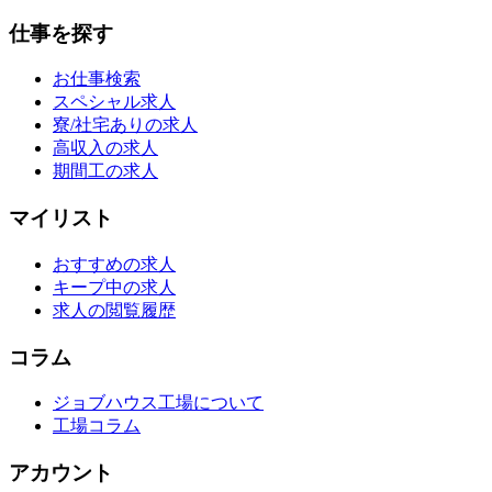
仕事を探す
お仕事検索
スペシャル求人
寮/社宅ありの求人
高収入の求人
期間工の求人
マイリスト
おすすめの求人
キープ中の求人
求人の閲覧履歴
コラム
ジョブハウス工場について
工場コラム
アカウント