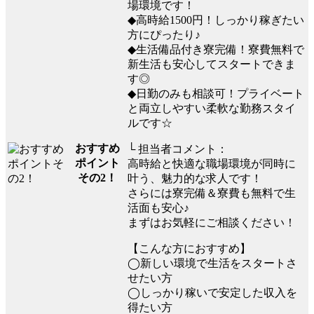
場環境です！
◆高時給1500円！しっかり稼ぎたい
方にぴったり♪
◆生活備品付き寮完備！寮費無料で
新生活も安心してスタートできま
す◎
◆日勤のみも相談可！プライベート
と両立しやすい柔軟な勤務スタイ
ルです☆
おすすめ
└ 担当者コメント：
ポイント
高時給と快適な職場環境が同時に
その2！
叶う、魅力的な求人です！
さらには寮完備＆寮費も無料で生
活面も安心♪
まずはお気軽にご相談ください！
【こんな方におすすめ】
◯新しい環境で生活をスタートさ
せたい方
◯しっかり稼いで安定した収入を
得たい方