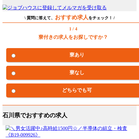
おすすめ求人
\ 質問に答えて、
をチェック！ /
1 / 4
寮付きの求人をお探しですか？
寮あり
寮なし
どちらでも可
石川県でおすすめの求人