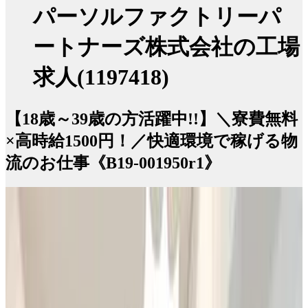
パーソルファクトリーパ
ートナーズ株式会社の工場
求人(1197418)
【18歳～39歳の方活躍中!!】＼寮費無料
×高時給1500円！／快適環境で稼げる物
流のお仕事《B19-001950r1》