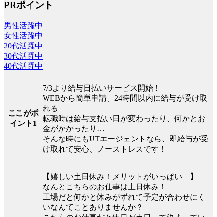
PRポイント
男性活躍中
女性活躍中
20代活躍中
30代活躍中
40代活躍中
7/3より給与日払いサービス開始！
WEBから簡単申請、24時間以内に給与が受け取
れる！
ここがポ
転職時は給与支払い日が変わったり、何かとお
イント1
金がかかったり…
そんな時にもUTエージェントなら、即給与が受
け取れて安心、ノーストレスです！
【嬉しい土日休み！メリットがいっぱい！】
なんとこちらのお仕事は土日休み！
工場だと何かと休みがずれて予定が合わせにく
いなんてことありませんか？