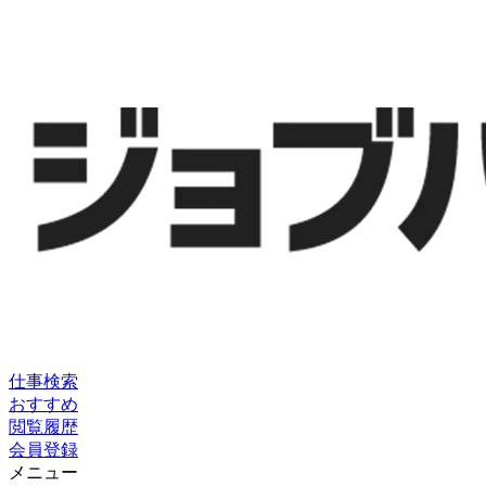
仕事検索
おすすめ
閲覧履歴
会員登録
メニュー