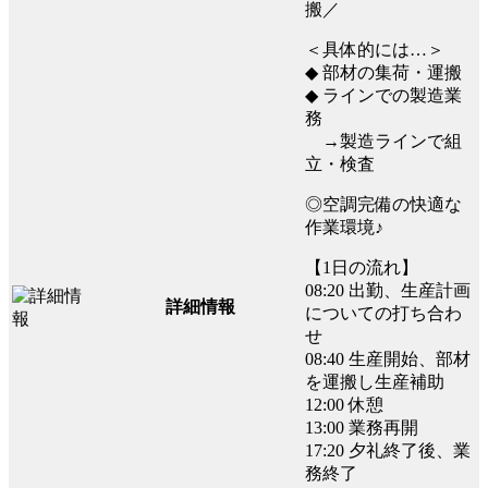
搬／
＜具体的には…＞
◆ 部材の集荷・運搬
◆ ラインでの製造業
務
→製造ラインで組
立・検査
◎空調完備の快適な
作業環境♪
【1日の流れ】
08:20 出勤、生産計画
詳細情報
についての打ち合わ
せ
08:40 生産開始、部材
を運搬し生産補助
12:00 休憩
13:00 業務再開
17:20 夕礼終了後、業
務終了