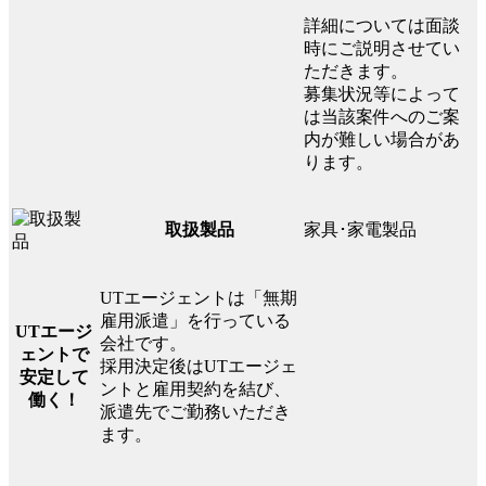
詳細については面談
時にご説明させてい
ただきます。
募集状況等によって
は当該案件へのご案
内が難しい場合があ
ります。
家具･家電製品
取扱製品
UTエージェントは「無期
雇用派遣」を行っている
UTエージ
会社です。
ェントで
採用決定後はUTエージェ
安定して
ントと雇用契約を結び、
働く！
派遣先でご勤務いただき
ます。