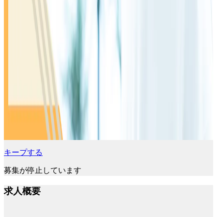
キープする
募集が停止しています
求人概要