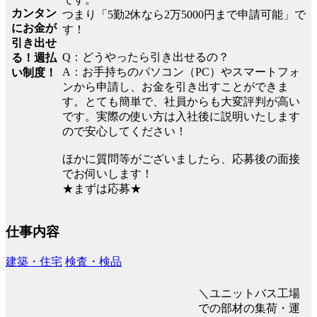
カンタン
つまり「5勤2休なら2万5000円まで申請可能」で
にお金が
す！
引き出せ
Q：どうやったら引き出せるの？
る！週払
A：お手持ちのパソコン（PC）やスマートフォ
い制度！
ンから申請し、お金を引き出すことができま
す。とても簡単で、社員からも大変評判が高い
です。実際の使い方は入社後に説明いたします
ので安心してください！
ほかに質問等がございましたら、応募後の面接
でお伺いします！
★まずは応募★
仕事内容
建築・住宅
検査・検品
＼ユニットバス工場
での部材の集荷・運