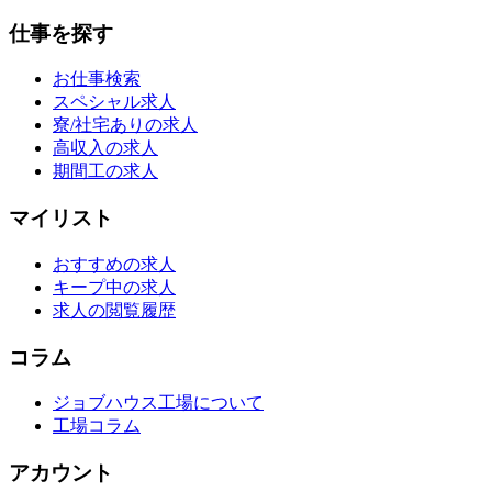
仕事を探す
お仕事検索
スペシャル求人
寮/社宅ありの求人
高収入の求人
期間工の求人
マイリスト
おすすめの求人
キープ中の求人
求人の閲覧履歴
コラム
ジョブハウス工場について
工場コラム
アカウント