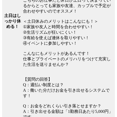
こちらのお仕事だと休日が土日って決まってい
るからとっても家族や友達、カップルで予定が
合わせやすいのでオススメ！
土日はし
っかり休
＜土日休みのメリットはこんなにも！＞
める！
①家族や友人と時間を合わせやすい！
②生活リズムが狂いにくい！
③有給を使えば連休を取りやすい！
④イベントに参加しやすい！
こんなにもメリットがあるんです！
仕事とプライベートのメリハリをつけて充実し
た生活を送りませんか？
【質問の回答】
Q：週払い制度とは？
A：働いた分だけお金を引き出せるシステムで
す！
Q：お金をどれくらい引き落とせますか？
A：引き出せる金額は「1勤務日あたり5,000円」
です。