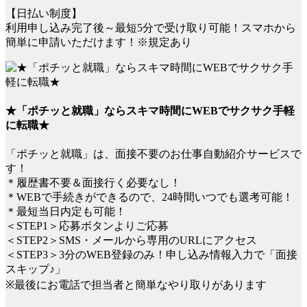
【日払い制度】
利用申し込み完了後～最短5分で受け取り可能！スマホから
簡単に申請いただけます！※規定あり
★「ポチッと就職」ならスキマ時間にWEBでサクサク手軽
に転職★
「ポチッと就職」は、面接不要のお仕事自動紹介サービスで
す！
＊履歴書不要＆面接行く必要なし！
＊WEBで手続きができるので、24時間いつでも選考可能！
＊最短当日内定も可能！
＜STEP1＞応募ボタンよりご応募
＜STEP2＞SMS・メールから専用のURLにアクセス
＜STEP3＞3分のWEB登録のみ！申し込み情報入力で「面接
スキップ♪」
※最後にお電話で担当者と簡単なやり取りがあります