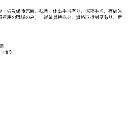
金・労災保険完備、残業、休出手当有り、深夜手当、有給休
服着用の職場のみ）、従業員持株会、資格取得制度あり、定
換
能(※)