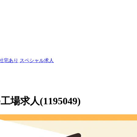
/社宅あり
スペシャル求人
求人(1195049)