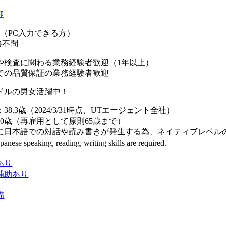
迎
K（PC入力できる方）
格不問
や検査に関わる業務経験者歓迎（1年以上）
での品質保証の業務経験者歓迎
ドルの男女活躍中！
8.3歳（2024/3/31時点、UTエージェント全社）
0歳（再雇用として原則65歳まで）
日本語での対話や読み書きが発生する為、ネイティブレベル
ese speaking, reading, writing skills are required.
あり
補助あり
備