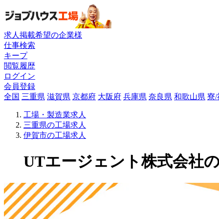
求人掲載希望の企業様
仕事検索
キープ
閲覧履歴
ログイン
会員登録
全国
三重県
滋賀県
京都府
大阪府
兵庫県
奈良県
和歌山県
寮
工場・製造業求人
三重県の工場求人
伊賀市の工場求人
UTエージェント株式会社の工場