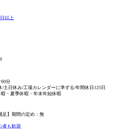
0日以上
】
0
60分
休/土日休み/工場カレンダーに準ずる/年間休日125日
休暇・夏季休暇・年末年始休暇
補足】期間の定め：無
心者も歓迎