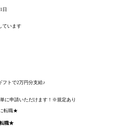
01日
しています
フトで2万円分支給♪
簡単に申請いただけます！※規定あり
転職★