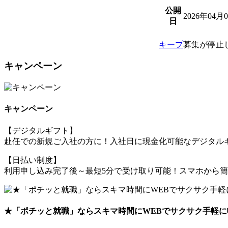
公開
2026年04月
日
キープ
募集が停止
キャンペーン
キャンペーン
【デジタルギフト】
赴任での新規ご入社の方に！入社日に現金化可能なデジタルギ
【日払い制度】
利用申し込み完了後～最短5分で受け取り可能！スマホから
★「ポチッと就職」ならスキマ時間にWEBでサクサク手軽に