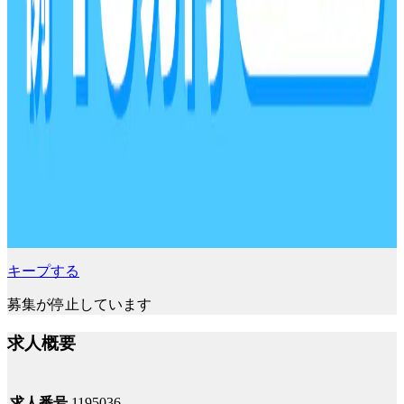
キープする
募集が停止しています
求人概要
求人番号
1195036