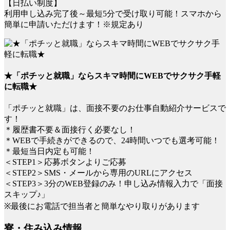
【日払い制度】
利用申し込み完了後～最短5分で受け取り可能！スマホから
簡単に申請いただけます！※規定あり
★「ポチッと就職」ならスキマ時間にWEBでサクサク手軽
に転職★
「ポチッと就職」は、面接不要のお仕事自動紹介サービスで
す！
＊履歴書不要＆面接行く必要なし！
＊WEBで手続きができるので、24時間いつでも選考可能！
＊最短当日内定も可能！
＜STEP1＞応募ボタンよりご応募
＜STEP2＞SMS・メールから専用のURLにアクセス
＜STEP3＞3分のWEB登録のみ！申し込み情報入力で「面接
スキップ♪」
※最後にお電話で担当者と簡単なやり取りがあります
寮・住み込み情報