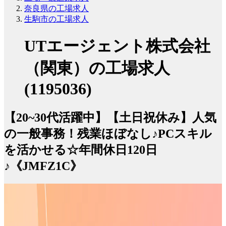
奈良県の工場求人
生駒市の工場求人
UTエージェント株式会社
（関東）の工場求人
(1195036)
【20~30代活躍中】【土日祝休み】人気
の一般事務！残業ほぼなし♪PCスキル
を活かせる☆年間休日120日
♪《JMFZ1C》