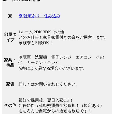
寮/社宅あり・住み込み
寮
1ルーム 2DK 3DK その他
部屋タ
どのお仕事も家具家電付きの寮をご用意します。
イプ
家族寮も相談OK！
冷蔵庫 洗濯機 電子レンジ エアコン その
家具・
他 カーテン・テレビ
備品
※寮により異なる場合がございます。
詳しくはお問い合わせください。
家賃
最短で採用後、翌日入寮OK！
その他
赴任に伴う移動交通費全額負担！（規定あり）
もちろんご自宅からの通勤も歓迎です！