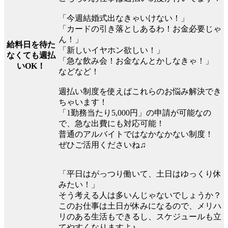
「今週結婚式出なきゃいけない！」
「カードの引き落としあるわ！お金必要じゃ
ん！」
給料日を待た
「新しいイヤホン欲しい！」
なくても週払
「急な飲み会！お金なんとかしなきゃ！」
いOK！
などなど！
週払い制度を使えばこれらのお悩み解決でき
ちゃいます！
「1勤務当たり5,000円」の申請が可能なの
で、急な出費にも対応可能！
普通のアルバイトではなかなかない制度！
ぜひご活用くださいね♫
「平日はがっつり働いて、土日はゆっくり休
みたい！」
そう考える人は多いんじゃないでしょうか？
このお仕事は土日が休みになるので、メリハ
リのある生活もできるし、スケジュールも立
てやすくなりますよ♪