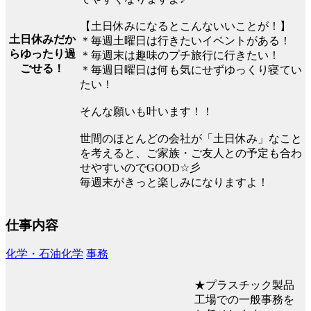
【土日休みになるとこんないいことが！】
土日休みだか
＊毎週土曜日は行きたいイベントがある！
らゆったり過
＊毎週末は趣味のプチ旅行に行きたい！
ごせる！
＊毎週日曜日は何も気にせずゆっくり寝てい
たい！
そんな願いも叶います！！
世間のほとんどの会社が「土日休み」なこと
を考えると、ご家族・ご友人との予定も合わ
せやすいのでGOOD☆彡
毎週末がきっと楽しみになりますよ！
仕事内容
化学・石油化学
事務
★プラスチック製品
工場での一般事務を