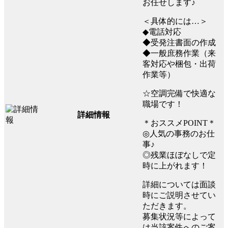
お任せします♪
＜具体的には…＞
◆電話対応
◆受発注書面の作成
◆一般庶務作業（来
客対応や梱包・出荷
作業等）
☆空調完備で快適な
職場です！
詳細情報
＊おススメPOINT＊
◎人気の事務のお仕
事♪
◎残業ほぼなしで定
時に上がれます！
詳細については面談
時にご説明させてい
ただきます。
募集状況等によって
は当該案件へのご案