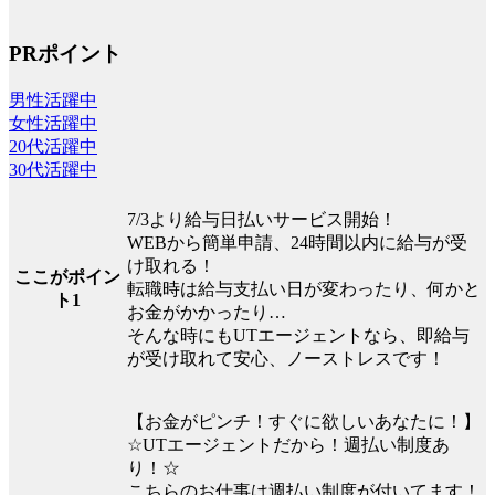
PRポイント
男性活躍中
女性活躍中
20代活躍中
30代活躍中
7/3より給与日払いサービス開始！
WEBから簡単申請、24時間以内に給与が受
け取れる！
ここがポイン
転職時は給与支払い日が変わったり、何かと
ト1
お金がかかったり…
そんな時にもUTエージェントなら、即給与
が受け取れて安心、ノーストレスです！
【お金がピンチ！すぐに欲しいあなたに！】
☆UTエージェントだから！週払い制度あ
り！☆
こちらのお仕事は週払い制度が付いてます！