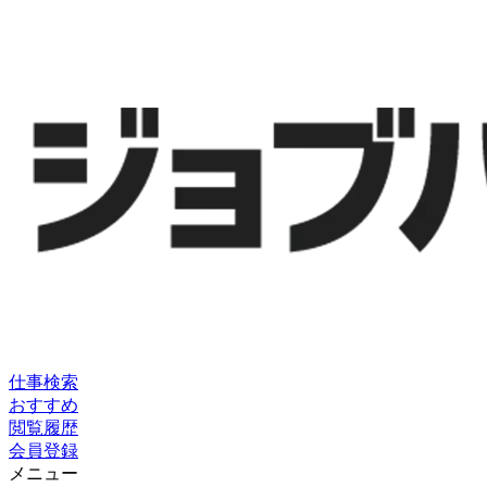
仕事検索
おすすめ
閲覧履歴
会員登録
メニュー