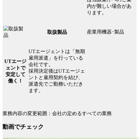
内が難しい場合があ
ります。
産業用機器･製品
取扱製品
UTエージェントは「無期
雇用派遣」を行っている
UTエージ
会社です。
ェントで
採用決定後はUTエージェ
安定して
ントと雇用契約を結び、
働く！
派遣先でご勤務いただき
ます。
業務内容の変更範囲：会社の定めるすべての業務
動画でチェック