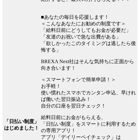
■あなたの毎日を応援します！
＜こんなあなたにお勧めの制度です＞
「給料日前にどうしてもお金が必要だ」
「友達のお祝いで急な出費がある」
「欲しかったこのタイミングは逃したら後
悔する」
BREXA Next社はそんな気持ちに正面から
向き合います！
＜スマートフォンで簡単申請！＞
お手軽！
使い慣れたスマホでカンタン申込、早けれ
ば働いた翌日振込み！
自分の口座を翌日チェック！
給料日前にお金がもらえる、
「日払い制度」
「日払い制度」をスマートに利用するため
はじめました！
の専用アプリ！
アプリ「デイリーペイチェック」は