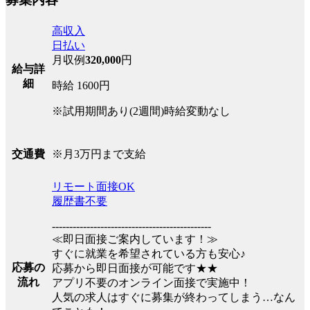
高収入
日払い
月収例
320,000
円
給与詳
細
時給 1600円
※試用期間あり(2週間)時給変動なし
※月3万円まで支給
交通費
リモート面接OK
履歴書不要
----------------------------------------------
≪即日面接ご案内しています！≫
すぐに就業を希望されている方も安心♪
応募の
応募から即日面接が可能です★★
流れ
アプリ不要のオンライン面接で実施中！
人気の求人はすぐに募集が終わってしまう…なん