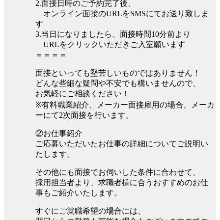
2.面接日時のご予約完了後、
オンライン面接のURLをSMSにてお送り致しま
す
3.当日になりましたら、面接時間10分前より
URLをクリックいただきご入室願います
＝＝＝＝
面接といっても堅苦しいものではありません！
どんな些細な疑問や不安でも構いませんので、
お気軽にご相談ください！
※有料職業紹介、メーカー面接雇用の場合、メーカ
ーにて2次面接を行います。
②お仕事紹介
ご応募いただいたお仕事の詳細についてご説明い
たします。
その他にも面接でお伺いした条件に合わせて、
採用担当者より、求職者様に合うおすすめのお仕
事もご紹介いたします。
すぐにご就職希望の場合には、