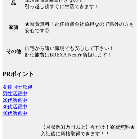
品
引っ越し後すぐに生活できます！
★寮費無料！赴任旅費会社負担なので県外の方も
家賃
安心です◎
自宅から遠い職場でも安心して下さい！
その他
赴任旅費はBREXA Nextが負担します！
PRポイント
友達同士歓迎
男性活躍中
20代活躍中
30代活躍中
40代活躍中
【月収例31万円以上】今だけ！寮費無料★
入社後に資格取得できます！！