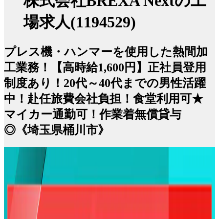
株式会社BREXA Nextの工
場求人(1194529)
プレス機・ハンマーを使用した熱間加
工業務！【高時給1,600円】正社員登用
制度あり！20代～40代までの男性活躍
中！赴任旅費会社負担！食堂利用可★
マイカー通勤可！作業着無償貸与
◎《埼玉県桶川市》