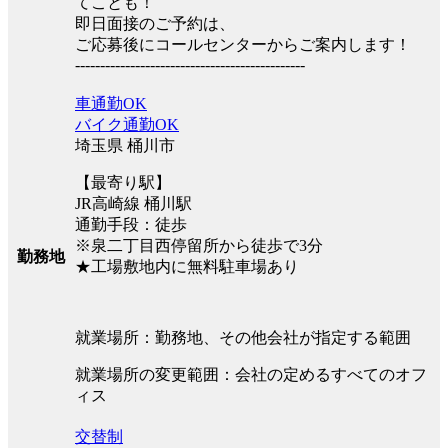
てことも！
即日面接のご予約は、
ご応募後にコールセンターからご案内します！
----------------------------------------------
車通勤OK
バイク通勤OK
埼玉県 桶川市
【最寄り駅】
JR高崎線 桶川駅
通勤手段：徒歩
※泉二丁目西停留所から徒歩で3分
勤務地
★工場敷地内に無料駐車場あり
就業場所：勤務地、その他会社が指定する範囲
就業場所の変更範囲：会社の定めるすべてのオフ
ィス
交替制