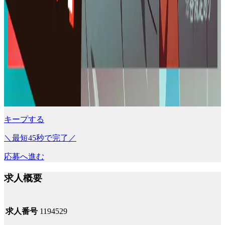
キープする
＼最短45秒で完了／
応募へ進む
求人概要
求人番号
1194529