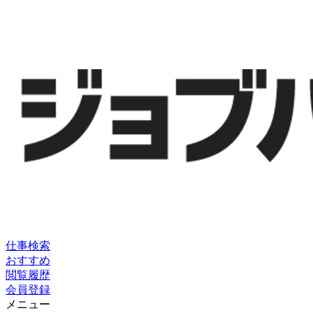
仕事検索
おすすめ
閲覧履歴
会員登録
メニュー