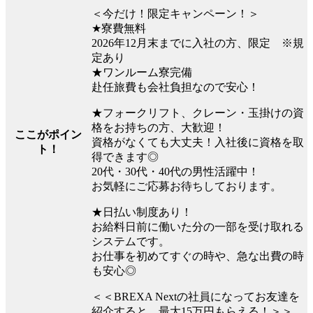
＜今だけ！限定キャンペーン！＞
★寮費無料
2026年12月末までに入社の方、限定 ※規
定あり
★ワンルーム寮完備
赴任旅費も会社負担なので安心！
★フォークリフト、クレーン・玉掛けの資
格をお持ちの方、大歓迎！
ここがポイン
資格がなくても大丈夫！入社後に資格を取
ト！
得できます◎
20代・30代・40代の男性活躍中！
お気軽にご応募お待ちしております。
★日払い制度あり！
お給料日前に働いた分の一部を受け取れる
システムです。
お仕事を初めてすぐの時や、急な出費の時
も安心◎
＜＜BREXA Nextの社員になってお友達を
紹介すると、最大15万円もらえる！＞＞