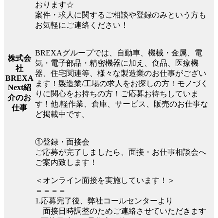
おります☆
案件・求人に関するご相談や登録のみという方も
お気軽にご連絡ください！
BREXAグループでは、自動車、機械・金属、電
株式会
気・電子部品・精密機器に加え、食品、医療機
社
器、住宅関連等、様々な製造業のお仕事がござい
BREXA
ます！製造業/工場の求人をお探しの方！モノづく
Next紹
りに関心をお持ちの方！ご応募お待ちしていま
介のお
す！他.軽作業、倉庫、サービス、販売のお仕事な
仕事
ど掲載中です。
①登録・面接会
ご応募が完了しましたら、面接・お仕事相談会へ
ご案内致します！
＜オンライン面接を実施しています！＞
＝＝＝＝
1.応募完了後、弊社コールセンターより
面接日時調整のためご連絡させていただきます