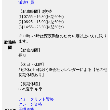
派遣社員
【勤務時間】3交替
[1] 07:55～16:30(休憩60分)
[2] 06:25～15:00(休憩60分)
[3] 14:55～23:30(休憩60分)
※22時～5時は深夜勤務のため18歳以上の方に限り
ます。
勤務時
間
【勤務期間】
長期
【休日・休暇】
5勤2休(土日以外)※会社カレンダーによる【その他
長期休暇あり】
【長期休暇】
GW,夏季,冬季
フォークリフト資格
クレーン資格
玉掛資格