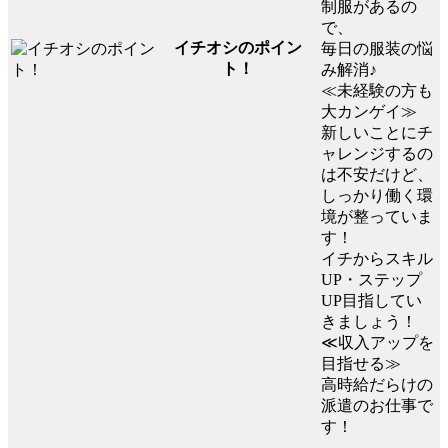
制服があるの
で、
イチオシのポイン
毎日の服装の悩
ト！
み解消♪
≪未経験の方も
大カンゲイ≫
新しいことにチ
ャレンジするの
は不安だけど、
しっかり働く環
境が整っていま
す！
イチからスキル
UP・ステップ
UP目指してい
きましょう！
≪収入アップを
目指せる≫
高時給だらけの
派遣のお仕事で
す！