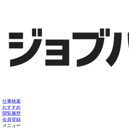
仕事検索
おすすめ
閲覧履歴
会員登録
メニュー