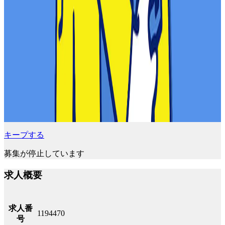
キープする
募集が停止しています
求人概要
求人番
1194470
号