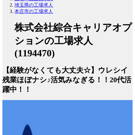
埼玉県の工場求人
本庄市の工場求人
株式会社綜合キャリアオプ
ションの工場求人
(1194470)
【経験がなくても大丈夫☆】ウレシイ
残業ほぼナシ♪活気みなぎる！！20代活
躍中！！