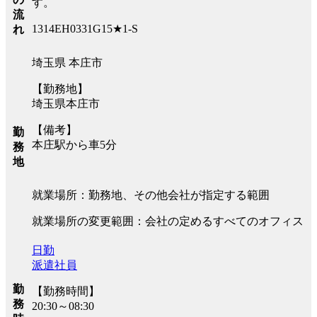
す。
流
1314EH0331G15★1-S
れ
埼玉県 本庄市
【勤務地】
埼玉県本庄市
【備考】
勤
本庄駅から車5分
務
地
就業場所：勤務地、その他会社が指定する範囲
就業場所の変更範囲：会社の定めるすべてのオフィス
日勤
派遣社員
勤
【勤務時間】
務
20:30～08:30