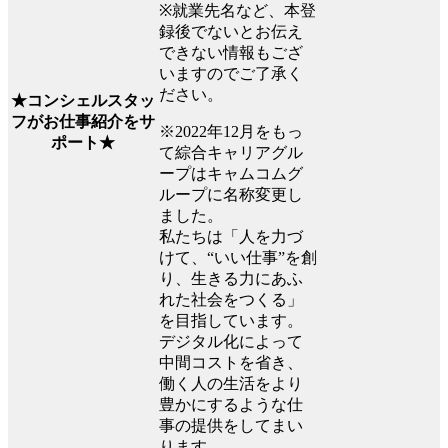
※就業先名など、本登
録後でないとお伝え
できない情報もござ
いますのでご了承く
ださい。
★コンシェルスタッ
フがお仕事紹介をサ
※2022年12月をもっ
ポート★
て綜合キャリアグル
ープはキャムコムグ
ループに名称変更し
ました。
私たちは「人を力づ
けて、“いい仕事”を創
り、生きる力にあふ
れた社会をつくる」
を目指しています。
デジタル化によって
中間コストを省き、
働く人の生活をより
豊かにするような仕
事の提供をしてまい
ります。