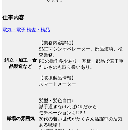
仕事内容
電気・電子
検査・検品
【業務内容詳細】
SMTマシンオペレーター、部品装填、検
査業務。
組立・加工・食
PCの操作多少あり、基板、部品で若干重
品製造など
たいものも取り扱いあり。
【取扱製品情報】
スマートメーター
髪型・髪色自由♪
派手過ぎなければOKだから、
モチベーションもUP！
職場の雰囲気
20代の若い世代がたくさん活躍中の活気
ある職場！