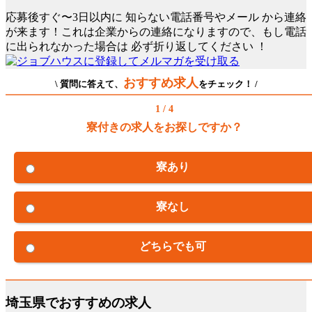
応募後すぐ〜3日以内に
知らない電話番号やメール
から連絡
が来ます！これは企業からの連絡になりますので、もし電話
に出られなかった場合は
必ず折り返してください
！
おすすめ求人
\ 質問に答えて、
をチェック！ /
1 / 4
寮付きの求人をお探しですか？
寮あり
寮なし
どちらでも可
埼玉県でおすすめの求人