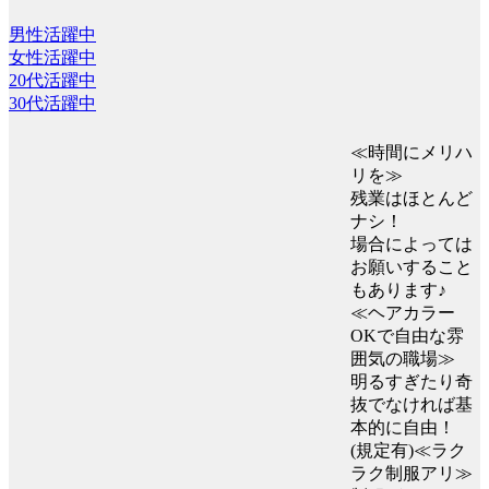
男性活躍中
女性活躍中
20代活躍中
30代活躍中
≪時間にメリハ
リを≫
残業はほとんど
ナシ！
場合によっては
お願いすること
もあります♪
≪ヘアカラー
OKで自由な雰
囲気の職場≫
明るすぎたり奇
抜でなければ基
本的に自由！
(規定有)≪ラク
ラク制服アリ≫