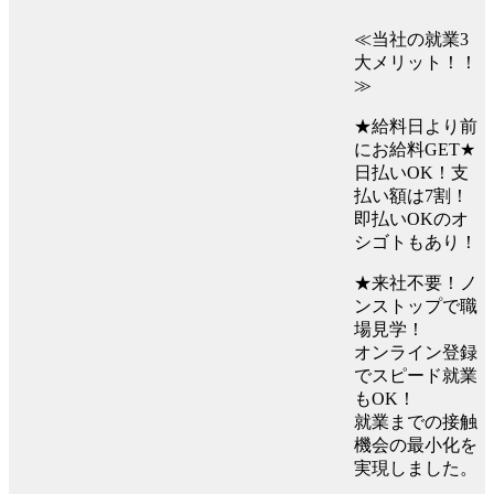
≪当社の就業3
大メリット！！
≫
★給料日より前
にお給料GET★
日払いOK！支
払い額は7割！
即払いOKのオ
シゴトもあり！
★来社不要！ノ
ンストップで職
場見学！
オンライン登録
でスピード就業
もOK！
就業までの接触
機会の最小化を
実現しました。