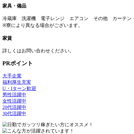
家具・備品
冷蔵庫 洗濯機 電子レンジ エアコン その他 カーテン
※寮により異なる場合がございます。
家賃
詳しくはお問い合わせください。
PRポイント
大手企業
福利厚生充実
U・Iターン歓迎
男性活躍中
女性活躍中
20代活躍中
30代活躍中