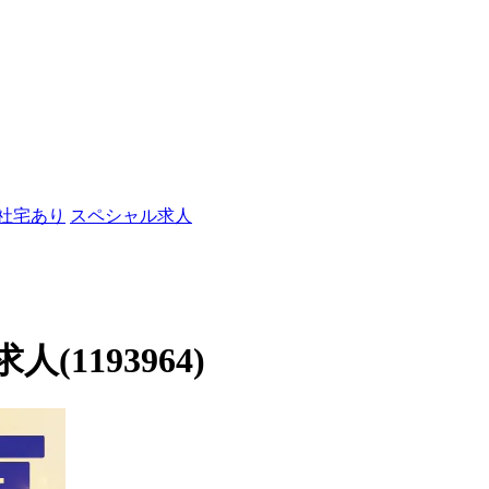
/社宅あり
スペシャル求人
1193964)