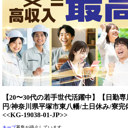
【20〜30代の若手世代活躍中】【日勤専
円/神奈川県平塚市東八幡/土日休み/寮完
<<KG-19038-01-JP>>
キープ
募集が停止しています