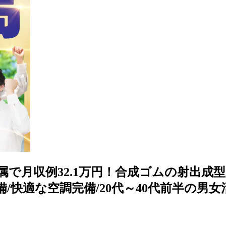
属で月収例32.1万円！合成ゴムの射出成型
備/快適な空調完備/20代～40代前半の男