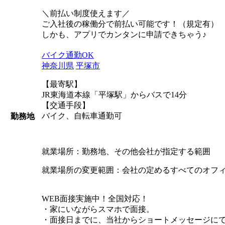
＼前払い制度使えます／
ご入社後の稼働分で前払い可能です！（規定有）
しかも、アプリでカンタンに申請できちゃう♪
バイク通勤OK
神奈川県
平塚市
【最寄駅】
JR東海道本線「平塚駅」からバスで14分
【交通手段】
バイク、自転車通勤可
勤務地
就業場所：勤務地、その他会社が指定する範囲
就業場所の変更範囲：会社の定めるすべてのオフ
WEB面接実施中！全国対応！
・家にいながらスマホで面接。
・面接日までに、当社からショートメッセージにて