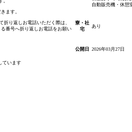
す。
自動販売機・休憩
だきます。
を受けて折り返しお電話いただく際は、
寮・社
あり
まる番号へ折り返しお電話をお願い
宅
2026年03月27日
公開日
しています