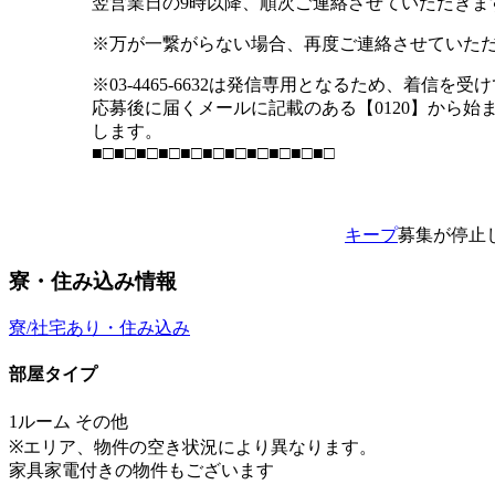
翌営業日の9時以降、順次ご連絡させていただきま
※万が一繋がらない場合、再度ご連絡させていた
※03-4465-6632は発信専用となるため、着信
応募後に届くメールに記載のある【0120】から始
します。
■□■□■□■□■□■□■□■□■□■□■□
キープ
募集が停止
寮・住み込み情報
寮/社宅あり・住み込み
部屋タイプ
1ルーム その他
※エリア、物件の空き状況により異なります。
家具家電付きの物件もございます