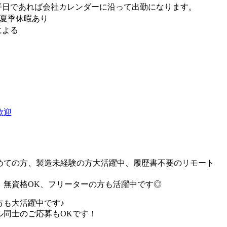
平日であれば会社カレンダーに沿って出勤になります。
・夏季休暇あり
による
歓迎
めての方、製造未経験の方大活躍中、履歴書不要のリモート
、無資格OK、フリーターの方も活躍中です◎
方も大活躍中です♪
ル同士のご応募もOKです！