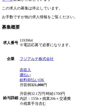
この求人の募集は停止しています。
お手数ですが他の求人情報をご覧ください。
募集概要
1193964
求人番号
※電話応募で必要になります。
フジアルテ株式会社
企業
高収入
週払い
給料前払いOK
月収例
321,000
円
月収例32.1万円/時給1700円
給与詳細
内訳：155h＋残業20h＋交通費
※残業手当含む