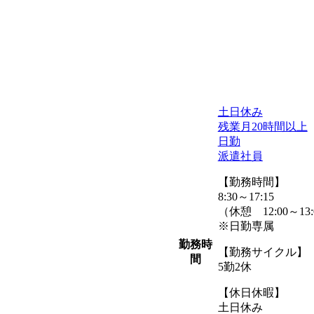
土日休み
残業月20時間以上
日勤
派遣社員
【勤務時間】
8:30～17:15
（休憩 12:00～13
※日勤専属
勤務時
【勤務サイクル】
間
5勤2休
【休日休暇】
土日休み