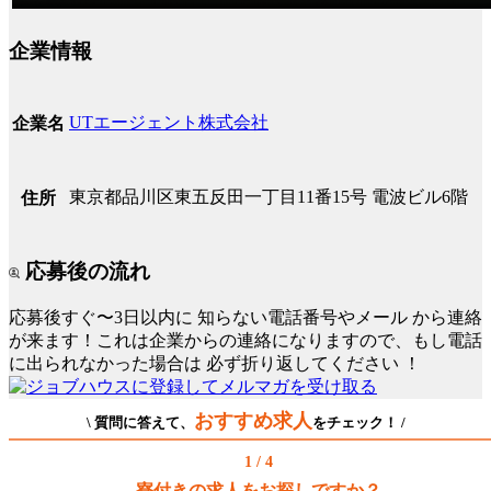
企業情報
UTエージェント株式会社
企業名
東京都品川区東五反田一丁目11番15号 電波ビル6階
住所
応募後の流れ
応募後すぐ〜3日以内に
知らない電話番号やメール
から連絡
が来ます！これは企業からの連絡になりますので、もし電話
に出られなかった場合は
必ず折り返してください
！
おすすめ求人
\ 質問に答えて、
をチェック！ /
1 / 4
寮付きの求人をお探しですか？