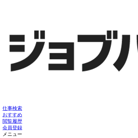
仕事検索
おすすめ
閲覧履歴
会員登録
メニュー