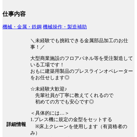
仕事内容
機械・金属・鉄鋼
機械操作・製造補助
＼未経験でも挑戦できる金属部品加工のお仕
事！／
大型商業施設のフロアパネル等を受注製造して
いる工場です！
おもに建築用製品のプレスラインオペレーター
をお任せします◎
☆未経験大歓迎♪
先輩社員が丁寧に教えてくれるので
初めての方でも安心です◎
＜具体的には…＞
1.プレス機に規定の金型をセットする
詳細情報
※床上クレーンを使用します（有資格者の
み）