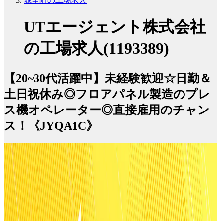
城里町の工場求人
UTエージェント株式会社
の工場求人(1193389)
【20~30代活躍中】未経験歓迎☆日勤＆
土日祝休み◎フロアパネル製造のプレ
ス機オペレーター◎直接雇用のチャン
ス！《JYQA1C》