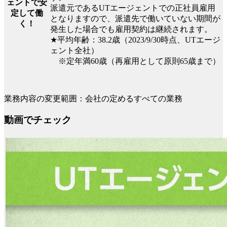
ェントで安
派遣元であるUTエージェントでの正社員雇用
定して働
となりますので、派遣先で働いていない期間が
く！
発生した場合でも雇用契約は継続されます。
★平均年齢：38.2歳（2023/9/30時点、UTエージ
ェント全社）
※定年満60歳（再雇用として原則65歳まで）
業務内容の変更範囲：会社の定めるすべての業務
動画でチェック