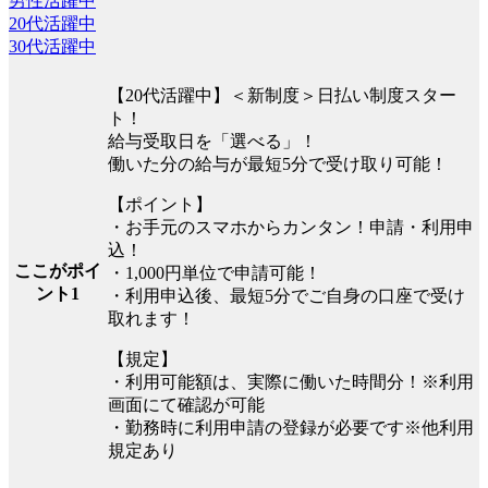
男性活躍中
20代活躍中
30代活躍中
【20代活躍中】＜新制度＞日払い制度スター
ト！
給与受取日を「選べる」！
働いた分の給与が最短5分で受け取り可能！
【ポイント】
・お手元のスマホからカンタン！申請・利用申
込！
ここがポイ
・1,000円単位で申請可能！
ント1
・利用申込後、最短5分でご自身の口座で受け
取れます！
【規定】
・利用可能額は、実際に働いた時間分！※利用
画面にて確認が可能
・勤務時に利用申請の登録が必要です※他利用
規定あり