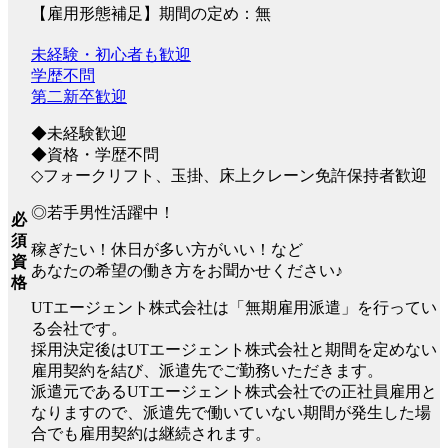
【雇用形態補足】期間の定め：無
未経験・初心者も歓迎
学歴不問
第二新卒歓迎
◆未経験歓迎
◆資格・学歴不問
◇フォークリフト、玉掛、床上クレーン免許保持者歓迎
◎若手男性活躍中！
必
須
稼ぎたい！休日が多い方がいい！など
資
あなたの希望の働き方をお聞かせください♪
格
UTエージェント株式会社は「無期雇用派遣」を行ってい
る会社です。
採用決定後はUTエージェント株式会社と期間を定めない
雇用契約を結び、派遣先でご勤務いただきます。
派遣元であるUTエージェント株式会社での正社員雇用と
なりますので、派遣先で働いていない期間が発生した場
合でも雇用契約は継続されます。