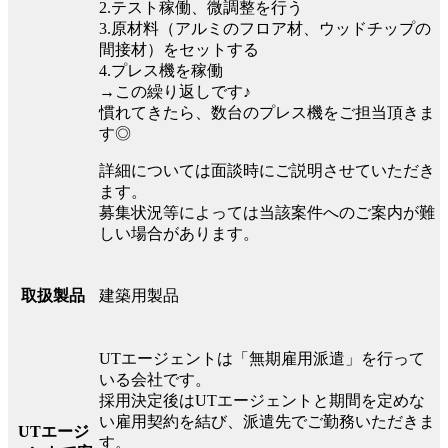
2.テスト稼働、微調整を行う
3.原材料（アルミのフロア材、ウッドチップの
間接材）をセットする
4.プレス機を稼働
→この繰り返しです♪
慣れてきたら、数台のプレス機をご担当頂きま
す◎
詳細については面談時にご説明させていただき
ます。
募集状況等によっては当該案件へのご案内が難
しい場合があります。
建築用製品
取扱製品
UTエージェントは「無期雇用派遣」を行って
いる会社です。
採用決定後はUTエージェントと期間を定めな
い雇用契約を結び、派遣先でご勤務いただきま
UTエージ
す。