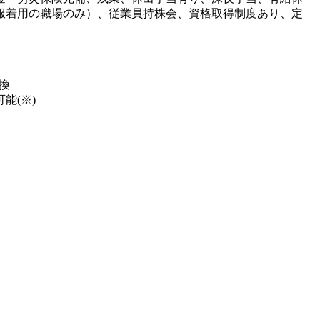
服着用の職場のみ）、従業員持株会、資格取得制度あり、定
換
能(※)