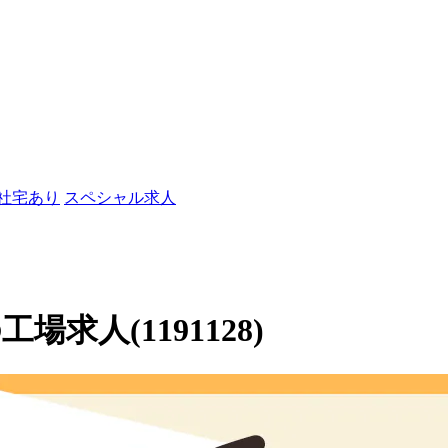
/社宅あり
スペシャル求人
求人(1191128)