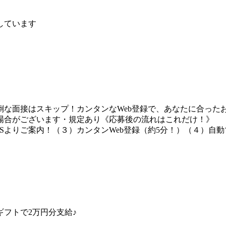
しています
な面接はスキップ！カンタンなWeb登録で、あなたに合ったお
場合がございます・規定あり《応募後の流れはこれだけ！》
Sよりご案内！（３）カンタンWeb登録（約5分！）（４）自
フトで2万円分支給♪