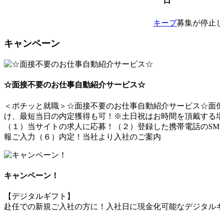
日
キープ
募集が停止
キャンペーン
☆面接不要のお仕事自動紹介サービス☆
＜ポチッと就職＞☆面接不要のお仕事自動紹介サービス☆面倒
け、最短当日の内定獲得も可！※土日祝はお時間を頂戴する
（１）当サイトの求人に応募！（２）登録した携帯電話のSM
報ご入力（６）内定！当社より入社のご案内
キャンペーン！
【デジタルギフト】
赴任での新規ご入社の方に！入社日に現金化可能なデジタルギ