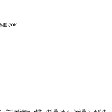
私服でOK！
金・労災保険完備、残業、休出手当有り、深夜手当、有給休