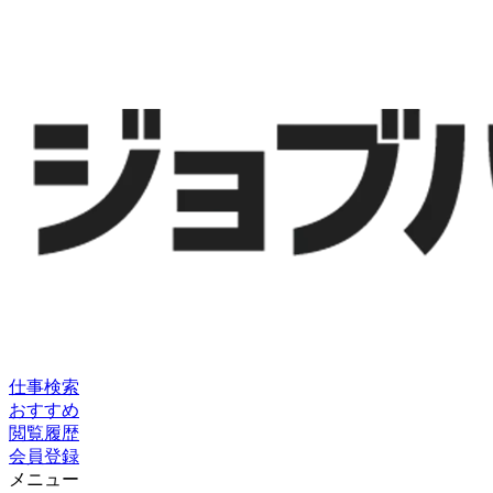
仕事検索
おすすめ
閲覧履歴
会員登録
メニュー