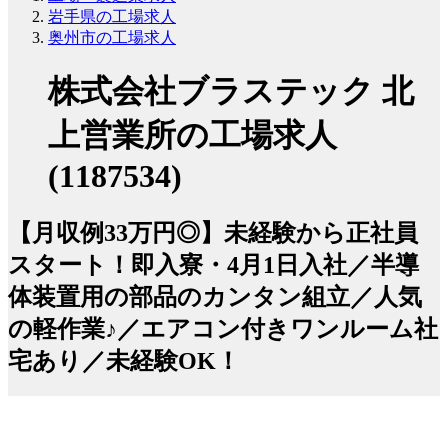
岩手県の工場求人
奥州市の工場求人
株式会社ブラステック 北
上営業所の工場求人
(1187534)
【月収例33万円◎】未経験から正社員
スタート！即入寮・4月1日入社／半導
体装置用の部品のカンタン組立／人気
の軽作業♪／エアコン付きワンルーム社
宅あり／未経験OK！