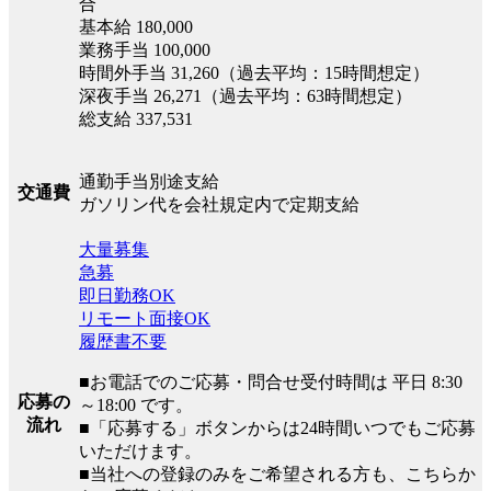
合
基本給 180,000
業務手当 100,000
時間外手当 31,260（過去平均：15時間想定）
深夜手当 26,271（過去平均：63時間想定）
総支給 337,531
通勤手当別途支給
交通費
ガソリン代を会社規定内で定期支給
大量募集
急募
即日勤務OK
リモート面接OK
履歴書不要
■お電話でのご応募・問合せ受付時間は 平日 8:30
応募の
～18:00 です。
流れ
■「応募する」ボタンからは24時間いつでもご応募
いただけます。
■当社への登録のみをご希望される方も、こちらか