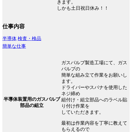
きます。
しかも土日祝日休み！！
仕事内容
半導体
検査・検品
簡単な仕事
ガスバルブ製造工場にて、ガス
バルブの
簡単な組み立て作業をお願いし
ます。
ドライバーやスパナを使用した
ネジ締め
半導体装置用のガスバルブ
組付け・組立部品へのラベル貼
部品の組立
り付け作業を
していただきます。
最初は作業内容を丁寧に教えて
もらえるので