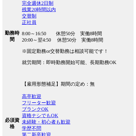
完全週休2日制
残業20時間以内
交替制
正社員
勤務時
8:00～16:50 休憩50分 実働8時間
間
20:00～翌4:50 休憩50分 実働8時間
※固定勤務or交替勤務は相談可能です！
就労期間：即時勤務開始可能、長期勤務OK
【雇用形態補足】期間の定め：無
高卒歓迎
フリーター歓迎
ブランクOK
資格ナシでもOK
必須資
未経験・初心者も歓迎
格
学歴不問
第二新卒歓迎