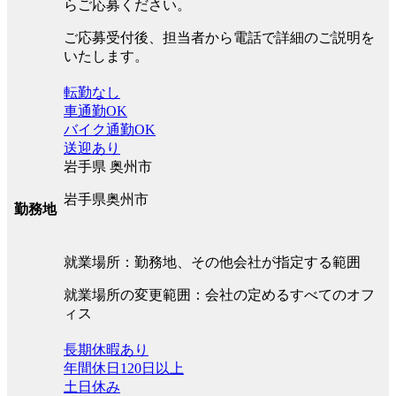
らご応募ください。
ご応募受付後、担当者から電話で詳細のご説明を
いたします。
転勤なし
車通勤OK
バイク通勤OK
送迎あり
岩手県 奥州市
岩手県奥州市
勤務地
就業場所：勤務地、その他会社が指定する範囲
就業場所の変更範囲：会社の定めるすべてのオフ
ィス
長期休暇あり
年間休日120日以上
土日休み