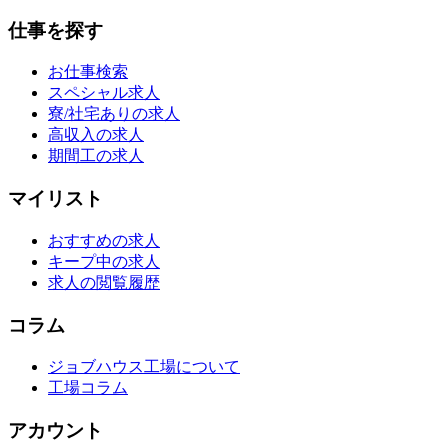
仕事を探す
お仕事検索
スペシャル求人
寮/社宅ありの求人
高収入の求人
期間工の求人
マイリスト
おすすめの求人
キープ中の求人
求人の閲覧履歴
コラム
ジョブハウス工場について
工場コラム
アカウント