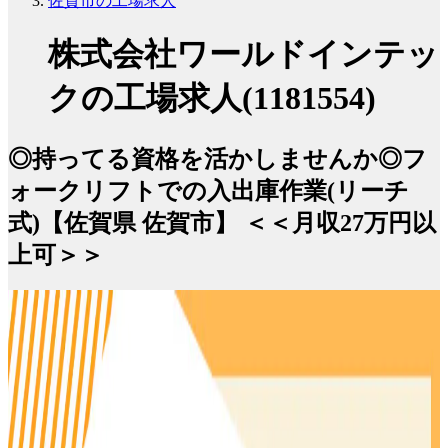
佐賀市の工場求人
株式会社ワールドインテッ
クの工場求人(1181554)
◎持ってる資格を活かしませんか◎フ
ォークリフトでの入出庫作業(リーチ
式)【佐賀県 佐賀市】 ＜＜月収27万円以
上可＞＞