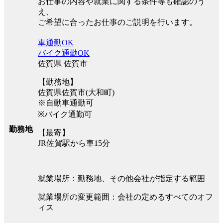
お仕事の内容や就業に関する条件等も確認のう
え、
ご希望に合ったお仕事のご説明を行います。
車通勤OK
バイク通勤OK
佐賀県 佐賀市
【勤務地】
佐賀県佐賀市(大和町)
※自動車通勤可
※バイク通勤可
勤務地
【最寄】
JR佐賀駅から車15分
就業場所：勤務地、その他会社が指定する範囲
就業場所の変更範囲：会社の定めるすべてのオフ
ィス