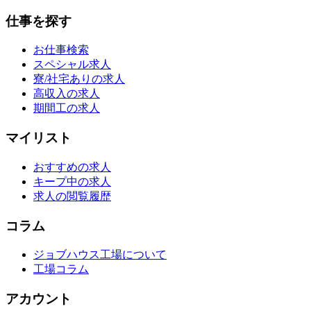
仕事を探す
お仕事検索
スペシャル求人
寮/社宅ありの求人
高収入の求人
期間工の求人
マイリスト
おすすめの求人
キープ中の求人
求人の閲覧履歴
コラム
ジョブハウス工場について
工場コラム
アカウント