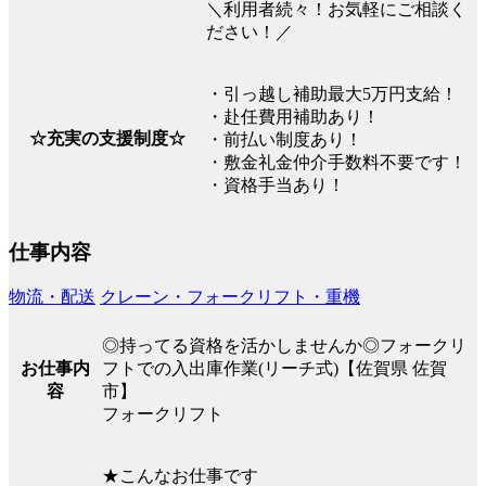
＼利用者続々！お気軽にご相談く
ださい！／
・引っ越し補助最大5万円支給！
・赴任費用補助あり！
☆充実の支援制度☆
・前払い制度あり！
・敷金礼金仲介手数料不要です！
・資格手当あり！
仕事内容
物流・配送
クレーン・フォークリフト・重機
◎持ってる資格を活かしませんか◎フォークリ
お仕事内
フトでの入出庫作業(リーチ式)【佐賀県 佐賀
容
市】
フォークリフト
★こんなお仕事です