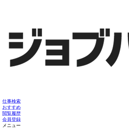
仕事検索
おすすめ
閲覧履歴
会員登録
メニュー