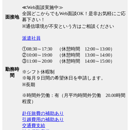
≪Web面談実施中≫
全国どこからでもWeb面談OK！是非お気軽にご応
面接地
募下さい！
※通信環境が不安という方はご相談ください
派遣社員
①08:30～17:30 （休憩時間 12:00～13:00）
②10:00～19:00 （休憩時間 13:00～14:00）
③11:00～20:00 （休憩時間 14:00～15:00）
勤務時
※シフト休暇制
間
※毎月９日間の希望休日を申請します。
※長期
※時間外労働：有（月平均時間外労働 20.00時間
程度）
赴任旅費の補助あり
引越費用の補助あり
交通費支給