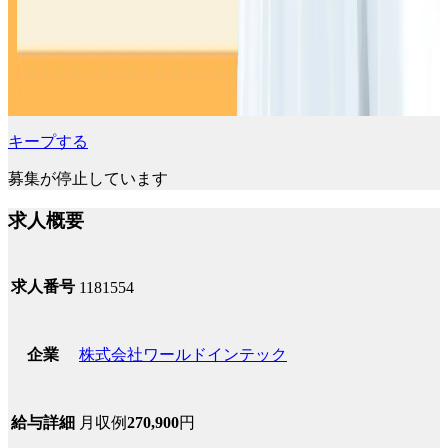
キープする
募集が停止しています
求人概要
求人番号
1181554
株式会社ワールドインテック
企業
月収例
270,900
円
給与詳細