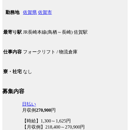
佐賀県
佐賀市
勤務地
JR長崎本線(鳥栖～長崎) 佐賀駅
最寄り駅
フォークリフト / 物流倉庫
仕事内容
なし
寮・社宅
募集内容
日払い
月収例
270,900
円
【時給】1,300～1,625円
【月収例】218,400～270,900円