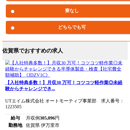
寮なし
どちらでも可
佐賀県でおすすめの求人
【入社特典多数！】月収30 万可！コツコツ軽作業◎未経
験からチャレンジでき...
UTエイム株式会社 オートモーティブ事業部 求人番号：
1223505
給与
月収例
305,096
円
勤務地
佐賀県 伊万里市