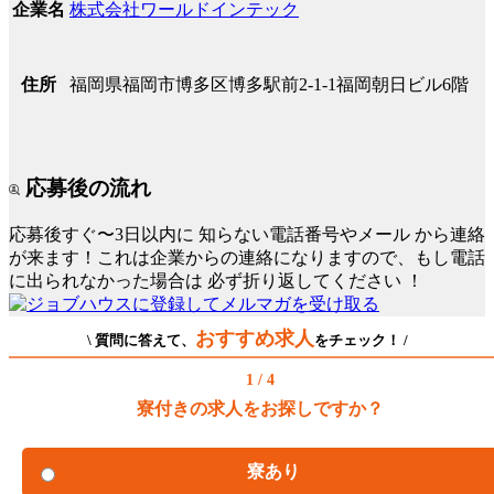
株式会社ワールドインテック
企業名
福岡県福岡市博多区博多駅前2-1-1福岡朝日ビル6階
住所
応募後の流れ
応募後すぐ〜3日以内に
知らない電話番号やメール
から連絡
が来ます！これは企業からの連絡になりますので、もし電話
に出られなかった場合は
必ず折り返してください
！
おすすめ求人
\ 質問に答えて、
をチェック！ /
1 / 4
寮付きの求人をお探しですか？
寮あり