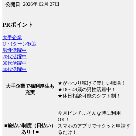
2026年 02月 27日
公開日
PRポイント
大手企業
U・Iターン歓迎
男性活躍中
20代活躍中
30代活躍中
40代活躍中
★がっつり稼げて楽しい職場！
大手企業で福利厚生も
★18～49歳の男性活躍中！
充実
★休日相談可能のシフト制！
今月ピンチ…そんな時に利用
OK！
■前払い制度（日払い）
スマホのアプリでサクッと申請す
あり！■
るだけ！