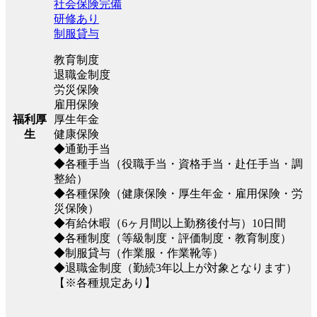
社会保険完備
研修あり
制服貸与
教育制度
退職金制度
労災保険
雇用保険
福利厚
厚生年金
生
健康保険
◆通勤手当
◆各種手当（役職手当・資格手当・赴任手当・調
整給）
◆各種保険（健康保険・厚生年金・雇用保険・労
災保険）
◆有給休暇（6ヶ月間以上勤務後付与）10日間
◆各種制度（等級制度・評価制度・教育制度）
◆制服貸与（作業服・作業靴等）
◆退職金制度（勤続3年以上が対象となります）
【※各種規定あり】