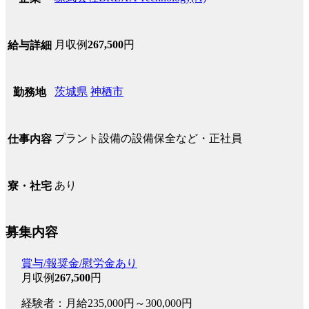
月収例
267,500
円
給与詳細
茨城県
神栖市
勤務地
プラント設備の設備保全など・正社員
仕事内容
あり
寮・社宅
募集内容
賞与/報奨金/慰労金あり
月収例
267,500
円
経験者：月給235,000円～300,000円