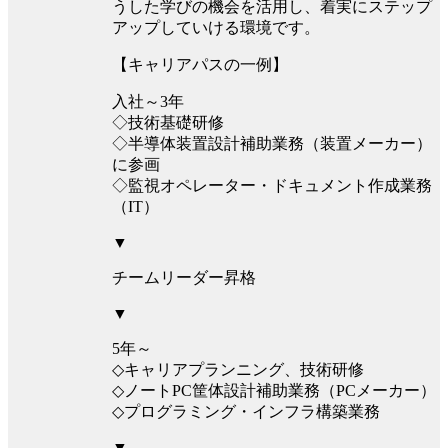
うした学びの機会を活用し、着実にステップ
アップしていける環境です。
【キャリアパスの一例】
入社～3年
◇技術基礎研修
◇半導体装置設計補助業務（装置メーカー）
に参画
◇監視オペレーター・ドキュメント作成業務
（IT）
▼
チームリーダー昇格
▼
5年～
◇キャリアプランニング、技術研修
◇ノートPC筐体設計補助業務（PCメーカー）
◇プログラミング・インフラ構築業務
▼