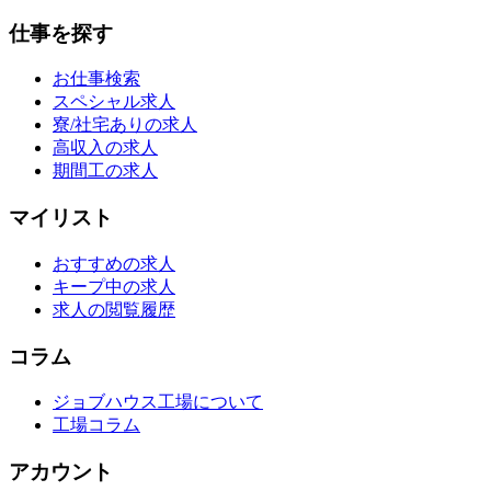
仕事を探す
お仕事検索
スペシャル求人
寮/社宅ありの求人
高収入の求人
期間工の求人
マイリスト
おすすめの求人
キープ中の求人
求人の閲覧履歴
コラム
ジョブハウス工場について
工場コラム
アカウント