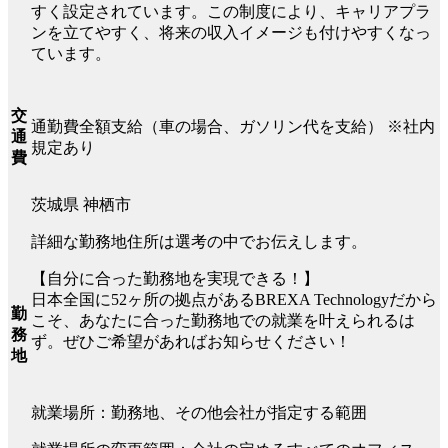
すく設定されています。この制度により、キャリアプラ
ンを立てやすく、将来の収入イメージも付けやすくなっ
ています。
交
通勤費全額支給（車の場合、ガソリン代を支給） ※社内
通
規定あり
費
茨城県 神栖市
詳細な勤務地住所は選考の中でお伝えします。
【自分に合った勤務地を実現できる！】
日本全国に52ヶ所の拠点があるBREXA Technologyだから
勤
こそ、あなたに合った勤務地での就業を叶えられるは
務
ず。ぜひご希望があればお知らせください！
地
就業場所：勤務地、その他会社が指定する範囲