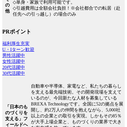
◇単身・家族で利用可能です。
の
◇引越費用は全額会社負担！※会社都合での転居（赴
他
任先への引っ越し）の場合のみ
PRポイント
福利厚生充実
U・Iターン歓迎
男性活躍中
女性活躍中
20代活躍中
30代活躍中
自動車や半導体、家電など、私たちの暮らし
を支える最先端技術。その開発現場を支えて
いるのが、今回新たな人材を募集している
BREXA Technologyです。全国に52の拠点を展
「日本のも
開し、約2万人の仲間を抱えながら、5,000社
のづくりを
以上の企業との取引を実現。しかもその85％
支える」フ
が大手上場企業と、ものづくりの業界で大き
ィールドへ