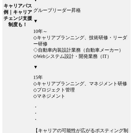
キャリアパス
グループリーダー昇格
例｜キャリア
チェンジ支援
▼
制度も！
10年～
◇キャリアプランニング、技術研修・リーダ
ー研修
◇自動車内装設計業務（自動車メーカー）
◇Webシステム設計・開発業務（IT）
▼
15年
◇キャリアプランニング、マネジメント研修
◇プロジェクト管理
◇マネジメント
・
・
・
【キャリアの可能性が広がるポスティング制