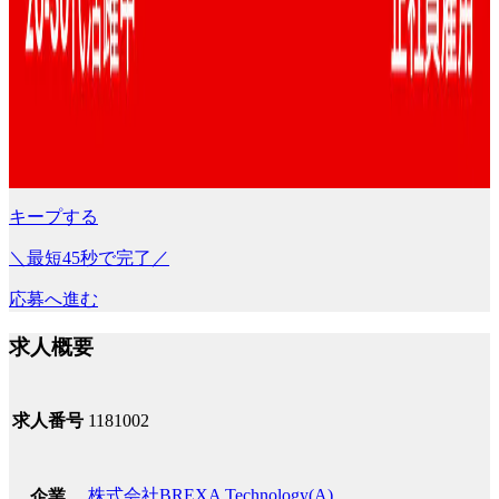
キープする
＼最短45秒で完了／
応募へ進む
求人概要
求人番号
1181002
株式会社BREXA Technology(A)
企業