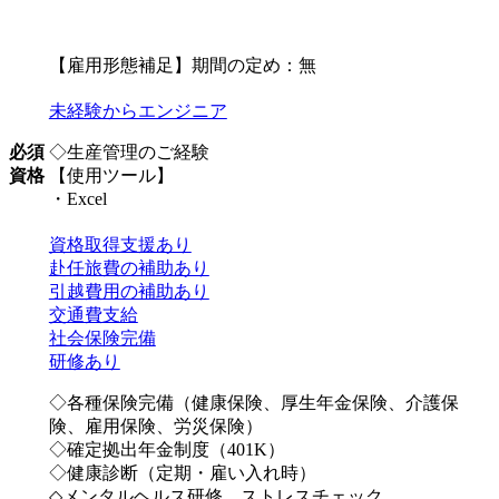
【雇用形態補足】期間の定め：無
未経験からエンジニア
必須
◇生産管理のご経験
資格
【使用ツール】
・Excel
資格取得支援あり
赴任旅費の補助あり
引越費用の補助あり
交通費支給
社会保険完備
研修あり
◇各種保険完備（健康保険、厚生年金保険、介護保
険、雇用保険、労災保険）
◇確定拠出年金制度（401K）
◇健康診断（定期・雇い入れ時）
◇メンタルヘルス研修、ストレスチェック