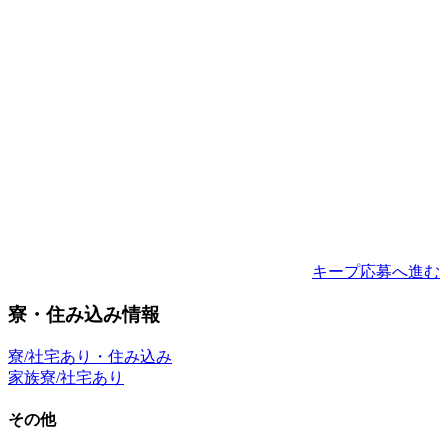
キープ
応募へ進む
寮・住み込み情報
寮/社宅あり・住み込み
家族寮/社宅あり
その他