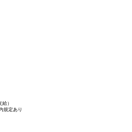
支給）
内規定あり