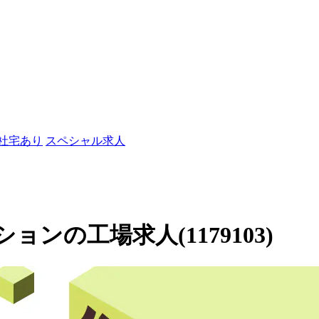
/社宅あり
スペシャル求人
ンの工場求人(1179103)