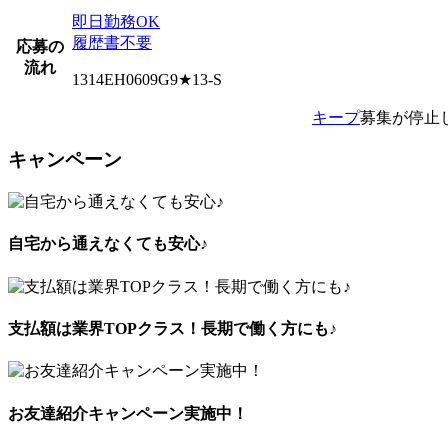
即日勤務OK
履歴書不要
応募の
流れ
1314EH0609G9★13-S
キープ
募集が停止
キャンペーン
自宅から通えなくても安心♪
支払額は業界TOPクラス！長期で働く方にも♪
お友達紹介キャンペーン実施中！