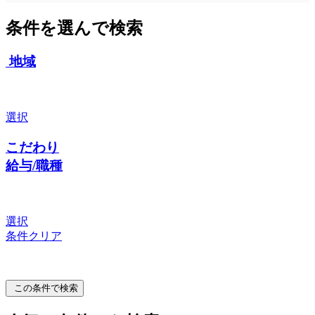
条件を選んで検索
地域
選択
こだわり
給与/職種
選択
条件クリア
この条件で検索