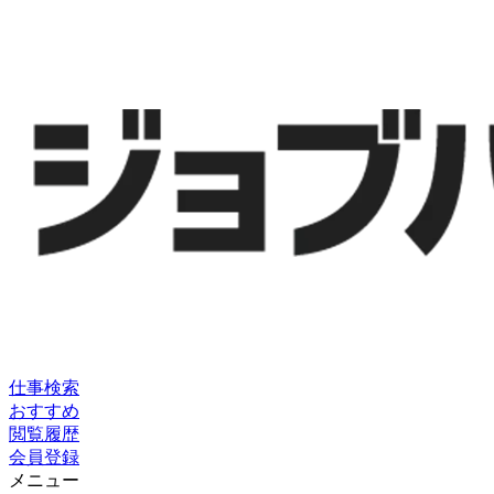
仕事検索
おすすめ
閲覧履歴
会員登録
メニュー