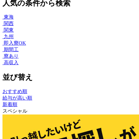
人気の条件から検索
東海
関西
関東
九州
即入寮OK
期間工
寮あり
高収入
並び替え
おすすめ順
給与が高い順
新着順
スペシャル