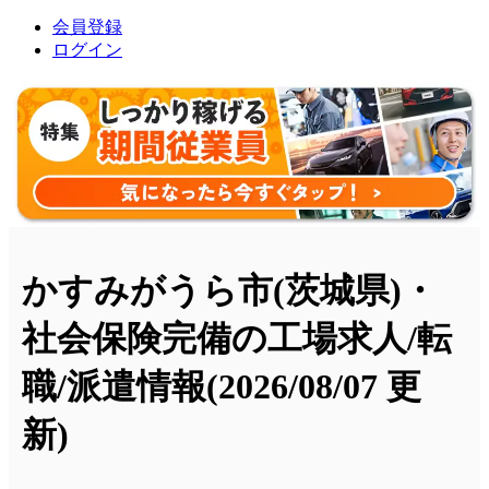
会員登録
ログイン
かすみがうら市(茨城県)・
社会保険完備の工場求人/転
職/派遣情報
(2026/08/07 更
新)