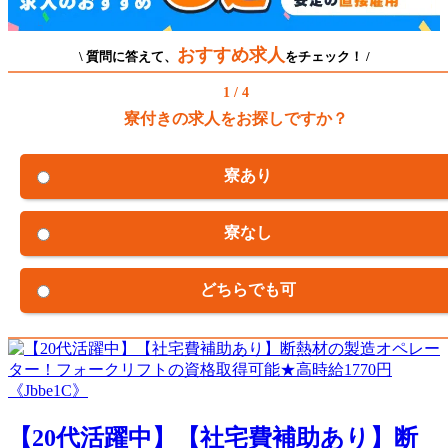
おすすめ求人
\ 質問に答えて、
をチェック！ /
1 / 4
寮付きの求人をお探しですか？
寮あり
寮なし
どちらでも可
【20代活躍中】【社宅費補助あり】断