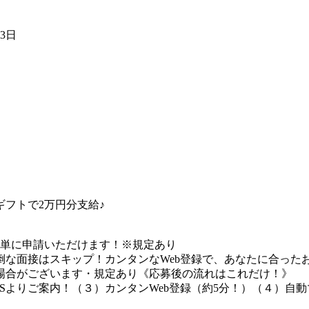
13日
フトで2万円分支給♪
簡単に申請いただけます！※規定あり
な面接はスキップ！カンタンなWeb登録で、あなたに合ったお
場合がございます・規定あり《応募後の流れはこれだけ！》
Sよりご案内！（３）カンタンWeb登録（約5分！）（４）自