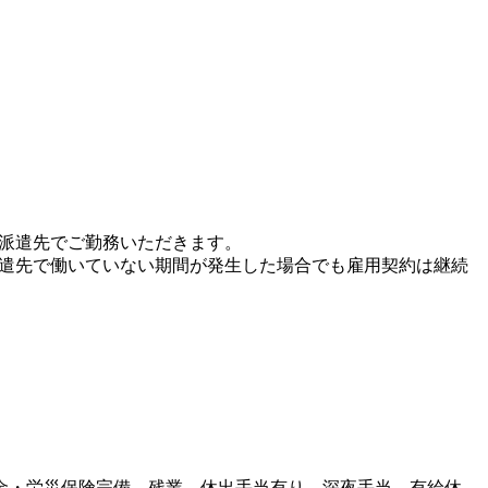
、派遣先でご勤務いただきます。
派遣先で働いていない期間が発生した場合でも雇用契約は継続
金・労災保険完備、残業、休出手当有り、深夜手当、有給休