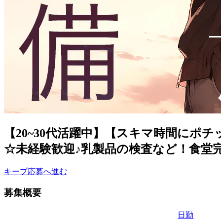
【20~30代活躍中】【スキマ時間にポ
☆未経験歓迎♪乳製品の検査など！食堂完備
キープ
応募へ進む
募集概要
日勤