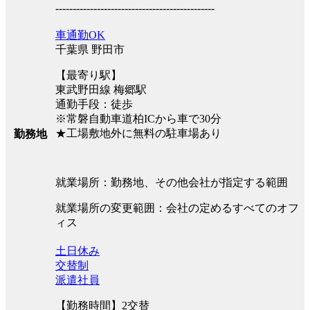
----------------------------------------------
車通勤OK
千葉県 野田市
【最寄り駅】
東武野田線 梅郷駅
通勤手段：徒歩
※常磐自動車道柏ICから車で30分
★工場敷地外に無料の駐車場あり
勤務地
就業場所：勤務地、その他会社が指定する範囲
就業場所の変更範囲：会社の定めるすべてのオフ
ィス
土日休み
交替制
派遣社員
【勤務時間】2交替