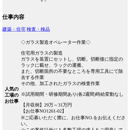
仕事内容
建築・住宅
検査・検品
◇ガラス製造オペレーター作業◇
住宅用ガラスの製造
ガラスを装置にセットし、切断。切断後に指定の
ラックに載せ、ラックの運搬。
また、切断箇所の不要なところを専用工具にて除
去する作業
その他、加工されたガラスの検査作業
人気の
※試用期間・研修期間あり(各2週間)時給変動なし
工場の
お仕事
【月収例】29万～31万円
【お仕事NO1261-02】
※ご応募いただく際に、お仕事NO.をお伝えくださ
い。
☆この案件以外にも多数工場の求人をご用意して