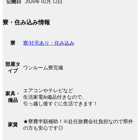
2026年 02月 12日
公開日
寮・住み込み情報
寮/社宅あり・住み込み
寮
部屋タ
ワンルーム寮完備
イプ
エアコンやテレビなど
家具・
生活家電&備品付きなので、
備品
引っ越し後すぐに生活できます！
★寮費半額補助！※赴任旅費会社負担なので県外
家賃
の方も安心です◎