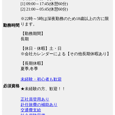
[1] 09:00～17:45(休憩60分)
[2] 21:00～05:45(休憩60分)
※22時～5時は深夜勤務のため18歳以上の方に限
ります。
勤務時間
【勤務期間】
長期
【休日・休暇】土・日
※会社カレンダーによる【その他長期休暇あり】
【長期休暇】
夏季,冬季
未経験・初心者も歓迎
必須資格
★未経験の方、歓迎！！
正社員登用あり
赴任旅費の補助あり
交通費支給