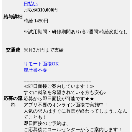
日払い
月収例
310,000
円
給与詳細
時給 1450円
※試用期間・研修期間あり(各2週間)時給変動なし
※月3万円まで支給
交通費
リモート面接OK
履歴書不要
----------------------------------------------
≪即日面接ご案内しています！≫
すぐに就業を希望されている方も安心♪
応募の流
応募から即日面接が可能です★★
れ
アプリ不要のオンライン面接で実施中！
人気の求人はすぐに募集が終わってしまう…なん
てことも！
即日面接のご予約は、
ご応募後にコールセンターからご案内します！