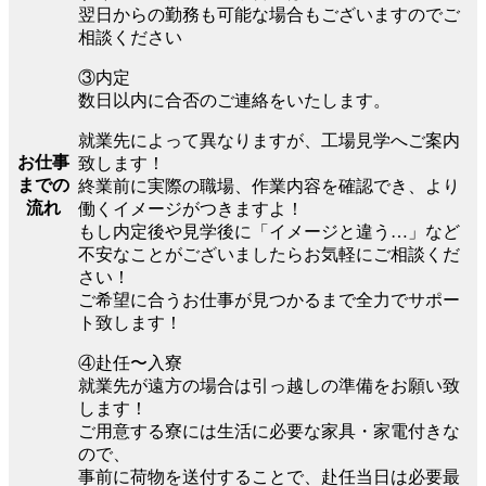
翌日からの勤務も可能な場合もございますのでご
相談ください
③内定
数日以内に合否のご連絡をいたします。
就業先によって異なりますが、工場見学へご案内
お仕事
致します！
までの
終業前に実際の職場、作業内容を確認でき、より
流れ
働くイメージがつきますよ！
もし内定後や見学後に「イメージと違う…」など
不安なことがございましたらお気軽にご相談くだ
さい！
ご希望に合うお仕事が見つかるまで全力でサポー
ト致します！
④赴任〜入寮
就業先が遠方の場合は引っ越しの準備をお願い致
します！
ご用意する寮には生活に必要な家具・家電付きな
ので、
事前に荷物を送付することで、赴任当日は必要最