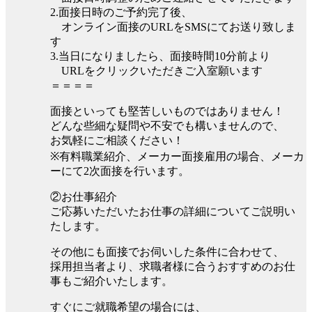
2.面接日時のご予約完了後、
オンライン面接のURLをSMSにてお送り致しま
す
3.当日になりましたら、面接時間10分前より
URLをクリックいただきご入室願います
＝＝＝＝
面接といっても堅苦しいものではありません！
どんな些細な疑問や不安でも構いませんので、
お気軽にご相談ください！
※有料職業紹介、メーカー面接雇用の場合、メーカ
ーにて2次面接を行います。
②お仕事紹介
ご応募いただいたお仕事の詳細についてご説明い
たします。
その他にも面接でお伺いした条件に合わせて、
採用担当者より、求職者様に合うおすすめのお仕
事もご紹介いたします。
すぐにご就職希望の場合には、