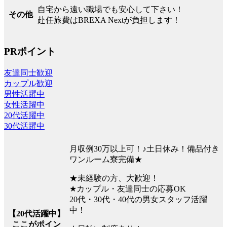
自宅から遠い職場でも安心して下さい！
その他
赴任旅費はBREXA Nextが負担します！
PRポイント
友達同士歓迎
カップル歓迎
男性活躍中
女性活躍中
20代活躍中
30代活躍中
月収例30万以上可！♪土日休み！備品付き
ワンルーム寮完備★
★未経験の方、大歓迎！
★カップル・友達同士の応募OK
20代・30代・40代の男女スタッフ活躍
中！
【20代活躍中】
ここがポイン