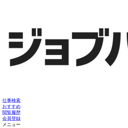
仕事検索
おすすめ
閲覧履歴
会員登録
メニュー