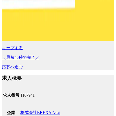
キープする
＼最短45秒で完了／
応募へ進む
求人概要
求人番号
1167941
株式会社BREXA Next
企業