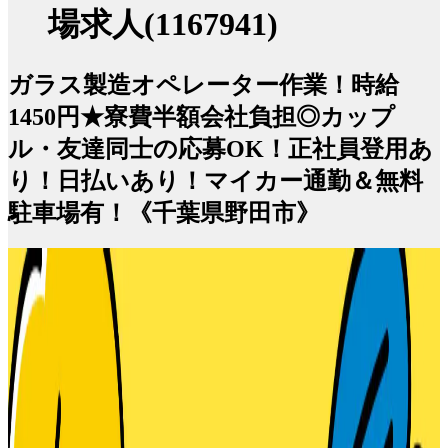
場求人(1167941)
ガラス製造オペレーター作業！時給
1450円★寮費半額会社負担◎カップ
ル・友達同士の応募OK！正社員登用あ
り！日払いあり！マイカー通勤＆無料
駐車場有！《千葉県野田市》