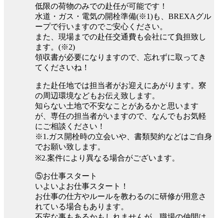
低限の荷物のみでの赴任が可能です！
水道・ガス・電気の開栓準備(※1)も、BREXAグル
ープで行いますのでご安心ください。
また、現場までの赴任交通費も会社にて負担致し
ます。(※2)
領収書が必要になりますので、忘れずに取ってき
てくださいね！
また赴任地では担当者がお迎えにあがります。寮
の周辺環境などもお伝え致します。
知らない土地で不安なことがあるかと思います
が、専任の担当者がいますので、なんでもお気軽
にご相談ください！
※1.ガス開栓時の立会いや、書類契約などはご自身
でお願い致します。
※2.案件により異なる場合がございます。
⑤お仕事スタート
いよいよお仕事スタート！
お仕事の仕方やルールを教わるのに研修が用意さ
れている場合もあります。
不安な事もあるかもしれませんが、職場の仲間は