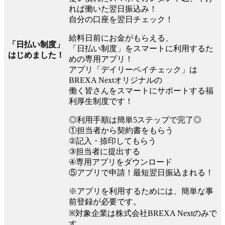
れば働いた翌日振込み！
自分の口座を翌日チェック！
給料日前にお金がもらえる、
「日払い制度」
「日払い制度」をスマートに利用するた
はじめました！
めの専用アプリ！
アプリ「デイリーペイチェック」は
BREXA Nextオリジナルの
働く皆さんをスマートにサポートする福
利厚生制度です！
◎利用手順は簡単5ステップで完了◎
①担当者から契約書をもらう
②記入・捺印してもらう
③担当者に提出する
④専用アプリをダウンロード
⑤アプリで申請！最短翌日振込まれる！
※アプリを利用するためには、簡単な事
前登録が必要です。
※対象企業は株式会社BREXA Nextのみで
す。