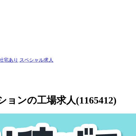
/社宅あり
スペシャル求人
ンの工場求人(1165412)