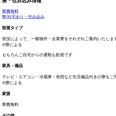
寮・住み込み情報
寮費無料
寮/社宅あり・住み込み
部屋タイプ
状況によって、一般物件・企業寮をそれぞれご案内いたしま
※寮による
もちろんご自宅からの通勤も歓迎です
家具・備品
テレビ・エアコン・冷蔵庫・布団など生活備品付きの寮をご
※寮による
家賃
寮費無料
その他