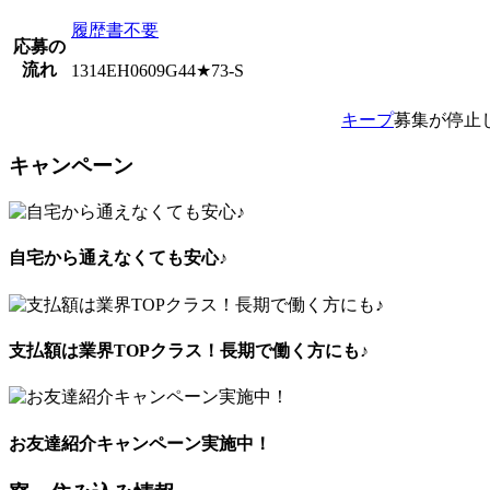
履歴書不要
応募の
流れ
1314EH0609G44★73-S
キープ
募集が停止
キャンペーン
自宅から通えなくても安心♪
支払額は業界TOPクラス！長期で働く方にも♪
お友達紹介キャンペーン実施中！