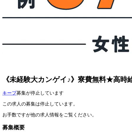
《未経験大カンゲイ♪》寮費無料★高時
キープ
募集が停止しています
この求人の募集は停止しています。
お手数ですが他の求人情報をご覧ください。
募集概要