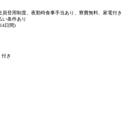
社員登用制度、夜勤時食事手当あり、寮費無料、家電付き
払い条件あり
4日間)
」付き