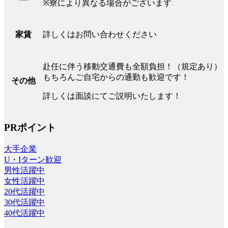
※寮により異なる場合がございます
詳しくはお問い合わせください
家賃
赴任に伴う移動交通費も全額負担！（規定あり）
もちろんご自宅からの通勤も歓迎です！
その他
詳しくは面談にてご説明いたします！
PRポイント
大手企業
U・Iターン歓迎
男性活躍中
女性活躍中
20代活躍中
30代活躍中
40代活躍中