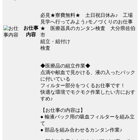
必見★寮費無料★ 土日祝日休み♪ 工場
見学へ行ってみよう♪モノづくりのお仕事
お仕事
★ 医療器具のカンタン検査 大分県佐伯
内容
市
組立・組付け
検査
◆医療品の組立作業◆
点滴や献血で見かける、液の入ったバック
に付いている
フィルター部分をつくるお仕事です！
快適な環境でモクモク作業したい方におす
すめ♪
【お仕事の内容は】
● 輸液バック用の吸血フィルターを組み立
て
● 部品を組み合わせるカンタン作業♪