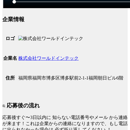
企業情報
ロゴ
株式会社ワールドインテック
企業名
福岡県福岡市博多区博多駅前2-1-1福岡朝日ビル6階
住所
応募後の流れ
応募後すぐ〜3日以内に
知らない電話番号やメール
から連絡
が来ます！これは企業からの連絡になりますので、もし電話
に出られなかった場合は
必ず折り返してください
！