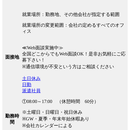
就業場所：勤務地、その他会社が指定する範囲
就業場所の変更範囲：会社の定めるすべてのオフ
ィス
≪Web面談実施中≫
全国どこからでもWeb面談OK！是非お気軽にご応
面接地
募下さい！
※通信環境が不安という方はご相談ください
土日休み
日勤
派遣社員
①08:00～17:00 （休憩時間 60分）
※土曜日・日曜日・祝日休み
勤務時
※GW・夏季・年末年始休暇あり
間
※会社カレンダーによる