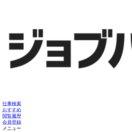
仕事検索
おすすめ
閲覧履歴
会員登録
メニュー