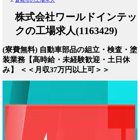
倉敷市の工場求人
株式会社ワールドインテッ
クの工場求人(1163429)
(寮費無料) 自動車部品の組立・検査・塗
装業務【高時給・未経験歓迎・土日休
み】 ＜＜月収37万円以上可＞＞