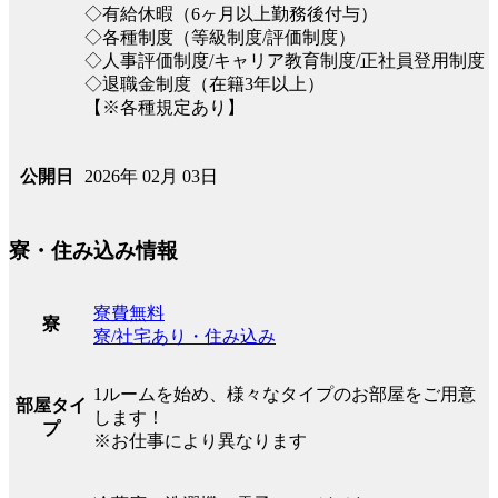
◇有給休暇（6ヶ月以上勤務後付与）
◇各種制度（等級制度/評価制度）
◇人事評価制度/キャリア教育制度/正社員登用制度
◇退職金制度（在籍3年以上）
【※各種規定あり】
2026年 02月 03日
公開日
寮・住み込み情報
寮費無料
寮
寮/社宅あり・住み込み
1ルームを始め、様々なタイプのお部屋をご用意
部屋タイ
します！
プ
※お仕事により異なります