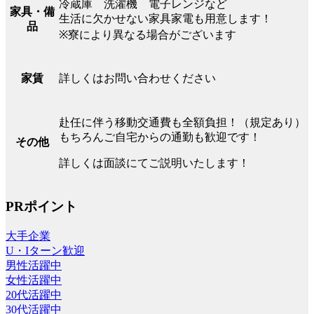
冷蔵庫 洗濯機 電子レンジなど
家具・備
生活に欠かせない家具家電も用意します！
品
※寮により異なる場合がございます
詳しくはお問い合わせください
家賃
赴任に伴う移動交通費も全額負担！（規定あり）
もちろんご自宅からの通勤も歓迎です！
その他
詳しくは面談にてご説明いたします！
PRポイント
大手企業
U・Iターン歓迎
男性活躍中
女性活躍中
20代活躍中
30代活躍中