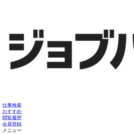
仕事検索
おすすめ
閲覧履歴
会員登録
メニュー