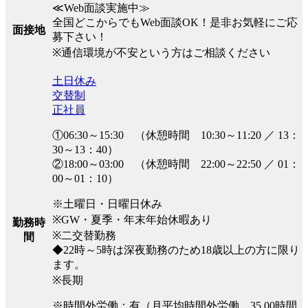
≪Web面談実施中≫
全国どこからでもWeb面談OK！是非お気軽にご応
面接地
募下さい！
※通信環境が不安という方はご相談ください
土日休み
交替制
正社員
①06:30～15:30 （休憩時間 10:30～11:20 ／ 13：
30～13：40）
②18:00～03:00 （休憩時間 22:00～22:50 ／ 01：
00～01：10）
※土曜日・日曜日休み
※GW・夏季・年末年始休暇あり
勤務時
※二交替勤務
間
◆22時～5時は深夜勤務のため18歳以上の方に限り
ます。
※長期
※時間外労働：有（月平均時間外労働 35.00時間