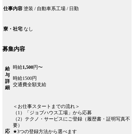
塗装 / 自動車系工場 / 日勤
仕事内容
なし
寮・社宅
募集内容
時給
1,500
円〜
給
与
時給1500円
詳
交通費全額支給
細
＜お仕事スタートまでの流れ＞
（1）「ジョブハウス工場」から応募
（2）テクノ・サービスにご登録（履歴書・証明写真不
要）
応
★3つの登録方法から選べます