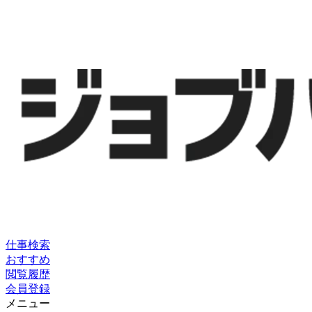
仕事検索
おすすめ
閲覧履歴
会員登録
メニュー