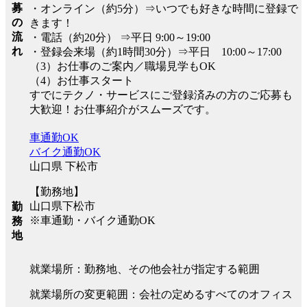
募
・オンライン（約5分）⇒いつでも好きな時間に登録で
の
きます！
流
・電話（約20分） ⇒平日 9:00～19:00
れ
・登録会来場（約1時間30分）⇒平日 10:00～17:00
（3）お仕事のご案内／職場見学もOK
（4）お仕事スタート
すでにテクノ・サービスにご登録済みの方のご応募も
大歓迎！お仕事紹介がスムーズです。
車通勤OK
バイク通勤OK
山口県 下松市
【勤務地】
山口県下松市
勤
※車通勤・バイク通勤OK
務
地
就業場所：勤務地、その他会社が指定する範囲
就業場所の変更範囲：会社の定めるすべてのオフィス