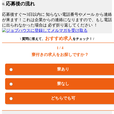
応募後の流れ
応募後すぐ〜3日以内に
知らない電話番号やメール
から連絡
が来ます！これは企業からの連絡になりますので、もし電話
に出られなかった場合は
必ず折り返してください
！
おすすめ求人
\ 質問に答えて、
をチェック！ /
1 / 4
寮付きの求人をお探しですか？
寮あり
寮なし
どちらでも可