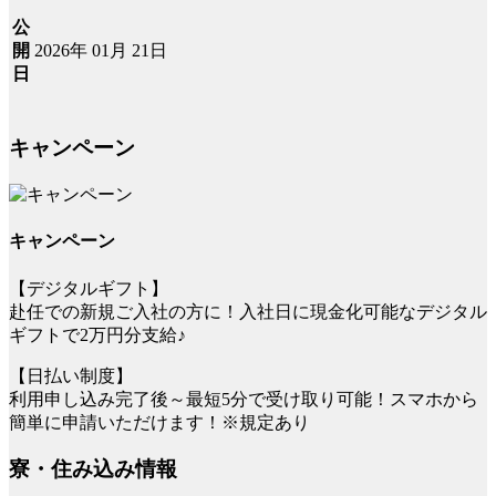
公
2026年 01月 21日
開
日
キャンペーン
キャンペーン
【デジタルギフト】
赴任での新規ご入社の方に！入社日に現金化可能なデジタル
ギフトで2万円分支給♪
【日払い制度】
利用申し込み完了後～最短5分で受け取り可能！スマホから
簡単に申請いただけます！※規定あり
寮・住み込み情報