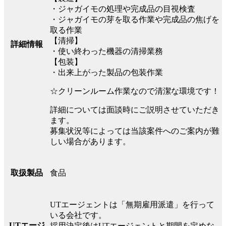
・ジャガイモの処理や完成品の目視検査
・ジャガイモの芽を取る作業や完成品の焦げを
取る作業
【清掃】
詳細情報
・使い終わった機器の清掃業務
【包装】
・出来上がった製品の包装作業
☆クリーンルーム作業なので清潔な環境です！
詳細については面談時にご説明させていただき
ます。
募集状況等によっては当該案件へのご案内が難
しい場合があります。
食品
取扱製品
UTエージェントは「無期雇用派遣」を行って
いる会社です。
UTエージ
採用決定後はUTエージェントと期間を定めな