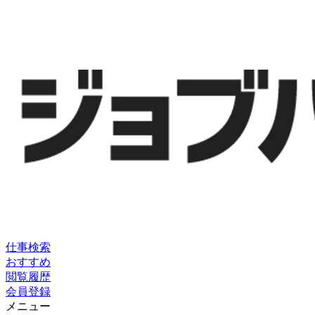
仕事検索
おすすめ
閲覧履歴
会員登録
メニュー