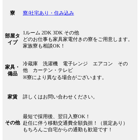
寮/社宅あり・住み込み
寮
1ルーム 2DK 3DK その他
部屋タ
どのお仕事も家具家電付きの寮をご用意します。
イプ
家族寮も相談OK！
冷蔵庫 洗濯機 電子レンジ エアコン その
家具・
他 カーテン・テレビ
備品
※寮により異なる場合がございます。
詳しくはお問い合わせください。
家賃
最短で採用後、翌日入寮OK！
その他
赴任に伴う移動交通費全額負担！（規定あり）
もちろんご自宅からの通勤も歓迎です！