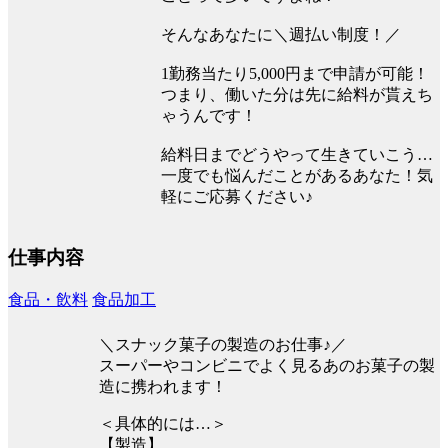
そんなあなたに＼週払い制度！／
1勤務当たり5,000円まで申請が可能！
つまり、働いた分は先に給料が貰えち
ゃうんです！
給料日までどうやって生きていこう…
一度でも悩んだことがあるあなた！気
軽にご応募ください♪
仕事内容
食品・飲料
食品加工
＼スナック菓子の製造のお仕事♪／
スーパーやコンビニでよく見るあのお菓子の製
造に携われます！
＜具体的には…＞
【製造】