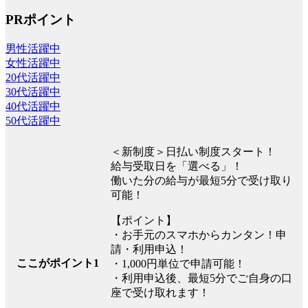
PRポイント
男性活躍中
女性活躍中
20代活躍中
30代活躍中
40代活躍中
50代活躍中
＜新制度＞日払い制度スタート！
給与受取日を「選べる」！
働いた分の給与が最短5分で受け取り
可能！
【ポイント】
・お手元のスマホからカンタン！申
請・利用申込！
ここがポイント1
・1,000円単位で申請可能！
・利用申込後、最短5分でご自身の口
座で受け取れます！