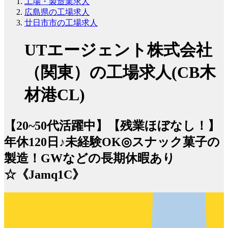
工場・製造業求人
広島県の工場求人
廿日市市の工場求人
UTエージェント株式会社
（関東）の工場求人(CB木
材港CL)
【20~50代活躍中】【残業ほぼなし！】
年休120日♪未経験OK◎スナック菓子の
製造！GWなどの長期休暇あり
☆《Jamq1C》