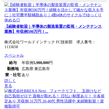
【経験者歓迎｜半導体の製造装置の監視・メンテナンス
業務】年収例590万円！...
株式会社ワールドインテック FC技術部 求人番号：
1133658
スペシャル
給与
年収例
5,900,000
円
勤務地
広島県 東広島市
寮・社宅
あり
詳しく
見る