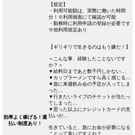
【規定】
・利用可能額は、実際に働いた時間
分！※利用画面にて確認が可能
・勤務時に利用申請の登録が必要です
※他利用規定あり
【ギリギリで生きるのはもう嫌だ！】
＜こんな事、経験したことないです
か？＞
▼給料日まであと数千円しかない…
▼カップラーメンですら高く感じる…
▼急に来週飲み会の予定が入ってしま
った…
▼行きたいライブのチケットが当たっ
てしまった…
▼思った以上にクレジットカードの支
払いが…
効率よく稼げる！週
払い制度あり！
生きていると、急にお金が必要になる
ことって多いですよね？