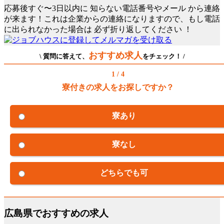
応募後すぐ〜3日以内に
知らない電話番号やメール
から連絡
が来ます！これは企業からの連絡になりますので、もし電話
に出られなかった場合は
必ず折り返してください
！
おすすめ求人
\ 質問に答えて、
をチェック！ /
1 / 4
寮付きの求人をお探しですか？
寮あり
寮なし
どちらでも可
広島県でおすすめの求人