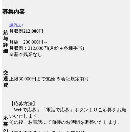
募集内容
週払い
月収例
212,000
円
給
与
月給：200,000円～
詳
月収例：212,000円(月給＋各種手当)
細
※基本残業なし
交
上限30,000円まで支給 ※会社規定有り
通
費
【応募方法】
「Webで応募」「電話で応募」ボタンよりご応募をお願
いいたします。
応
その後、お電話にて面接のお時間を調整いたします。
募
の