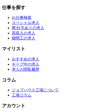
仕事を探す
お仕事検索
スペシャル求人
寮/社宅ありの求人
高収入の求人
期間工の求人
マイリスト
おすすめの求人
キープ中の求人
求人の閲覧履歴
コラム
ジョブハウス工場について
工場コラム
アカウント