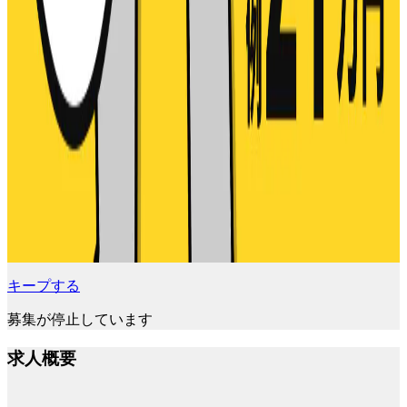
キープする
募集が停止しています
求人概要