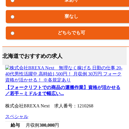
寮なし
どちらでも可
北海道でおすすめの求人
【フォークリフトでの商品の運搬作業】資格が活かせる
／若手～ミドルまで幅広い...
株式会社BREXA Next 求人番号：1210268
スペシャル
給与
月収例
300,000
円