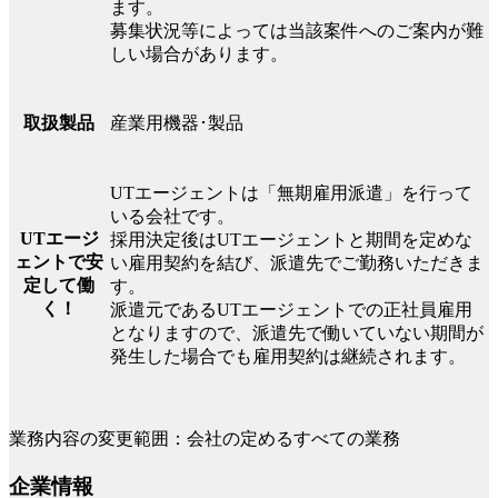
ます。
募集状況等によっては当該案件へのご案内が難
しい場合があります。
産業用機器･製品
取扱製品
UTエージェントは「無期雇用派遣」を行って
いる会社です。
UTエージ
採用決定後はUTエージェントと期間を定めな
ェントで安
い雇用契約を結び、派遣先でご勤務いただきま
定して働
す。
く！
派遣元であるUTエージェントでの正社員雇用
となりますので、派遣先で働いていない期間が
発生した場合でも雇用契約は継続されます。
業務内容の変更範囲：会社の定めるすべての業務
企業情報