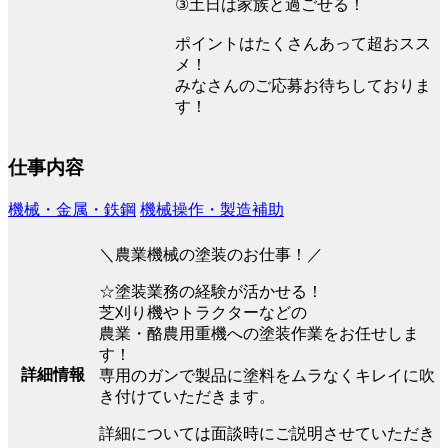
③土日は家族と過ごせる！
ポイントはたくさんあって超おスス
メ！
みなさんのご応募お待ちしておりま
す！
仕事内容
機械・金属・鉄鋼
機械操作・製造補助
＼農業機械の塗装のお仕事！／
☆塗装業務の経験が活かせる！
芝刈り機やトラクターなどの
農業・酪農用重機への塗装作業をお任せしま
す！
詳細情報
専用のガンで製品に塗料をムラなくキレイに吹
き付けていただきます。
詳細については面談時にご説明させていただき