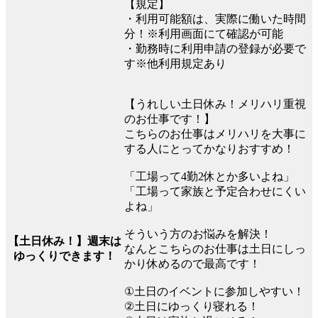
【規定】
・利用可能額は、実際に働いた時間
分！※利用画面にて確認が可能
・勤務時に利用申請の登録が必要で
す※他利用規定あり
【うれしい土日休み！メリハリ重視
のお仕事です！】
こちらのお仕事はメリハリを大事に
する人にとってかなりおすすめ！
「工場って4勤2休とか多いよね」
「工場って家族と予定合わせにくい
よね」
そういう方のお悩みを解決！
【土日休み！】週末は
なんとこちらのお仕事は土日にしっ
ゆっくりできます！
かり休めるので最高です！
①土日のイベントに参加しやすい！
②土日にゆっくり寝れる！