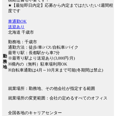
★【最短即日内定】応募から内定まではだいたい1週間程
度です
車通勤OK
送迎あり
北海道 千歳市
勤務地：千歳市
通勤方法：徒歩/車/バス/自転車/バイク
最寄り駅：長都駅から車7分
勤
※最寄り駅より送迎あり(3,000円/月)
務
※構内の（無料）駐車場利用OK
地
※自転車通勤は4月～10月末まで可能(冬期間は禁止)
就業場所：勤務地、その他会社が指定する範囲
就業場所の変更範囲：会社の定めるすべてのオフィス
全国各地のキャリアセンター