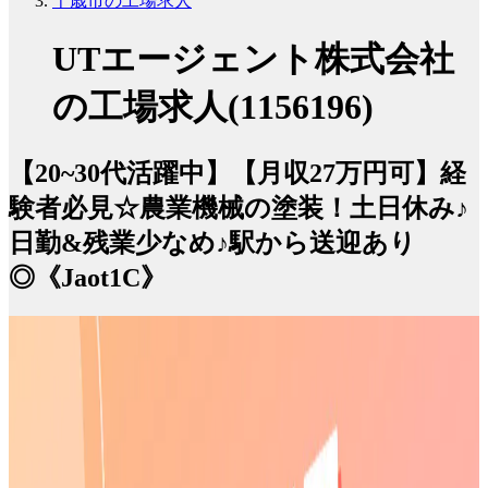
千歳市の工場求人
UTエージェント株式会社
の工場求人(1156196)
【20~30代活躍中】【月収27万円可】経
験者必見☆農業機械の塗装！土日休み♪
日勤&残業少なめ♪駅から送迎あり
◎《Jaot1C》