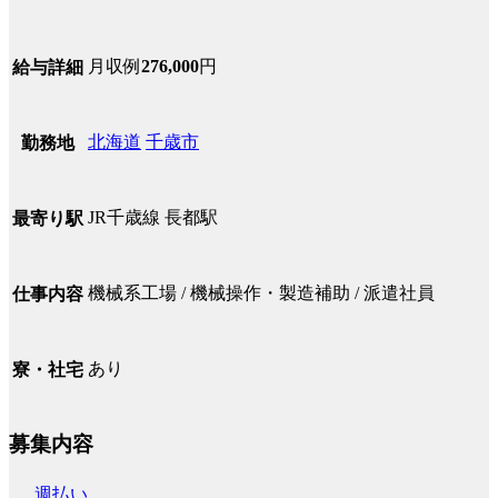
月収例
276,000
円
給与詳細
北海道
千歳市
勤務地
JR千歳線 長都駅
最寄り駅
機械系工場 / 機械操作・製造補助 / 派遣社員
仕事内容
あり
寮・社宅
募集内容
週払い