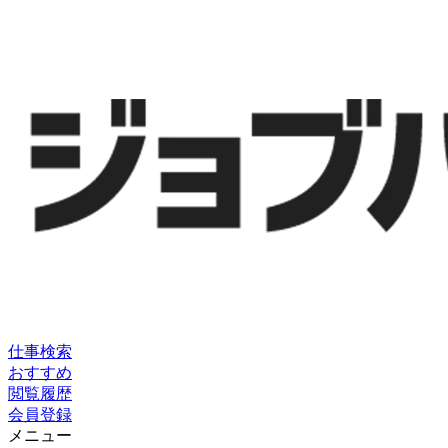
仕事検索
おすすめ
閲覧履歴
会員登録
メニュー