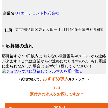
UTエージェント株式会社
企業名
東京都品川区東五反田一丁目11番15号 電波ビル6階
住所
応募後の流れ
応募後すぐ〜3日以内に
知らない電話番号やメール
から連絡
が来ます！これは企業からの連絡になりますので、もし電話
に出られなかった場合は
必ず折り返してください
！
おすすめ求人
\ 質問に答えて、
をチェック！ /
1 / 4
寮付きの求人をお探しですか？
寮あり