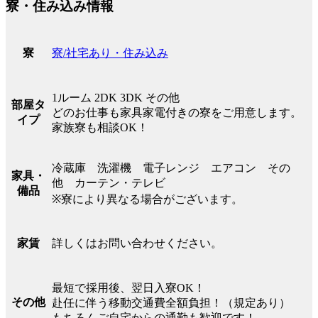
寮・住み込み情報
寮/社宅あり・住み込み
寮
1ルーム 2DK 3DK その他
部屋タ
どのお仕事も家具家電付きの寮をご用意します。
イプ
家族寮も相談OK！
冷蔵庫 洗濯機 電子レンジ エアコン その
家具・
他 カーテン・テレビ
備品
※寮により異なる場合がございます。
詳しくはお問い合わせください。
家賃
最短で採用後、翌日入寮OK！
その他
赴任に伴う移動交通費全額負担！（規定あり）
もちろんご自宅からの通勤も歓迎です！