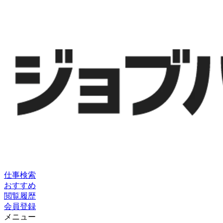
仕事検索
おすすめ
閲覧履歴
会員登録
メニュー