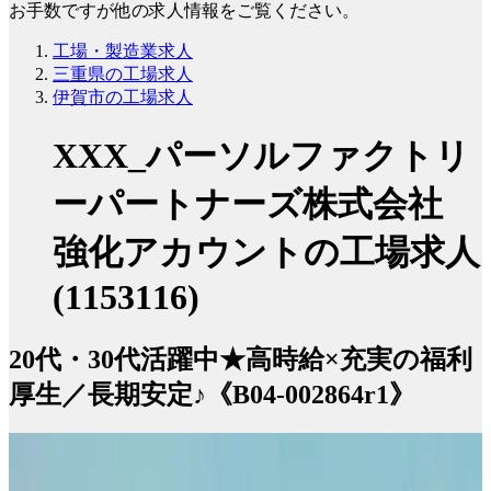
お手数ですが他の求人情報をご覧ください。
工場・製造業求人
三重県の工場求人
伊賀市の工場求人
XXX_パーソルファクトリ
ーパートナーズ株式会社
強化アカウントの工場求人
(1153116)
20代・30代活躍中★高時給×充実の福利
厚生／長期安定♪《B04-002864r1》