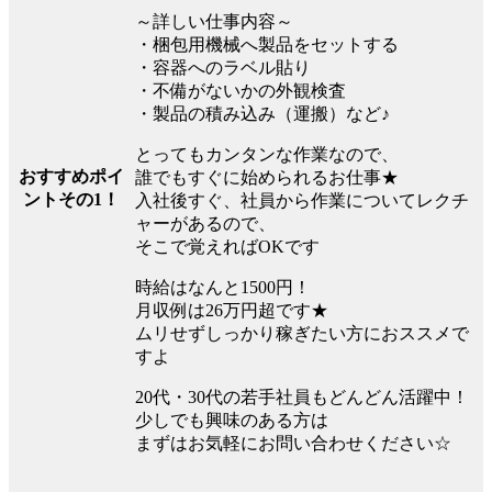
～詳しい仕事内容～
・梱包用機械へ製品をセットする
・容器へのラベル貼り
・不備がないかの外観検査
・製品の積み込み（運搬）など♪
とってもカンタンな作業なので、
おすすめポイ
誰でもすぐに始められるお仕事★
ントその1！
入社後すぐ、社員から作業についてレクチ
ャーがあるので、
そこで覚えればOKです
時給はなんと1500円！
月収例は26万円超です★
ムリせずしっかり稼ぎたい方におススメで
すよ
20代・30代の若手社員もどんどん活躍中！
少しでも興味のある方は
まずはお気軽にお問い合わせください☆