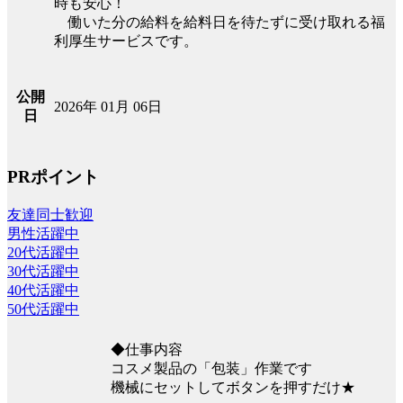
時も安心！
働いた分の給料を給料日を待たずに受け取れる福
利厚生サービスです。
公開
2026年 01月 06日
日
PRポイント
友達同士歓迎
男性活躍中
20代活躍中
30代活躍中
40代活躍中
50代活躍中
◆仕事内容
コスメ製品の「包装」作業です
機械にセットしてボタンを押すだけ★