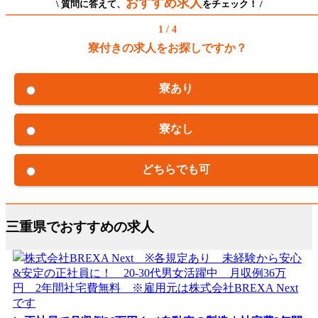
おすすめ求人
\ 質問に答えて、
をチェック！ /
1 / 4
寮付きの求人をお探しですか？
寮あり
寮なし
どちらでも可
三重県でおすすめの求人