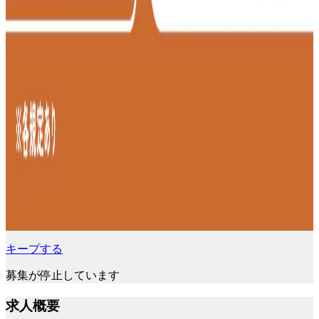
キープする
募集が停止しています
求人概要