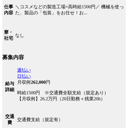
＼コスメなどの製造工場×高時給1500円／ 機械を使っ
仕事
た、製品の「包装」をお任せ！お...
内容
寮・
なし
社宅
募集内容
週払い
日払い
月収例
262,000
円
給与
詳細
時給1500円 ※交通費全額支給（規定あり）
【月収例】26.2万円（20日勤務＋残業20h）
交通
交通費支給（規定有）
費