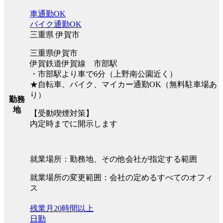
車通勤OK
バイク通勤OK
三重県 伊賀市
三重県伊賀市
伊賀鉄道伊賀線 市部駅
・市部駅より車で6分（上野南公園近く）
★自転車、バイク、マイカー通勤OK（無料駐車場あ
り）
勤務
地
【受動喫煙対策】
内定時までに開示します
就業場所：勤務地、その他会社が指定する範囲
就業場所の変更範囲：会社の定めるすべてのオフィ
ス
残業月20時間以上
日勤