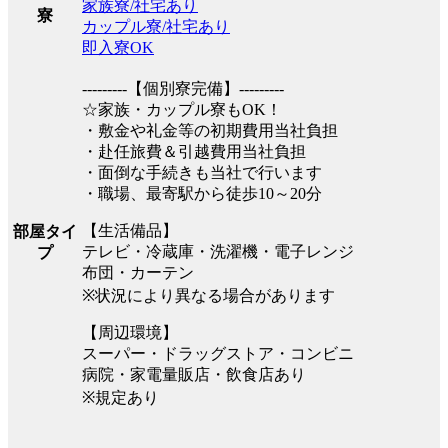
家族寮/社宅あり
寮
カップル寮/社宅あり
即入寮OK
---------【個別寮完備】---------
☆家族・カップル寮もOK！
・敷金や礼金等の初期費用当社負担
・赴任旅費＆引越費用当社負担
・面倒な手続きも当社で行います
・職場、最寄駅から徒歩10～20分
【生活備品】
部屋タイ
テレビ・冷蔵庫・洗濯機・電子レンジ
プ
布団・カーテン
※状況により異なる場合があります
【周辺環境】
スーパー・ドラッグストア・コンビニ
病院・家電量販店・飲食店あり
※規定あり