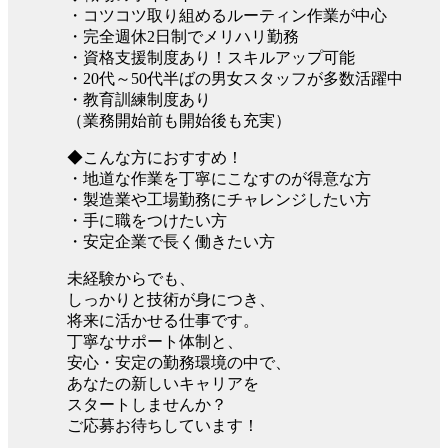
・コツコツ取り組めるルーティン作業が中心
・完全週休2日制でメリハリ勤務
・資格支援制度あり！スキルアップ可能
・20代～50代半ばの男女スタッフが多数活躍中
・教育訓練制度あり
（業務開始前も開始後も充実）
◆こんな方におすすめ！
・地道な作業を丁寧にこなすのが得意な方
・製造業や工場勤務にチャレンジしたい方
・手に職をつけたい方
・安定企業で長く働きたい方
未経験からでも、
しっかりと技術が身につき、
将来に活かせる仕事です。
丁寧なサポート体制と、
安心・安定の勤務環境の中で、
あなたの新しいキャリアを
スタートしませんか？
ご応募お待ちしています！