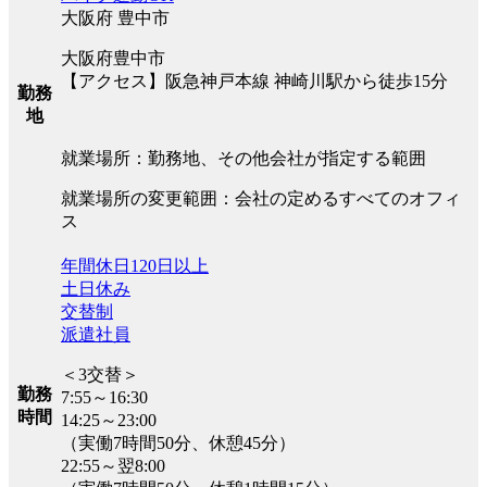
大阪府 豊中市
大阪府豊中市
【アクセス】阪急神戸本線 神崎川駅から徒歩15分
勤務
地
就業場所：勤務地、その他会社が指定する範囲
就業場所の変更範囲：会社の定めるすべてのオフィ
ス
年間休日120日以上
土日休み
交替制
派遣社員
＜3交替＞
勤務
7:55～16:30
時間
14:25～23:00
（実働7時間50分、休憩45分）
22:55～翌8:00