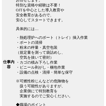
お任せします。
特別な資格や経験は不要！
OJTを中心とした導入教育や
安全教育があるので、
安心してスタートできます。
具体的には…
・熱処理炉へのボート（トレイ）挿入作業
・ボートの清掃
・粉末の秤量・真空包装
（規定量を測って袋詰めし、
空気を抜いて密封）
仕事内
・カゴの積み下ろし作業
容
・ビニール剥がし・梱包作業
・設備の点検・清掃・簡単な保守
※可燃性粉じんなどの危険物を
扱う可能性がありますが、
企業側にて特別教育を
実施するのでご安心ください。
◆職場のポイント