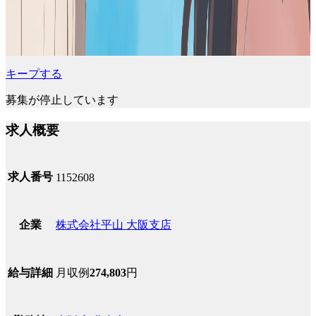
キープする
募集が停止しています
求人概要
求人番号
1152608
株式会社平山 大阪支店
企業
月収例
274,803
円
給与詳細