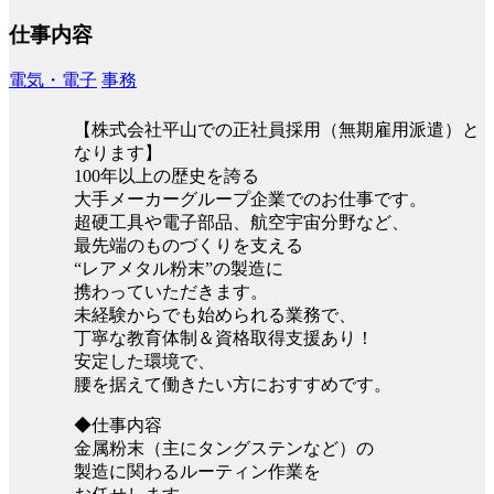
仕事内容
電気・電子
事務
【株式会社平山での正社員採用（無期雇用派遣）と
なります】
100年以上の歴史を誇る
大手メーカーグループ企業でのお仕事です。
超硬工具や電子部品、航空宇宙分野など、
最先端のものづくりを支える
“レアメタル粉末”の製造に
携わっていただきます。
未経験からでも始められる業務で、
丁寧な教育体制＆資格取得支援あり！
安定した環境で、
腰を据えて働きたい方におすすめです。
◆仕事内容
金属粉末（主にタングステンなど）の
製造に関わるルーティン作業を