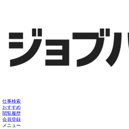
仕事検索
おすすめ
閲覧履歴
会員登録
メニュー