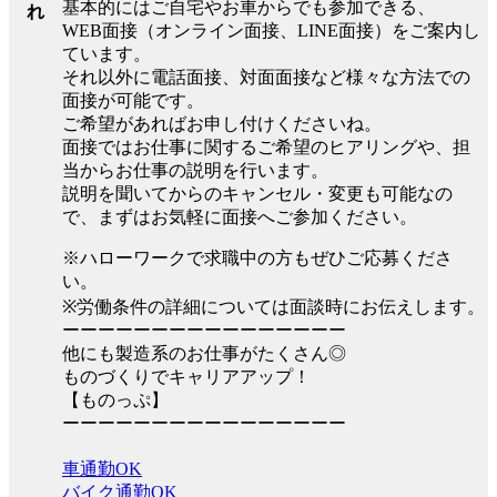
基本的にはご自宅やお車からでも参加できる、
れ
WEB面接（オンライン面接、LINE面接）をご案内し
ています。
それ以外に電話面接、対面面接など様々な方法での
面接が可能です。
ご希望があればお申し付けくださいね。
面接ではお仕事に関するご希望のヒアリングや、担
当からお仕事の説明を行います。
説明を聞いてからのキャンセル・変更も可能なの
で、まずはお気軽に面接へご参加ください。
※ハローワークで求職中の方もぜひご応募くださ
い。
※労働条件の詳細については面談時にお伝えします。
ーーーーーーーーーーーーーーーー
他にも製造系のお仕事がたくさん◎
ものづくりでキャリアアップ！
【ものっぷ】
ーーーーーーーーーーーーーーーー
車通勤OK
バイク通勤OK