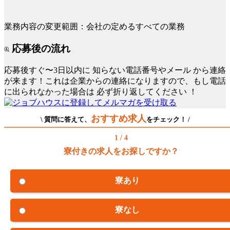
業務内容の変更範囲：会社の定めるすべての業務
応募後の流れ
応募後すぐ〜3日以内に
知らない電話番号やメール
から連絡
が来ます！これは企業からの連絡になりますので、もし電話
に出られなかった場合は
必ず折り返してください
！
おすすめ求人
\ 質問に答えて、
をチェック！ /
1 / 4
寮付きの求人をお探しですか？
寮あり
寮なし