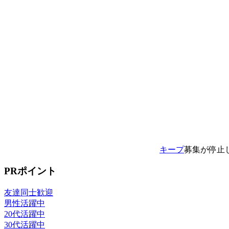
キープ
募集が停止
PRポイント
友達同士歓迎
男性活躍中
20代活躍中
30代活躍中