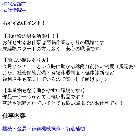
40代活躍中
50代活躍中
おすすめポイント！
【未経験の男女活躍中！】
お任せするお仕事は簡易作業ばかりの職場です！
未経験スタートの方も多く、安心の職場です♪
【前払い制度あり★】
今月ピンチ！！という時に助かる稼働分前払い制度（規定あ
また、社会保険完備・有給休暇制度・健康診断など
福利厚生も充実しているので安心して働けます♪
【重量物もなく働きやすい職場です♪】
部品一つ一つがとても軽い製品です！
空調も完備されていてとても良い環境でのお仕事です！
仕事内容
機械・金属・鉄鋼
機械操作・製造補助