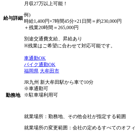
月収27万以上可能！
例)
給与詳細
時給1,400円×7時間45分×21日間＝約230,000円
＋残業20時間＝265,000円
別途交通費支給、昇給あり
※残業はご希望に合わせて対応可能です。
車通勤OK
バイク通勤OK
福岡県
大牟田市
JR九州 新大牟田駅から車で10分
※車通勤可
※駐車場利用可
勤務地
就業場所：勤務地、その他会社が指定する範囲
就業場所の変更範囲：会社の定めるすべてのオフィ