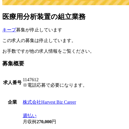
医療用分析装置の組立業務
キープ
募集が停止しています
この求人の募集は停止しています。
お手数ですが他の求人情報をご覧ください。
募集概要
1147612
求人番号
※電話応募で必要になります。
株式会社Harvest Biz Career
企業
週払い
月収例
270,000
円