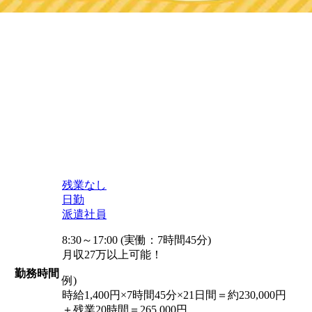
残業なし
日勤
派遣社員
8:30～17:00 (実働：7時間45分)
月収27万以上可能！
勤務時間
例)
時給1,400円×7時間45分×21日間＝約230,000円
＋残業20時間＝265,000円