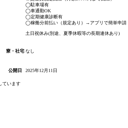
◯駐車場有
◯車通勤OK
◯定期健康診断有
◯稼働分前払い（規定あり）→アプリで簡単申請
土日祝休み(別途、夏季休暇等の長期連休あり)
なし
寮・社宅
2025年12月11日
公開日
しています