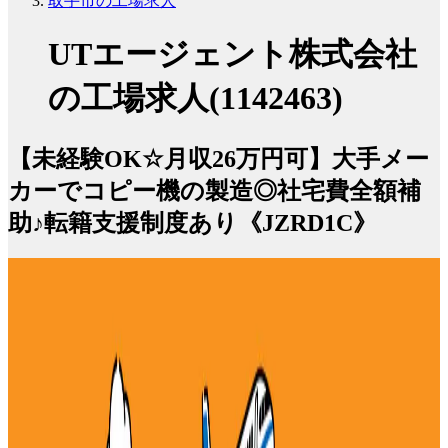
取手市の工場求人
UTエージェント株式会社
の工場求人(1142463)
【未経験OK☆月収26万円可】大手メー
カーでコピー機の製造◎社宅費全額補
助♪転籍支援制度あり《JZRD1C》