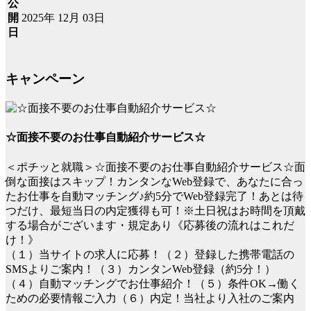
公
2025年 12月 03日
開
日
キャンペーン
☆面接不要のお仕事自動紹介サービス☆
＜ポチッと就職＞☆面接不要のお仕事自動紹介サービス☆面
倒な面接はスキップ！カンタンなWeb登録で、あなたに合っ
たお仕事を自動マッチング♪約5分でWeb登録完了！あとは待
つだけ、最短当日の内定獲得も可！※土日祝はお時間を頂戴
する場合がございます・規定あり《応募後の流れはこれだ
け！》
（１）当サイトの求人に応募！（２）登録した携帯電話の
SMSよりご案内！（３）カンタンWeb登録（約5分！）
（４）自動マッチングでお仕事紹介！（５）条件OK→働く
ための必要情報ご入力（６）内定！当社より入社のご案内