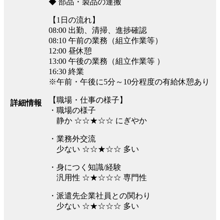
◆ 部品・製品の運搬
【1日の流れ】
08:00 出勤、清掃、進捗確認
08:10 午前の業務（組立作業等）
12:00 昼休憩
13:00 午後の業務（組立作業等 ）
16:30 終業
※午前・午後に5分～10分程度の有給休憩あり
【職場・仕事の様子】
詳細情報
・職場の様子
静か ☆☆★☆☆ にぎやか
・業務外交流
少ない ☆☆★☆☆ 多い
・身につく知識/経験
汎用性 ☆★☆☆☆ 専門性
・派遣先企業社員との関わり
少ない ☆★☆☆☆ 多い