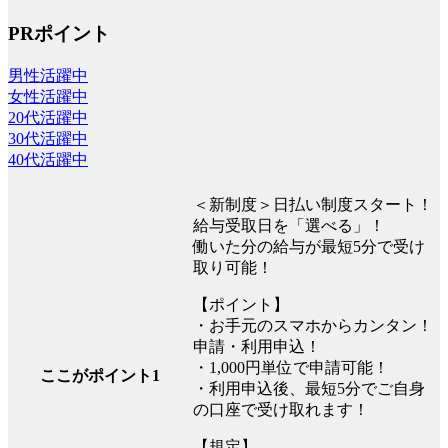
PRポイント
男性活躍中
女性活躍中
20代活躍中
30代活躍中
40代活躍中
＜新制度＞日払い制度スタート！
給与受取日を「選べる」！
働いた分の給与が最短5分で受け
取り可能！
【ポイント】
・お手元のスマホからカンタン！
申請・利用申込！
・1,000円単位で申請可能！
ここがポイント1
・利用申込後、最短5分でご自身
の口座で受け取れます！
【規定】