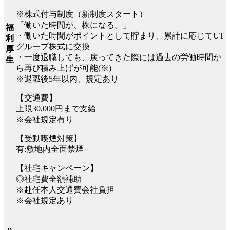
※株式付与制度（新制度スタート）
「働いた時間が、株になる。」
福
・働いた時間がポイントとして貯まり、累計に応じてUT
利
グループ株式に交換
厚
・一度退職しても、戻ってきた際には過去の労働時間か
生
ら再び積み上げが可能(※)
※退職後5年以内、規定あり
【交通費】
上限30,000円まで支給
※会社規定有り
【受動喫煙対策】
有:敷地内全面禁煙
【社宅キャンペーン】
◎社宅費全額補助
※赴任本人交通費会社負担
※会社規定あり