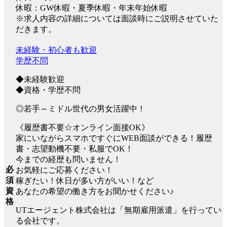
休暇：GW休暇・夏季休暇・年末年始休暇
※求人内容の詳細については面談時にご説明させていた
だきます。
未経験・初心者も歓迎
学歴不問
◆未経験歓迎
◆資格・学歴不問
◎若手～ミドル世代の男女活躍中！
《履歴書不要☆オンライン面接OK》
家にいながらスマホですぐにWEB面談ができる！履歴
書・志望動機不要・私服でOK！
今までの経歴も問いません！
必
お気軽にご応募ください！
須
稼ぎたい！休日が多い方がいい！など
資
あなたの希望の働き方をお聞かせください♪
格
UTエージェント株式会社は「無期雇用派遣」を行ってい
る会社です。