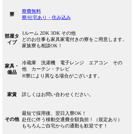
寮費無料
寮
寮/社宅あり・住み込み
1ルーム 2DK 3DK その他
部屋タ
どのお仕事も家具家電付きの寮をご用意します。
イプ
家族寮も相談OK！
冷蔵庫 洗濯機 電子レンジ エアコン その
家具・
他 カーテン・テレビ
備品
※寮により異なる場合がございます。
詳しくはお問い合わせください。
家賃
最短で採用後、翌日入寮OK！
その他
赴任に伴う移動交通費全額負担！（規定あり）
もちろんご自宅からの通勤も歓迎です！