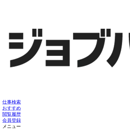
仕事検索
おすすめ
閲覧履歴
会員登録
メニュー