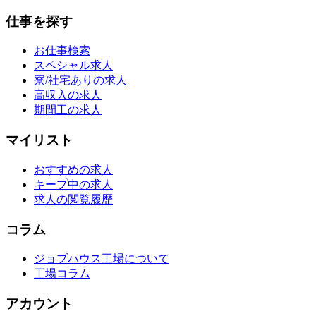
仕事を探す
お仕事検索
スペシャル求人
寮/社宅ありの求人
高収入の求人
期間工の求人
マイリスト
おすすめの求人
キープ中の求人
求人の閲覧履歴
コラム
ジョブハウス工場について
工場コラム
アカウント