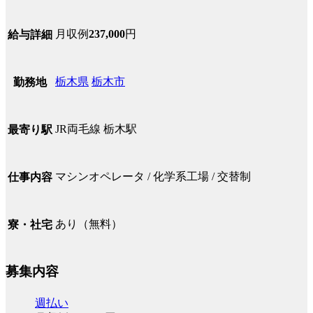
月収例
237,000
円
給与詳細
栃木県
栃木市
勤務地
JR両毛線 栃木駅
最寄り駅
マシンオペレータ / 化学系工場 / 交替制
仕事内容
あり（無料）
寮・社宅
募集内容
週払い