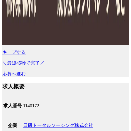
キープする
＼最短45秒で完了／
応募へ進む
求人概要
求人番号
1140172
日研トータルソーシング株式会社
企業