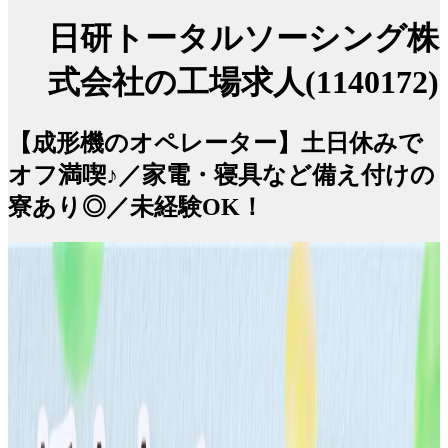
日研トータルソーシング株
式会社の工場求人(1140172)
【成形機のオペレーター】土日休みで
オフ満喫♪／家電・寝具など備え付けの
寮あり◎／未経験OK！