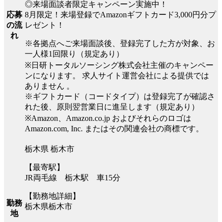
◎来場面談者限定キャンペーン実施中！
8月限定！来場登録でAmazonギフトカード3,000円分プ
応募
レゼント！
の流
れ
※各拠点へご来場面談後、登録完了した方が対象、お
一人様1回限り（規定あり）
※日研トータルソーシング株式会社主催のキャンペー
ンになります。 求人サイト運営会社による提供では
ありません 。
※ギフトカード（コードタイプ）は登録完了が確認さ
れた後、原則翌営業日に進呈します（規定あり）
※Amazon、Amazon.co.jp およびそれらのロゴは
Amazon.com, Inc. またはその関連会社の商標です。
栃木県 栃木市
【最寄駅】
JR両毛線 栃木駅 車15分
【勤務地詳細】
勤務
栃木県栃木市
地