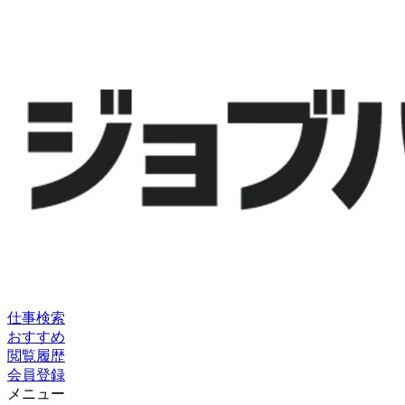
仕事検索
おすすめ
閲覧履歴
会員登録
メニュー