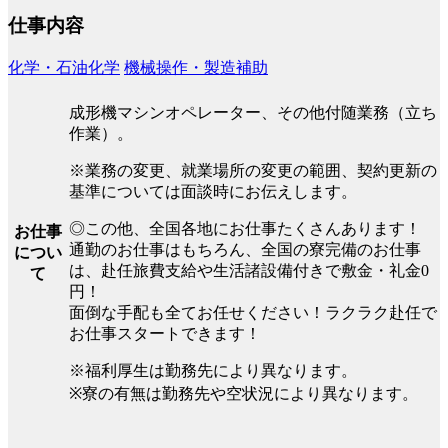
仕事内容
化学・石油化学
機械操作・製造補助
成形機マシンオペレーター、その他付随業務（立ち
作業）。
※業務の変更、就業場所の変更の範囲、契約更新の
基準については面談時にお伝えします。
◎この他、全国各地にお仕事たくさんあります！
お仕事
通勤のお仕事はもちろん、全国の寮完備のお仕事
につい
は、赴任旅費支給や生活諸設備付きで敷金・礼金0
て
円！
面倒な手配も全てお任せください！ラクラク赴任で
お仕事スタートできます！
※福利厚生は勤務先により異なります。
※寮の有無は勤務先や空状況により異なります。