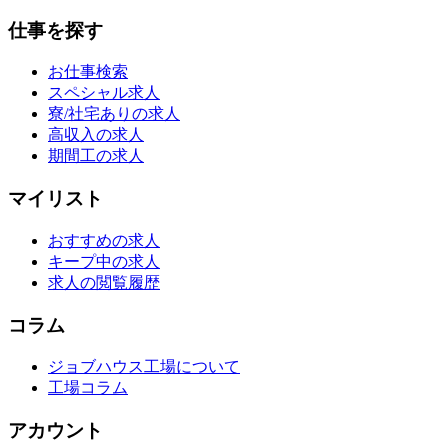
仕事を探す
お仕事検索
スペシャル求人
寮/社宅ありの求人
高収入の求人
期間工の求人
マイリスト
おすすめの求人
キープ中の求人
求人の閲覧履歴
コラム
ジョブハウス工場について
工場コラム
アカウント