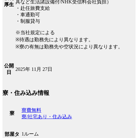
具など生活諸設備付/NHK受信料会社負担）
厚生
・赴任旅費支給
・車通勤可
・制服貸与
※当社規定による
※待遇は勤務先により異なります。
※寮の有無は勤務先や空状況により異なります。
公開
2025年 11月 27日
日
寮・住み込み情報
寮費無料
寮
寮/社宅あり・住み込み
1ルーム
部屋タ