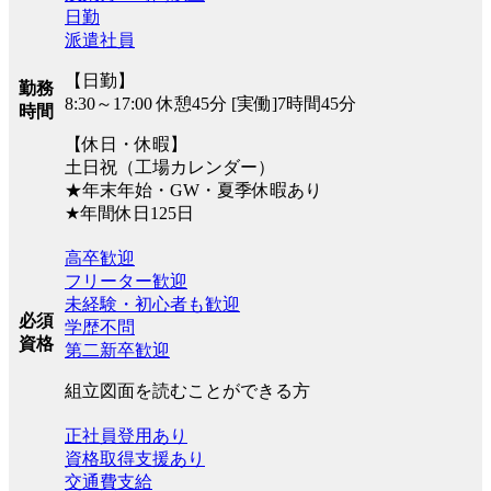
日勤
派遣社員
【日勤】
勤務
8:30～17:00 休憩45分 [実働]7時間45分
時間
【休日・休暇】
土日祝（工場カレンダー）
★年末年始・GW・夏季休暇あり
★年間休日125日
高卒歓迎
フリーター歓迎
未経験・初心者も歓迎
必須
学歴不問
資格
第二新卒歓迎
組立図面を読むことができる方
正社員登用あり
資格取得支援あり
交通費支給