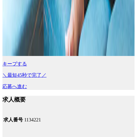
キープする
＼最短45秒で完了／
応募へ進む
求人概要
求人番号
1134221