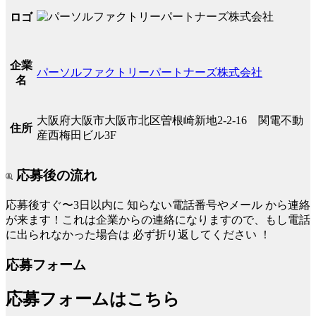
ロゴ
企業
パーソルファクトリーパートナーズ株式会社
名
大阪府大阪市大阪市北区曽根崎新地2-2-16 関電不動
住所
産西梅田ビル3F
応募後の流れ
応募後すぐ〜3日以内に
知らない電話番号やメール
から連絡
が来ます！これは企業からの連絡になりますので、もし電話
に出られなかった場合は
必ず折り返してください
！
応募フォーム
応募フォームはこちら