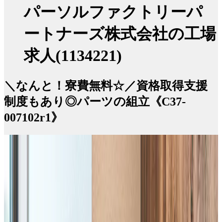
パーソルファクトリーパ
ートナーズ株式会社の工場
求人(1134221)
＼なんと！寮費無料☆／資格取得支援
制度もあり◎パーツの組立《C37-
007102r1》