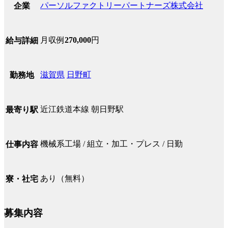
パーソルファクトリーパートナーズ株式会社
企業
月収例
270,000
円
給与詳細
滋賀県
日野町
勤務地
近江鉄道本線 朝日野駅
最寄り駅
機械系工場 / 組立・加工・プレス / 日勤
仕事内容
あり（無料）
寮・社宅
募集内容