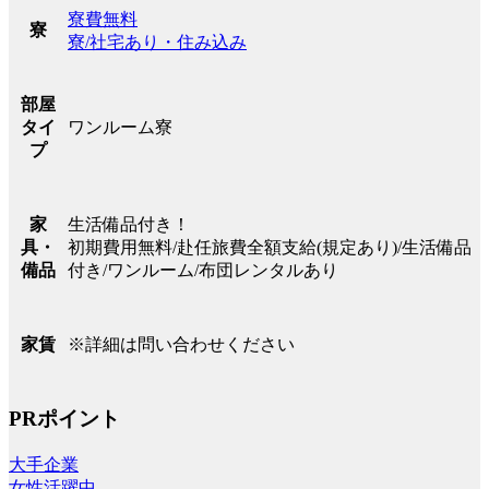
寮費無料
寮
寮/社宅あり・住み込み
部屋
ワンルーム寮
タイ
プ
生活備品付き！
家
初期費用無料/赴任旅費全額支給(規定あり)/生活備品
具・
付き/ワンルーム/布団レンタルあり
備品
※詳細は問い合わせください
家賃
PRポイント
大手企業
女性活躍中