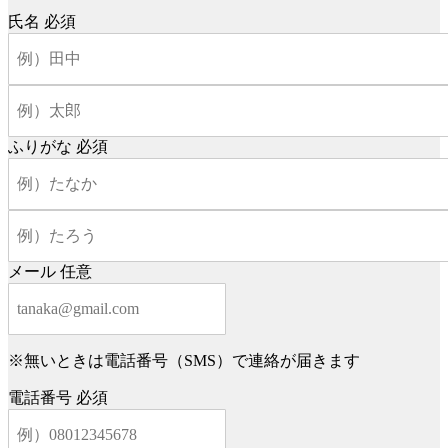
氏名
必須
ふりがな
必須
メール
任意
※無いときは電話番号（SMS）で連絡が届きます
電話番号
必須