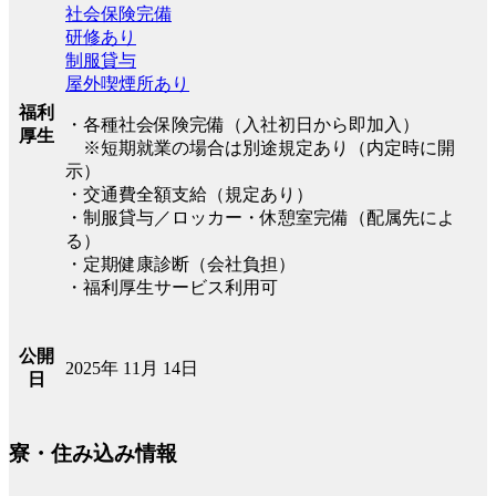
社会保険完備
研修あり
制服貸与
屋外喫煙所あり
福利
・各種社会保険完備（入社初日から即加入）
厚生
※短期就業の場合は別途規定あり（内定時に開
示）
・交通費全額支給（規定あり）
・制服貸与／ロッカー・休憩室完備（配属先によ
る）
・定期健康診断（会社負担）
・福利厚生サービス利用可
公開
2025年 11月 14日
日
寮・住み込み情報