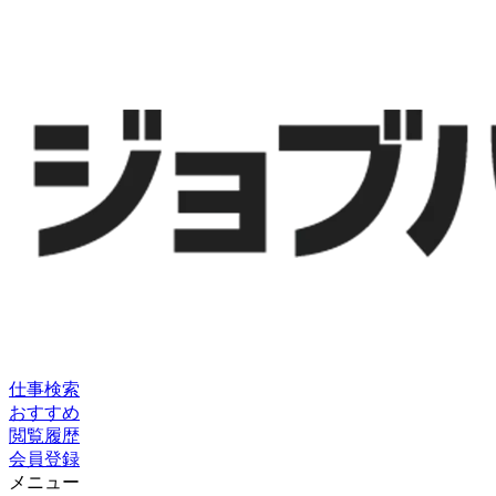
仕事検索
おすすめ
閲覧履歴
会員登録
メニュー