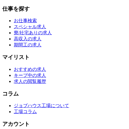
仕事を探す
お仕事検索
スペシャル求人
寮/社宅ありの求人
高収入の求人
期間工の求人
マイリスト
おすすめの求人
キープ中の求人
求人の閲覧履歴
コラム
ジョブハウス工場について
工場コラム
アカウント