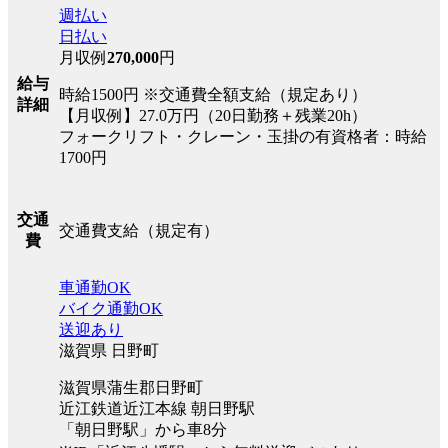
週払い
日払い
月収例
270,000
円
給与
時給1500円 ※交通費全額支給（規定あり）
詳細
【月収例】27.0万円（20日勤務＋残業20h）
フォークリフト・クレーン・玉掛の有資格者：時給
1700円
交通
交通費支給（規定有）
費
車通勤OK
バイク通勤OK
送迎あり
滋賀県 日野町
滋賀県蒲生郡日野町
近江鉄道近江本線 朝日野駅
「朝日野駅」から車8分