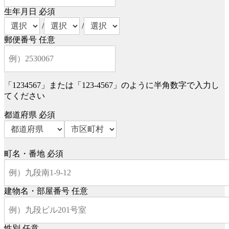
生年月日
必須
/
/
郵便番号
任意
「1234567」または「123-4567」のように半角数字で入力し
てください
都道府県
必須
町名・番地
必須
建物名・部屋番号
任意
性別
任意