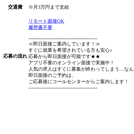
※月3万円まで支給
交通費
リモート面接OK
履歴書不要
----------------------------------------------
≪即日面接ご案内しています！≫
すぐに就業を希望されている方も安心♪
応募の流れ
応募から即日面接が可能です★★
アプリ不要のオンライン面接で実施中！
人気の求人はすぐに募集が終わってしまう…なん
即日面接のご予約は、
ご応募後にコールセンターからご案内します！
----------------------------------------------