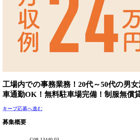
工場内での事務業務！20代～50代の
車通勤OK！無料駐車場完備！制服無償
キープ
応募へ進む
募集概要
G08-13440-03