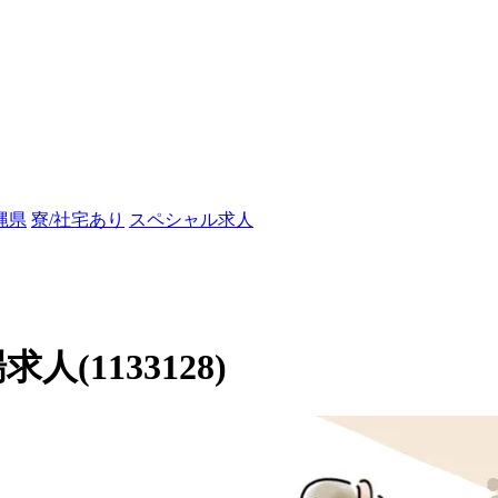
縄県
寮/社宅あり
スペシャル求人
人(1133128)