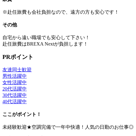
※赴任旅費も会社負担なので、遠方の方も安心です！
その他
自宅から遠い職場でも安心して下さい！
赴任旅費はBREXA Nextが負担します！
PRポイント
友達同士歓迎
男性活躍中
女性活躍中
20代活躍中
30代活躍中
40代活躍中
ここがポイント！
未経験歓迎★空調完備で一年中快適！人気の日勤のお仕事◎