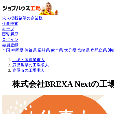
求人掲載希望の企業様
仕事検索
キープ
閲覧履歴
ログイン
会員登録
全国
福岡県
佐賀県
長崎県
熊本県
大分県
宮崎県
鹿児島県
沖
工場・製造業求人
鹿児島県の工場求人
鹿屋市の工場求人
株式会社BREXA Nextの工場求