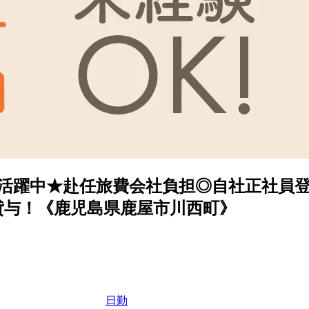
男女活躍中★赴任旅費会社負担◎自社正社員
貸与！《鹿児島県鹿屋市川西町》
日勤